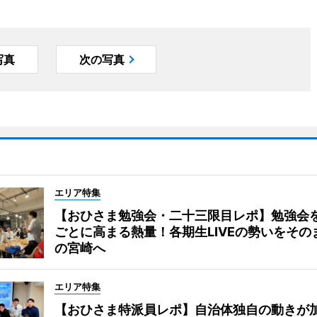
写真
次の写真
エリア特集
【おひさま勉強会・二十三限目レポ】勉強会
ごとに高まる熱量！各期生LIVEの勢いをその
の宮崎へ
エリア特集
【おひさま特派員レポ】自治体独自の動きが