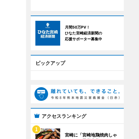
月間50万PV！
ひなた宮崎経済新聞の
応援サポーター募集中
ピックアップ
アクセスランキング
宮崎に「宮崎地鶏焼肉しゃ