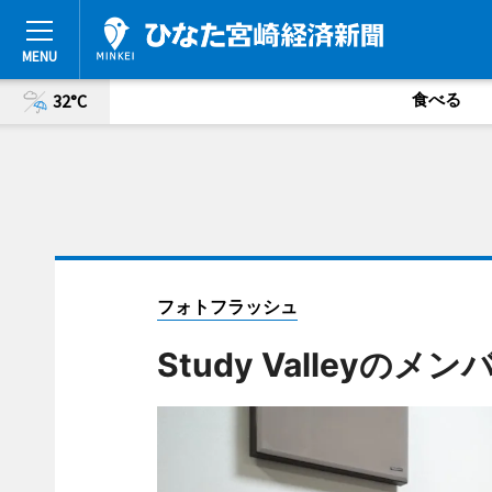
食べる
32°C
フォトフラッシュ
Study Valleyのメン