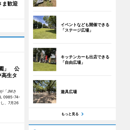
さま歓迎
イベントなども開催できる
「ステージ広場」
キッチンカーも出店できる
「自由広場」
園」 公
中高生タ
が「JMさ
遊具広場
985-74-
し、7月26
もっと見る