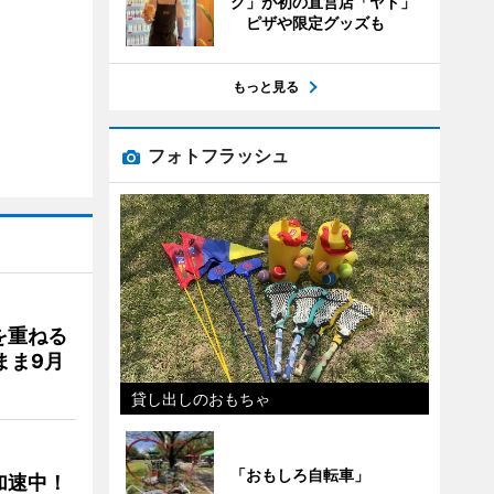
グ」が初の直営店「ヤド」
ピザや限定グッズも
もっと見る
フォトフラッシュ
を重ねる
まま9月
貸し出しのおもちゃ
「おもしろ自転車」
加速中！