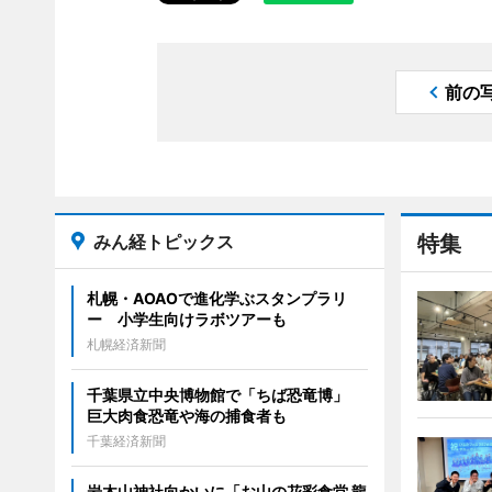
前の
みん経トピックス
特集
札幌・AOAOで進化学ぶスタンプラリ
ー 小学生向けラボツアーも
札幌経済新聞
千葉県立中央博物館で「ちば恐竜博」
巨大肉食恐竜や海の捕食者も
千葉経済新聞
岩木山神社向かいに「お山の花彩食堂 龍