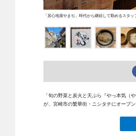
「居心地屋やまぢ」時代から継続して勤めるスタッ
「旬の野菜と炭火と天ぷら『やっ本気（やっまぢ
が、宮崎市の繁華街・ニシタチにオープン