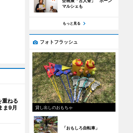
企画展「古人骨」 ボーン
マルシェも
もっと見る
フォトフラッシュ
を重ねる
まま9月
貸し出しのおもちゃ
「おもしろ自転車」