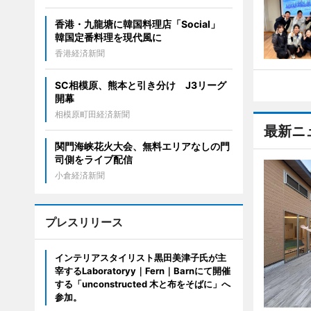
香港・九龍塘に韓国料理店「Social」
韓国定番料理を現代風に
香港経済新聞
SC相模原、熊本と引き分け J3リーグ
開幕
相模原町田経済新聞
最新ニ
関門海峡花火大会、無料エリアなしの門
司側をライブ配信
小倉経済新聞
プレスリリース
インテリアスタイリスト黒田美津子氏が主
宰するLaboratoryy｜Fern｜Barnにて開催
する「unconstructed 木と布をそばに」へ
参加。