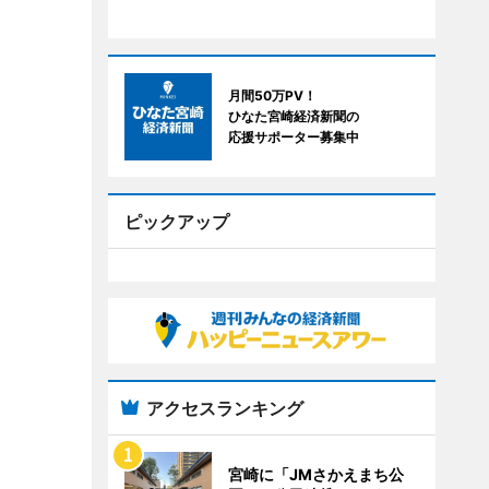
月間50万PV！
ひなた宮崎経済新聞の
応援サポーター募集中
ピックアップ
アクセスランキング
宮崎に「JMさかえまち公