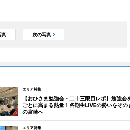
写真
次の写真
エリア特集
【おひさま勉強会・二十三限目レポ】勉強会
ごとに高まる熱量！各期生LIVEの勢いをその
の宮崎へ
エリア特集