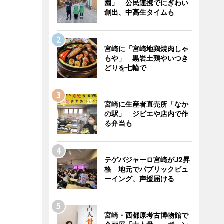
園」 公民連携でにぎわい
創出、中高生タイムも
宮崎に「宮崎地鶏焼肉しゃ
もや」 黒岩土鶏やいつき
どりを七輪で
宮崎に生産者直売所「なか
の駅」 ジビエや店内で作
る弁当も
テゲバジャーロ宮崎がJ2昇
格 地元でパブリックビュ
ーイング、声援届ける
宮崎・西都原考古博物館で