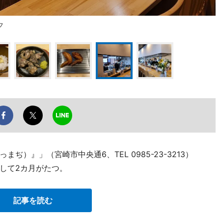
フ
）』」（宮崎市中央通6、TEL 0985-23-3213）
して2カ月がたつ。
記事を読む