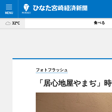
食べる
32°C
フォトフラッシュ
「居心地屋やまぢ」時