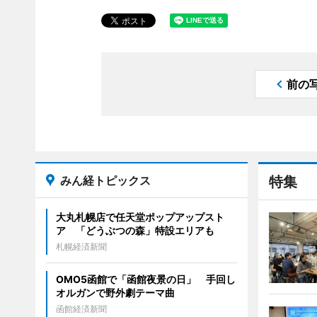
前の
みん経トピックス
特集
大丸札幌店で任天堂ポップアップスト
ア 「どうぶつの森」特設エリアも
札幌経済新聞
OMO5函館で「函館夜景の日」 手回し
オルガンで野外劇テーマ曲
函館経済新聞