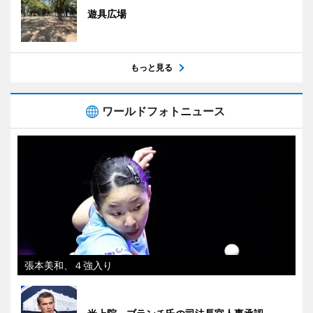
遊具広場
もっと見る
ワールドフォトニュース
張本美和、４強入り