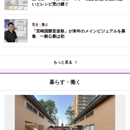
いとレシピ受け継ぐ
見る・遊ぶ
「宮崎国際音楽祭」が来年のメインビジュアルを募
集 一般公募は初
もっと見る
暮らす・働く