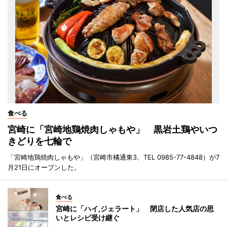
食べる
宮崎に「宮崎地鶏焼肉しゃもや」 黒岩土鶏やいつ
きどりを七輪で
「宮崎地鶏焼肉しゃもや」（宮崎市橘通東3、TEL 0985-77-4848）が7
月21日にオープンした。
食べる
宮崎に「ハイ,ジェラート」 閉店した人気店の思
いとレシピ受け継ぐ