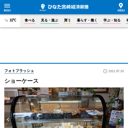
32°C
食べる
見る・遊ぶ
買う
暮らす・働く
学ぶ・知る
フォトフラッシュ
2021.07.30
ショーケース