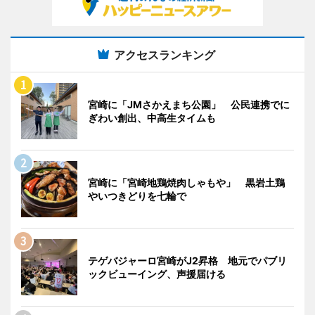
アクセスランキング
宮崎に「JMさかえまち公園」 公民連携でに
ぎわい創出、中高生タイムも
宮崎に「宮崎地鶏焼肉しゃもや」 黒岩土鶏
やいつきどりを七輪で
テゲバジャーロ宮崎がJ2昇格 地元でパブリ
ックビューイング、声援届ける