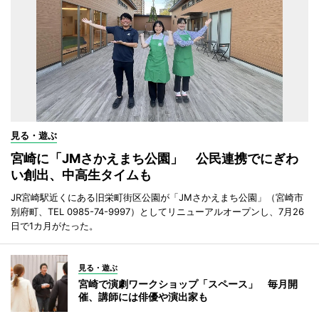
見る・遊ぶ
宮崎に「JMさかえまち公園」 公民連携でにぎわ
い創出、中高生タイムも
JR宮崎駅近くにある旧栄町街区公園が「JMさかえまち公園」（宮崎市
別府町、TEL 0985-74-9997）としてリニューアルオープンし、7月26
日で1カ月がたった。
見る・遊ぶ
宮崎で演劇ワークショップ「スペース」 毎月開
催、講師には俳優や演出家も