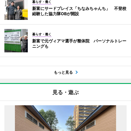
暮らす・働く
新富にサードプレイス「ちなみちゃんち」 不登校
経験した協力隊OBが開設
暮らす・働く
新富で元ヴィアマ選手が整体院 パーソナルトレー
ニングも
もっと見る
見る・遊ぶ