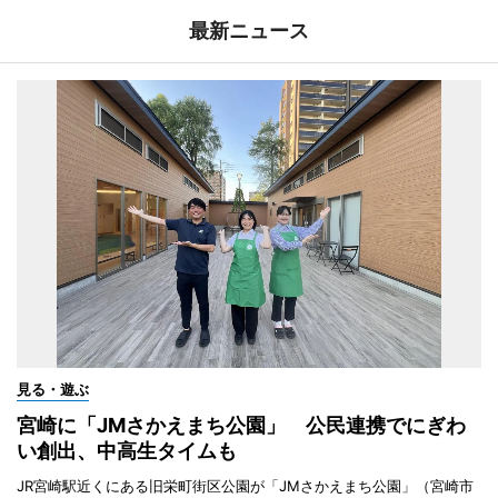
最新ニュース
見る・遊ぶ
宮崎に「JMさかえまち公園」 公民連携でにぎわ
い創出、中高生タイムも
JR宮崎駅近くにある旧栄町街区公園が「JMさかえまち公園」（宮崎市