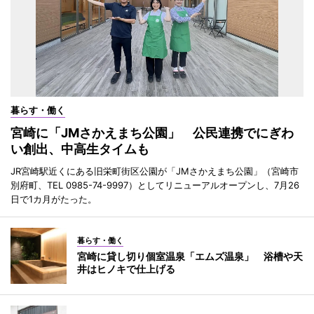
暮らす・働く
宮崎に「JMさかえまち公園」 公民連携でにぎわ
い創出、中高生タイムも
JR宮崎駅近くにある旧栄町街区公園が「JMさかえまち公園」（宮崎市
別府町、TEL 0985-74-9997）としてリニューアルオープンし、7月26
日で1カ月がたった。
暮らす・働く
宮崎に貸し切り個室温泉「エムズ温泉」 浴槽や天
井はヒノキで仕上げる