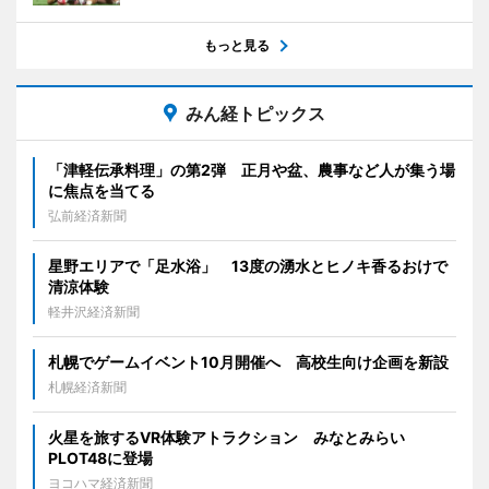
もっと見る
みん経トピックス
「津軽伝承料理」の第2弾 正月や盆、農事など人が集う場
に焦点を当てる
弘前経済新聞
星野エリアで「足水浴」 13度の湧水とヒノキ香るおけで
清涼体験
軽井沢経済新聞
札幌でゲームイベント10月開催へ 高校生向け企画を新設
札幌経済新聞
火星を旅するVR体験アトラクション みなとみらい
PLOT48に登場
ヨコハマ経済新聞