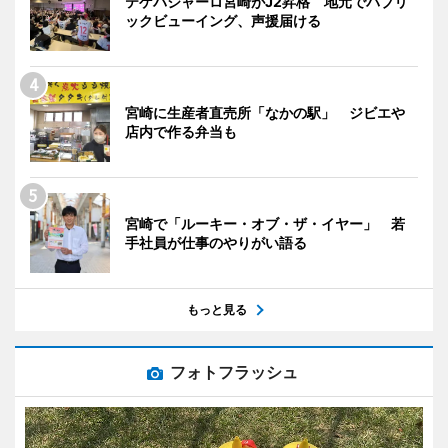
テゲバジャーロ宮崎がJ2昇格 地元でパブリ
ックビューイング、声援届ける
宮崎に生産者直売所「なかの駅」 ジビエや
店内で作る弁当も
宮崎で「ルーキー・オブ・ザ・イヤー」 若
手社員が仕事のやりがい語る
もっと見る
フォトフラッシュ