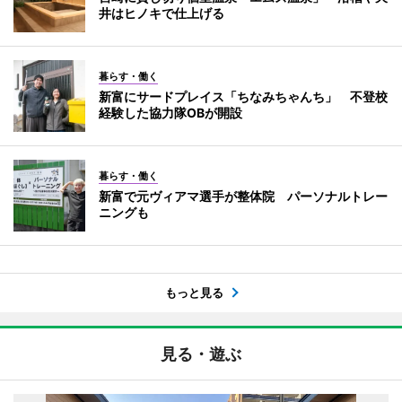
井はヒノキで仕上げる
暮らす・働く
新富にサードプレイス「ちなみちゃんち」 不登校
経験した協力隊OBが開設
暮らす・働く
新富で元ヴィアマ選手が整体院 パーソナルトレー
ニングも
もっと見る
見る・遊ぶ