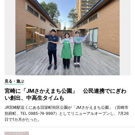
見る・遊ぶ
宮崎に「JMさかえまち公園」 公民連携でにぎわ
い創出、中高生タイムも
JR宮崎駅近くにある旧栄町街区公園が「JMさかえまち公園」（宮崎市
別府町、TEL 0985-74-9997）としてリニューアルオープンし、7月26
日で1カ月がたった。