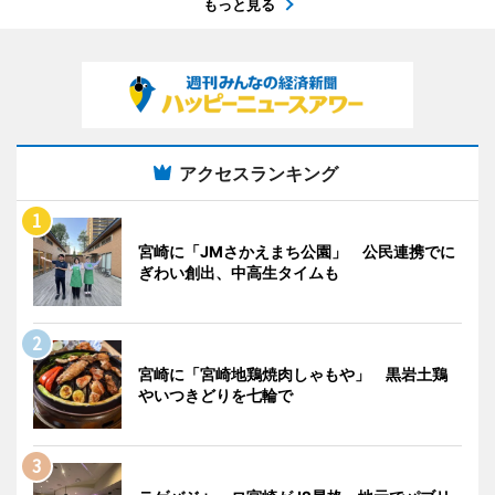
もっと見る
アクセスランキング
宮崎に「JMさかえまち公園」 公民連携でに
ぎわい創出、中高生タイムも
宮崎に「宮崎地鶏焼肉しゃもや」 黒岩土鶏
やいつきどりを七輪で