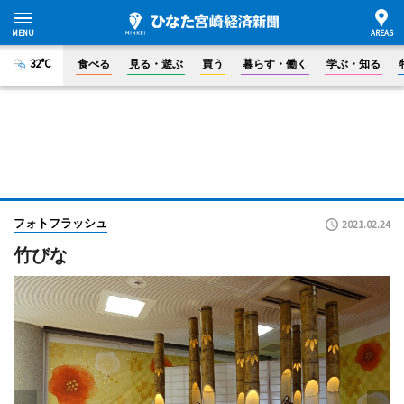
32°C
食べる
見る・遊ぶ
買う
暮らす・働く
学ぶ・知る
フォトフラッシュ
2021.02.24
竹びな