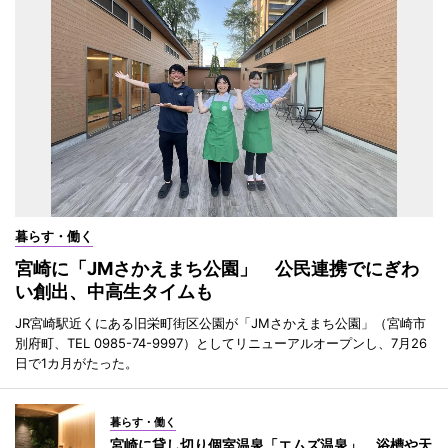
暮らす・働く
宮崎に「JMさかえまち公園」 公民連携でにぎわ
い創出、中高生タイムも
JR宮崎駅近くにある旧栄町街区公園が「JMさかえまち公園」（宮崎市
別府町、TEL 0985-74-9997）としてリニューアルオープンし、7月26
日で1カ月がたった。
暮らす・働く
宮崎に貸し切り個室温泉「エムズ温泉」 浴槽や天