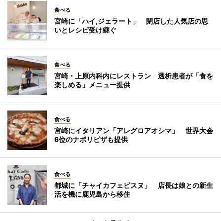
食べる
宮崎に「ハイ,ジェラート」 閉店した人気店の思
いとレシピ受け継ぐ
食べる
宮崎・上原内科内にレストラン 透析患者が「食を
楽しめる」メニュー提供
食べる
宮崎にイタリアン「アレグロアオシマ」 世界大会
6位のナポリピザも提供
食べる
都城に「チャイカフェビスヌ」 店長は娘との新生
活を機に鹿児島から移住