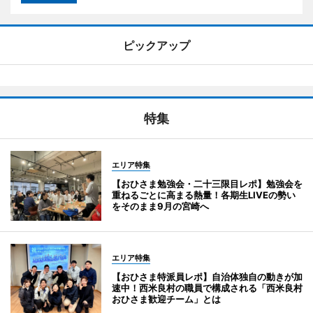
ピックアップ
特集
エリア特集
【おひさま勉強会・二十三限目レポ】勉強会を
重ねるごとに高まる熱量！各期生LIVEの勢い
をそのまま9月の宮崎へ
エリア特集
【おひさま特派員レポ】自治体独自の動きが加
速中！西米良村の職員で構成される「西米良村
おひさま歓迎チーム」とは