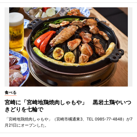
食べる
宮崎に「宮崎地鶏焼肉しゃもや」 黒岩土鶏やいつ
きどりを七輪で
「宮崎地鶏焼肉しゃもや」（宮崎市橘通東3、TEL 0985-77-4848）が7
月21日にオープンした。