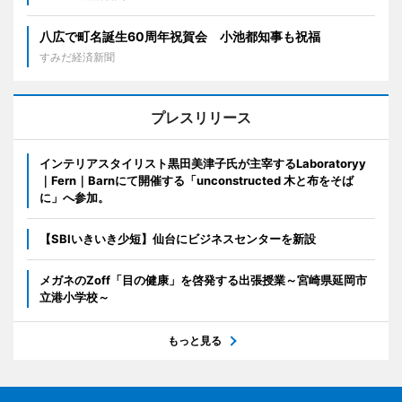
八広で町名誕生60周年祝賀会 小池都知事も祝福
すみだ経済新聞
プレスリリース
インテリアスタイリスト黒田美津子氏が主宰するLaboratoryy
｜Fern｜Barnにて開催する「unconstructed 木と布をそば
に」へ参加。
【SBIいきいき少短】仙台にビジネスセンターを新設
メガネのZoff「目の健康」を啓発する出張授業～宮崎県延岡市
立港小学校～
もっと見る