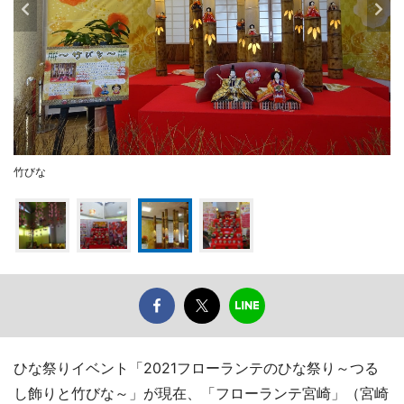
竹びな
ひな祭りイベント「2021フローランテのひな祭り～つる
し飾りと竹びな～」が現在、「フローランテ宮崎」（宮崎