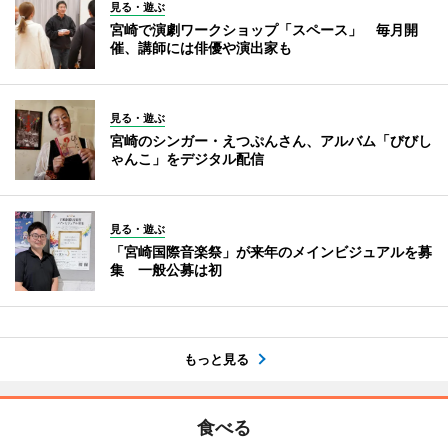
見る・遊ぶ
宮崎で演劇ワークショップ「スペース」 毎月開
催、講師には俳優や演出家も
見る・遊ぶ
宮崎のシンガー・えつぷんさん、アルバム「びびし
ゃんこ」をデジタル配信
見る・遊ぶ
「宮崎国際音楽祭」が来年のメインビジュアルを募
集 一般公募は初
もっと見る
食べる