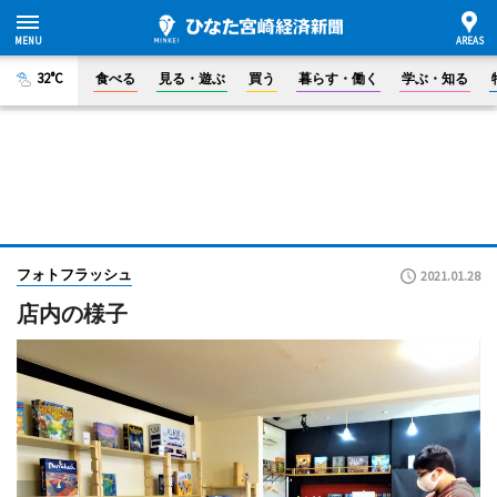
32°C
食べる
見る・遊ぶ
買う
暮らす・働く
学ぶ・知る
フォトフラッシュ
2021.01.28
店内の様子