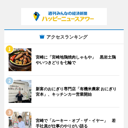
アクセスランキング
宮崎に「宮崎地鶏焼肉しゃもや」 黒岩土鶏
やいつきどりを七輪で
新富のおにぎり専門店「有機米農家 おにぎり
宮本」、キッチンカー営業開始
宮崎で「ルーキー・オブ・ザ・イヤー」 若
手社員が仕事のやりがい語る