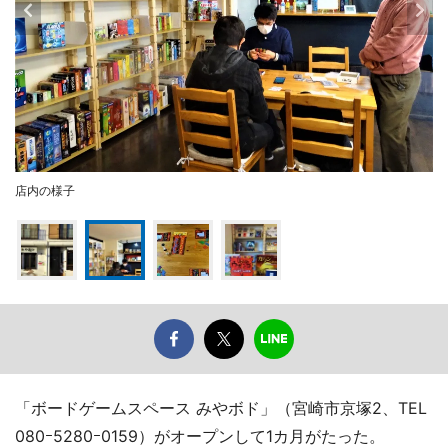
店内の様子
「ボードゲームスペース みやボド」（宮崎市京塚2、TEL
080ｰ5280ｰ0159）がオープンして1カ月がたった。