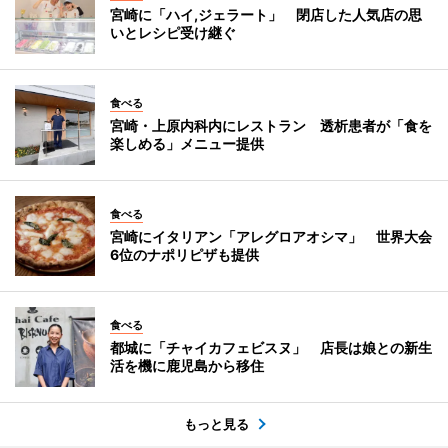
宮崎に「ハイ,ジェラート」 閉店した人気店の思
いとレシピ受け継ぐ
食べる
宮崎・上原内科内にレストラン 透析患者が「食を
楽しめる」メニュー提供
食べる
宮崎にイタリアン「アレグロアオシマ」 世界大会
6位のナポリピザも提供
食べる
都城に「チャイカフェビスヌ」 店長は娘との新生
活を機に鹿児島から移住
もっと見る