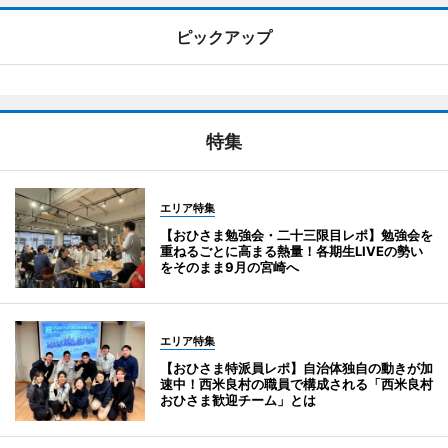
ピックアップ
特集
エリア特集
【おひさま勉強会・二十三限目レポ】勉強会を
重ねるごとに高まる熱量！各期生LIVEの勢い
をそのまま9月の宮崎へ
エリア特集
【おひさま特派員レポ】自治体独自の動きが加
速中！西米良村の職員で構成される「西米良村
おひさま歓迎チーム」とは