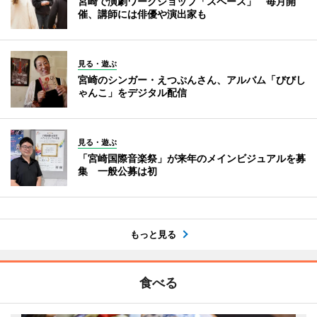
宮崎で演劇ワークショップ「スペース」 毎月開
催、講師には俳優や演出家も
見る・遊ぶ
宮崎のシンガー・えつぷんさん、アルバム「びびし
ゃんこ」をデジタル配信
見る・遊ぶ
「宮崎国際音楽祭」が来年のメインビジュアルを募
集 一般公募は初
もっと見る
食べる