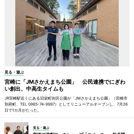
見る・遊ぶ
宮崎に「JMさかえまち公園」 公民連携でにぎわ
い創出、中高生タイムも
JR宮崎駅近くにある旧栄町街区公園が「JMさかえまち公園」（宮崎市
別府町、TEL 0985-74-9997）としてリニューアルオープンし、7月26
日で1カ月がたった。
見る・遊ぶ