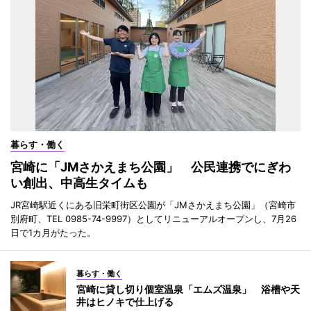
暮らす・働く
宮崎に「JMさかえまち公園」 公民連携でにぎわ
い創出、中高生タイムも
JR宮崎駅近くにある旧栄町街区公園が「JMさかえまち公園」（宮崎市
別府町、TEL 0985-74-9997）としてリニューアルオープンし、7月26
日で1カ月がたった。
暮らす・働く
宮崎に貸し切り個室温泉「エムズ温泉」 浴槽や天
井はヒノキで仕上げる