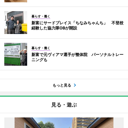
暮らす・働く
新富にサードプレイス「ちなみちゃんち」 不登校
経験した協力隊OBが開設
暮らす・働く
新富で元ヴィアマ選手が整体院 パーソナルトレー
ニングも
もっと見る
見る・遊ぶ