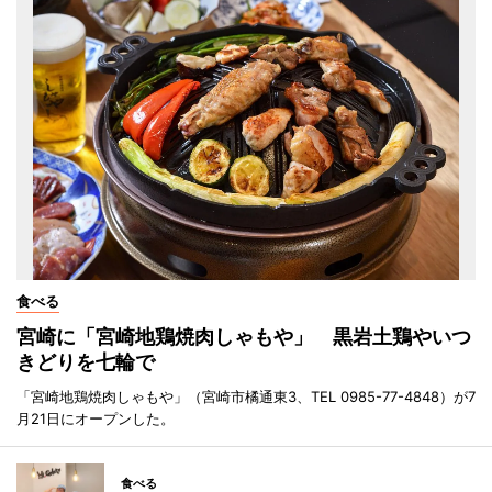
食べる
宮崎に「宮崎地鶏焼肉しゃもや」 黒岩土鶏やいつ
きどりを七輪で
「宮崎地鶏焼肉しゃもや」（宮崎市橘通東3、TEL 0985-77-4848）が7
月21日にオープンした。
食べる