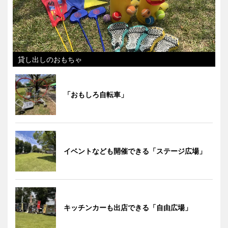
貸し出しのおもちゃ
「おもしろ自転車」
イベントなども開催できる「ステージ広場」
キッチンカーも出店できる「自由広場」