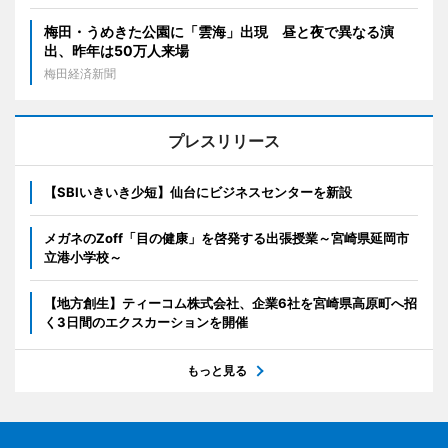
梅田・うめきた公園に「雲海」出現 昼と夜で異なる演
出、昨年は50万人来場
梅田経済新聞
プレスリリース
【SBIいきいき少短】仙台にビジネスセンターを新設
メガネのZoff「目の健康」を啓発する出張授業～宮崎県延岡市
立港小学校～
【地方創生】ティーコム株式会社、企業6社を宮崎県高原町へ招
く3日間のエクスカーションを開催
もっと見る