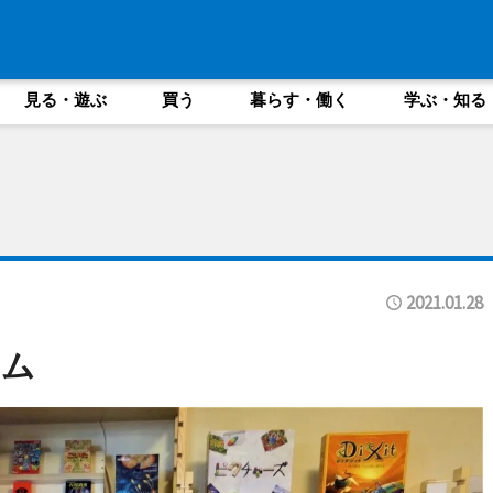
見る・遊ぶ
買う
暮らす・働く
学ぶ・知る
2021.01.28
ーム