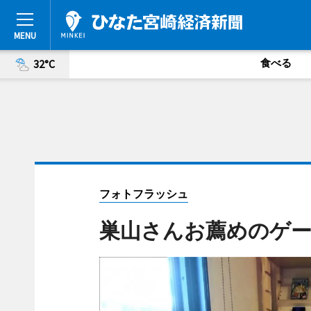
食べる
32°C
フォトフラッシュ
巣山さんお薦めのゲ