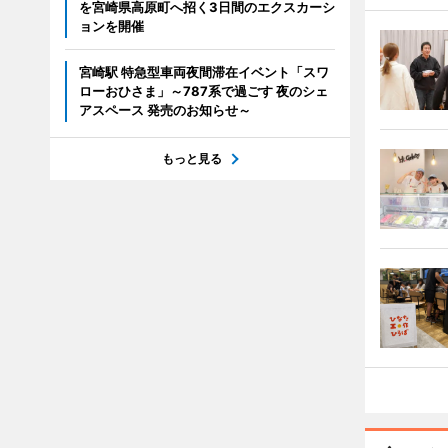
を宮崎県高原町へ招く3日間のエクスカーシ
ョンを開催
宮崎駅 特急型車両夜間滞在イベント「スワ
ローおひさま」～787系で過ごす 夜のシェ
アスペース 発売のお知らせ～
もっと見る