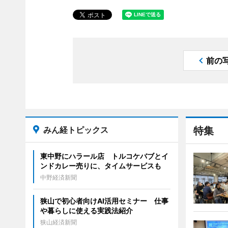
前の
みん経トピックス
特集
東中野にハラール店 トルコケバブとイ
ンドカレー売りに、タイムサービスも
中野経済新聞
狭山で初心者向けAI活用セミナー 仕事
や暮らしに使える実践法紹介
狭山経済新聞