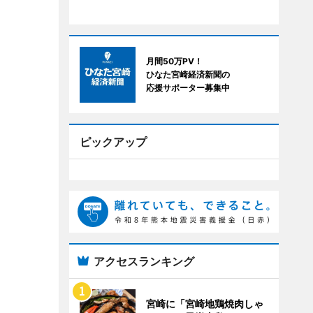
月間50万PV！
ひなた宮崎経済新聞の
応援サポーター募集中
ピックアップ
アクセスランキング
宮崎に「宮崎地鶏焼肉しゃ