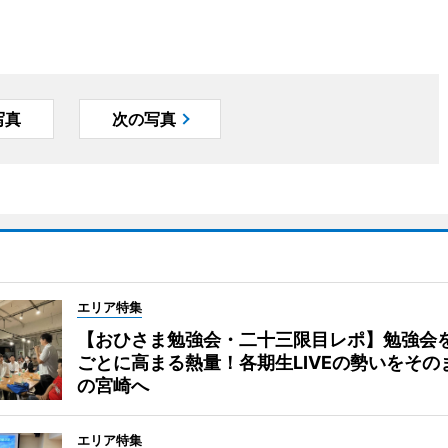
写真
次の写真
エリア特集
【おひさま勉強会・二十三限目レポ】勉強会
ごとに高まる熱量！各期生LIVEの勢いをその
の宮崎へ
エリア特集