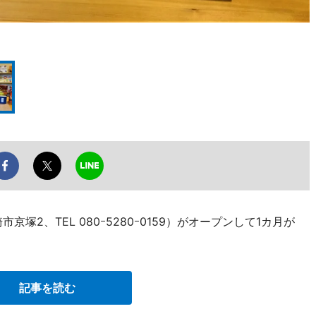
塚2、TEL 080ｰ5280ｰ0159）がオープンして1カ月が
記事を読む