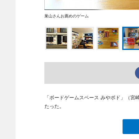
巣山さんお薦めのゲーム
「ボードゲームスペース みやボド」（宮崎市京
たった。