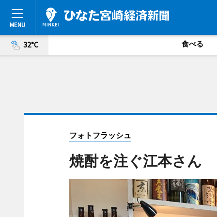
食べる
32°C
フォトフラッシュ
焼酎を注ぐ江本さん