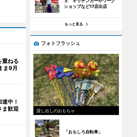
ェ キッチンカーやワーク
ショップなど17店出店
もっと見る
フォトフラッシュ
を重ねる
まま9月
加速中！
さま歓迎
貸し出しのおもちゃ
「おもしろ自転車」