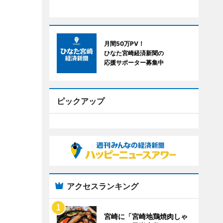
月間50万PV！
ひなた宮崎経済新聞の
応援サポーター募集中
ピックアップ
アクセスランキング
宮崎に「宮崎地鶏焼肉しゃ