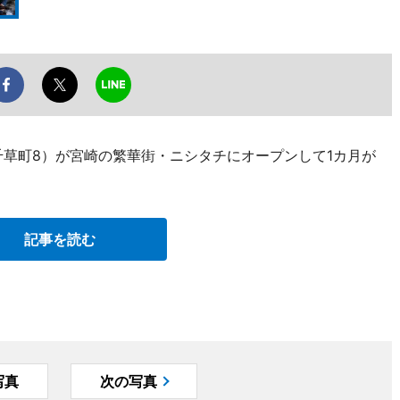
千草町8）が宮崎の繁華街・ニシタチにオープンして1カ月が
記事を読む
写真
次の写真