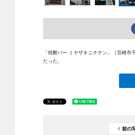
「焼酎バー ミヤザキニチナン」（宮崎市
たった。
前の