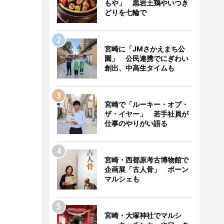
もや」 黒岩土鶏やいつき
どりを七輪で
宮崎に「JMさかえまち公
園」 公民連携でにぎわい
創出、中高生タイムも
宮崎で「ルーキー・オブ・
ザ・イヤー」 若手社員が
仕事のやりがい語る
宮崎・西都原考古博物館で
企画展「古人骨」 ボーン
マルシェも
宮崎・大塚神社でマルシ