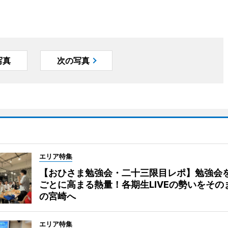
写真
次の写真
エリア特集
【おひさま勉強会・二十三限目レポ】勉強会
ごとに高まる熱量！各期生LIVEの勢いをその
の宮崎へ
エリア特集