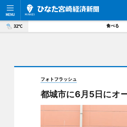
食べる
32°C
フォトフラッシュ
都城市に6月5日にオ