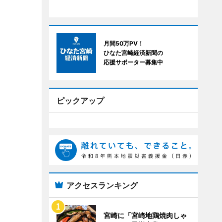
月間50万PV！
ひなた宮崎経済新聞の
応援サポーター募集中
ピックアップ
アクセスランキング
宮崎に「宮崎地鶏焼肉しゃ