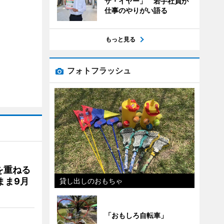
ザ・イヤー」 若手社員が
仕事のやりがい語る
もっと見る
フォトフラッシュ
を重ねる
まま9月
貸し出しのおもちゃ
「おもしろ自転車」