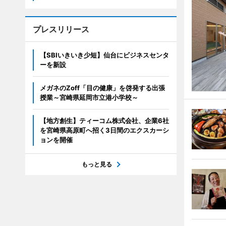
プレスリリース
【SBIいきいき少短】仙台にビジネスセンタ
ーを新設
メガネのZoff「目の健康」を啓発する出張
授業～宮崎県延岡市立港小学校～
【地方創生】ティーコム株式会社、企業6社
を宮崎県高原町へ招く3日間のエクスカーシ
ョンを開催
もっと見る