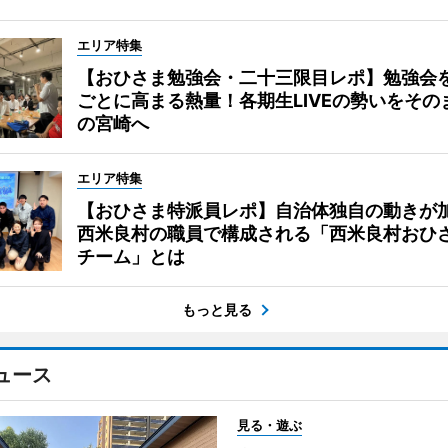
エリア特集
【おひさま勉強会・二十三限目レポ】勉強会
ごとに高まる熱量！各期生LIVEの勢いをその
の宮崎へ
エリア特集
【おひさま特派員レポ】自治体独自の動きが
西米良村の職員で構成される「西米良村おひ
チーム」とは
もっと見る
ュース
見る・遊ぶ