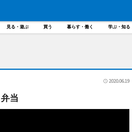
見る・遊ぶ
買う
暮らす・働く
学ぶ・知る
2020.06.19
る弁当