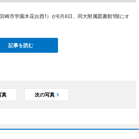
宮崎市学園木花台西1）が6月8日、同大附属図書館1階にオ
記事を読む
写真
次の写真