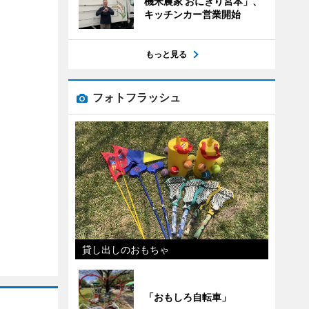
機米農家 おにぎり宮本」、
キッチンカー営業開始
もっと見る
フォトフラッシュ
貸し出しのおもちゃ
「おもしろ自転車」