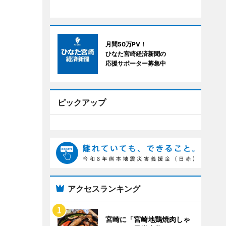
月間50万PV！
ひなた宮崎経済新聞の
応援サポーター募集中
ピックアップ
アクセスランキング
宮崎に「宮崎地鶏焼肉しゃ