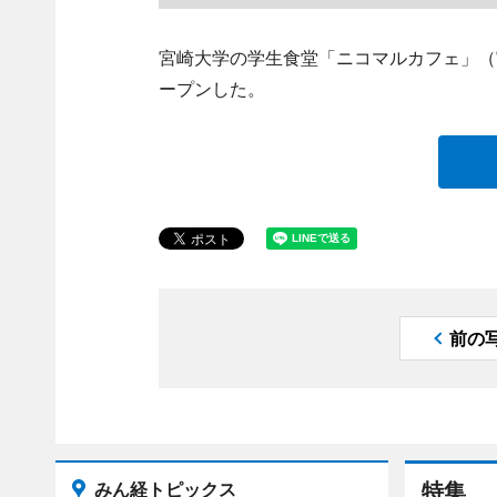
宮崎大学の学生食堂「ニコマルカフェ」（
ープンした。
前の
みん経トピックス
特集