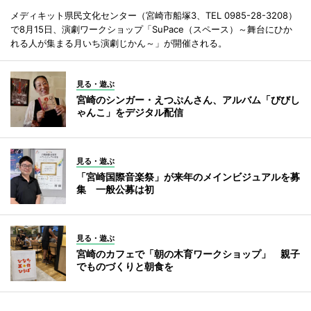
メディキット県民文化センター（宮崎市船塚3、TEL 0985-28-3208）
で8月15日、演劇ワークショップ「SuPace（スペース）～舞台にひか
れる人が集まる月いち演劇じかん～」が開催される。
見る・遊ぶ
宮崎のシンガー・えつぷんさん、アルバム「びびし
ゃんこ」をデジタル配信
見る・遊ぶ
「宮崎国際音楽祭」が来年のメインビジュアルを募
集 一般公募は初
見る・遊ぶ
宮崎のカフェで「朝の木育ワークショップ」 親子
でものづくりと朝食を