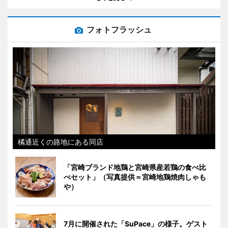
フォトフラッシュ
橘通近くの路地にある同店
「宮崎ブランド地鶏と宮崎県産若鶏の食べ比
べセット」（写真提供＝宮崎地鶏焼肉しゃも
や）
7月に開催された「SuPace」の様子。ゲスト