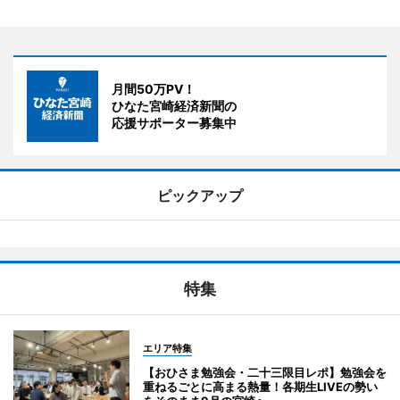
月間50万PV！
ひなた宮崎経済新聞の
応援サポーター募集中
ピックアップ
特集
エリア特集
【おひさま勉強会・二十三限目レポ】勉強会を
重ねるごとに高まる熱量！各期生LIVEの勢い