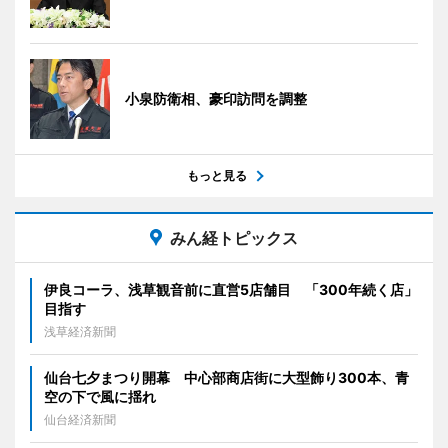
小泉防衛相、豪印訪問を調整
もっと見る
みん経トピックス
伊良コーラ、浅草観音前に直営5店舗目 「300年続く店」
目指す
浅草経済新聞
仙台七夕まつり開幕 中心部商店街に大型飾り300本、青
空の下で風に揺れ
仙台経済新聞