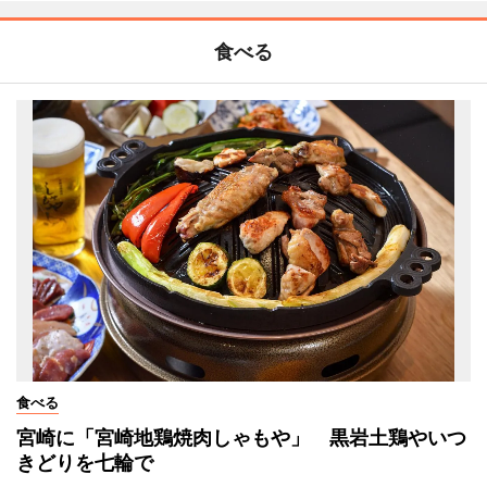
食べる
食べる
宮崎に「宮崎地鶏焼肉しゃもや」 黒岩土鶏やいつ
きどりを七輪で