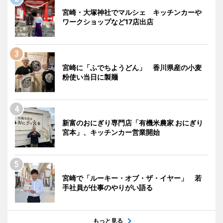
宮崎・大塚神社でマルシェ キッチンカーや
ワークショップなど17店出店
宮崎に「ふでちようどん」 香川県産の小麦
粉使い当日に製麺
新富のおにぎり専門店「有機米農家 おにぎり
宮本」、キッチンカー営業開始
宮崎で「ルーキー・オブ・ザ・イヤー」 若
手社員が仕事のやりがい語る
もっと見る