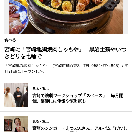
食べる
宮崎に「宮崎地鶏焼肉しゃもや」 黒岩土鶏やいつ
きどりを七輪で
「宮崎地鶏焼肉しゃもや」（宮崎市橘通東3、TEL 0985-77-4848）が7
月21日にオープンした。
見る・遊ぶ
宮崎で演劇ワークショップ「スペース」 毎月開
催、講師には俳優や演出家も
見る・遊ぶ
宮崎のシンガー・えつぷんさん、アルバム「びびし