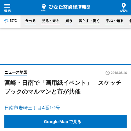
32°C
食べる
見る・遊ぶ
買う
暮らす・働く
学ぶ・知る
ニュース地図
2018.03.16
宮崎・日南で「画用紙イベント」 スケッチ
ブックのマルマンと市が共催
日南市岩崎三丁目4番1-1号
Google Map で見る