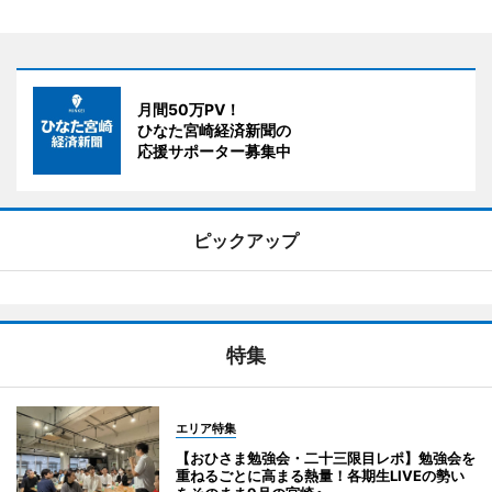
月間50万PV！
ひなた宮崎経済新聞の
応援サポーター募集中
ピックアップ
特集
エリア特集
【おひさま勉強会・二十三限目レポ】勉強会を
重ねるごとに高まる熱量！各期生LIVEの勢い