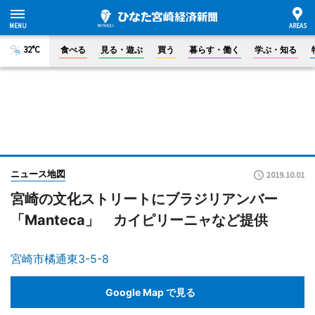
32°C
食べる
見る・遊ぶ
買う
暮らす・働く
学ぶ・知る
ニュース地図
2019.10.01
宮崎の文化ストリートにブラジリアンバー
「Manteca」 カイピリーニャなど提供
宮崎市橘通東3-5-8
Google Map で見る