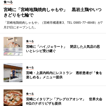
食べる
宮崎に「宮崎地鶏焼肉しゃもや」 黒岩土鶏やいつ
きどりを七輪で
「宮崎地鶏焼肉しゃもや」（宮崎市橘通東3、TEL 0985-77-4848）が7
月21日にオープンした。
食べる
宮崎に「ハイ,ジェラート」 閉店した人気店の思
いとレシピ受け継ぐ
食べる
宮崎・上原内科内にレストラン 透析患者が「食を
楽しめる」メニュー提供
食べる
宮崎にイタリアン「アレグロアオシマ」 世界大会
6位のナポリピザも提供