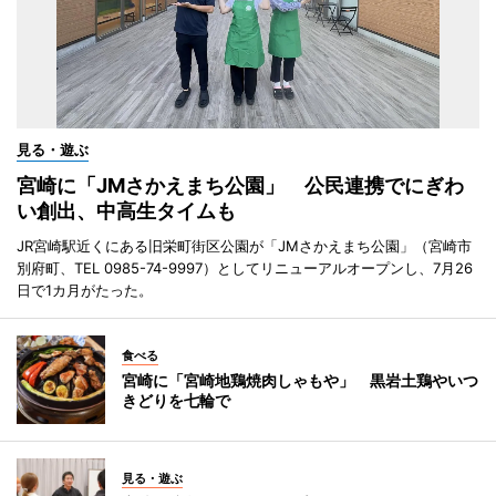
見る・遊ぶ
宮崎に「JMさかえまち公園」 公民連携でにぎわ
い創出、中高生タイムも
JR宮崎駅近くにある旧栄町街区公園が「JMさかえまち公園」（宮崎市
別府町、TEL 0985-74-9997）としてリニューアルオープンし、7月26
日で1カ月がたった。
食べる
宮崎に「宮崎地鶏焼肉しゃもや」 黒岩土鶏やいつ
きどりを七輪で
見る・遊ぶ