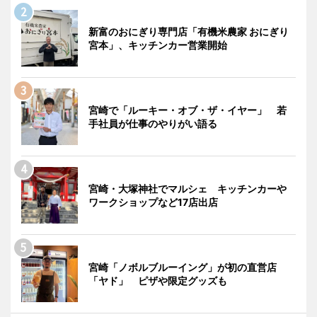
新富のおにぎり専門店「有機米農家 おにぎり
宮本」、キッチンカー営業開始
宮崎で「ルーキー・オブ・ザ・イヤー」 若
手社員が仕事のやりがい語る
宮崎・大塚神社でマルシェ キッチンカーや
ワークショップなど17店出店
宮崎「ノボルブルーイング」が初の直営店
「ヤド」 ピザや限定グッズも