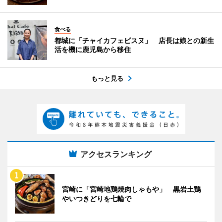
食べる
都城に「チャイカフェビスヌ」 店長は娘との新生
活を機に鹿児島から移住
もっと見る
アクセスランキング
宮崎に「宮崎地鶏焼肉しゃもや」 黒岩土鶏
やいつきどりを七輪で