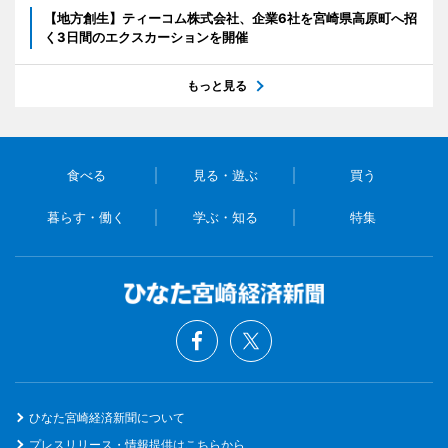
【地方創生】ティーコム株式会社、企業6社を宮崎県高原町へ招
く3日間のエクスカーションを開催
もっと見る
食べる
見る・遊ぶ
買う
暮らす・働く
学ぶ・知る
特集
ひなた宮崎経済新聞について
プレスリリース・情報提供はこちらから