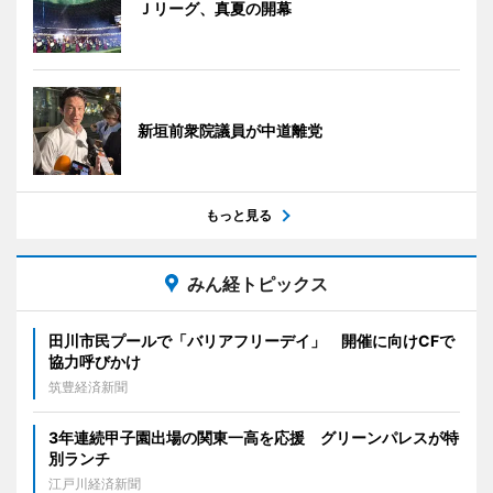
Ｊリーグ、真夏の開幕
新垣前衆院議員が中道離党
もっと見る
みん経トピックス
田川市民プールで「バリアフリーデイ」 開催に向けCFで
協力呼びかけ
筑豊経済新聞
3年連続甲子園出場の関東一高を応援 グリーンパレスが特
別ランチ
江戸川経済新聞