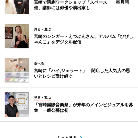
宮崎で演劇ワークショップ「スペース」 毎月開
催、講師には俳優や演出家も
見る・遊ぶ
宮崎のシンガー・えつぷんさん、アルバム「びびし
ゃんこ」をデジタル配信
食べる
宮崎に「ハイ,ジェラート」 閉店した人気店の思
いとレシピ受け継ぐ
見る・遊ぶ
「宮崎国際音楽祭」が来年のメインビジュアルを募
集 一般公募は初
もっと見る