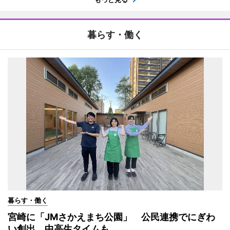
暮らす・働く
暮らす・働く
宮崎に「JMさかえまち公園」 公民連携でにぎわ
い創出、中高生タイムも