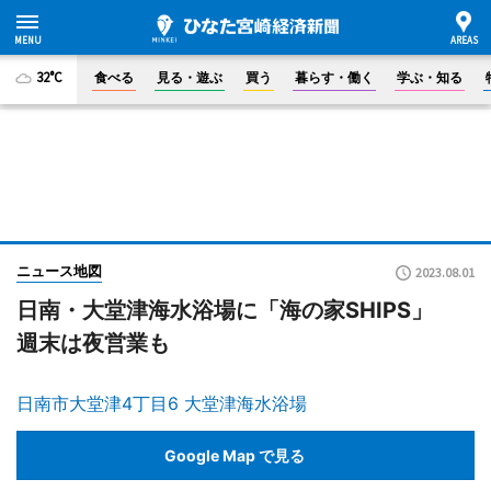
32°C
食べる
見る・遊ぶ
買う
暮らす・働く
学ぶ・知る
ニュース地図
2023.08.01
日南・大堂津海水浴場に「海の家SHIPS」
週末は夜営業も
日南市大堂津4丁目6 大堂津海水浴場
Google Map で見る