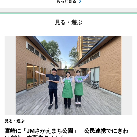
もっと見る
見る・遊ぶ
見る・遊ぶ
宮崎に「JMさかえまち公園」 公民連携でにぎわ