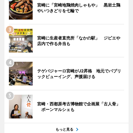
宮崎に「宮崎地鶏焼肉しゃもや」 黒岩土鶏
やいつきどりを七輪で
宮崎に生産者直売所「なかの駅」 ジビエや
店内で作る弁当も
テゲバジャーロ宮崎がJ2昇格 地元でパブリ
ックビューイング、声援届ける
宮崎・西都原考古博物館で企画展「古人骨」
ボーンマルシェも
もっと見る