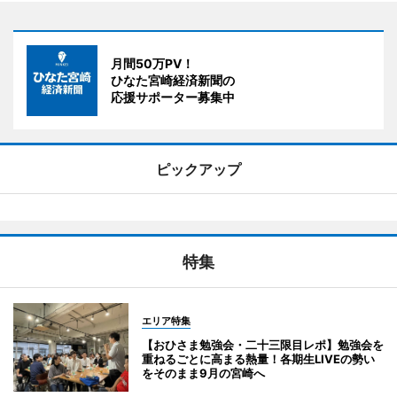
月間50万PV！
ひなた宮崎経済新聞の
応援サポーター募集中
ピックアップ
特集
エリア特集
【おひさま勉強会・二十三限目レポ】勉強会を
重ねるごとに高まる熱量！各期生LIVEの勢い
をそのまま9月の宮崎へ