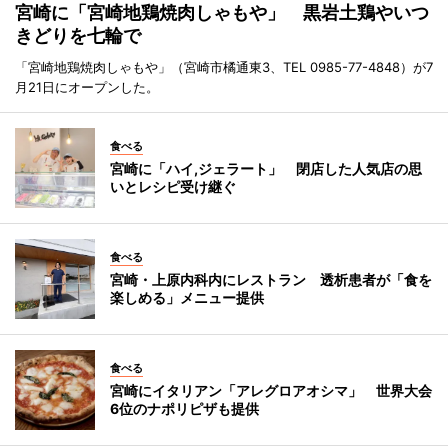
宮崎に「宮崎地鶏焼肉しゃもや」 黒岩土鶏やいつ
きどりを七輪で
「宮崎地鶏焼肉しゃもや」（宮崎市橘通東3、TEL 0985-77-4848）が7
月21日にオープンした。
食べる
宮崎に「ハイ,ジェラート」 閉店した人気店の思
いとレシピ受け継ぐ
食べる
宮崎・上原内科内にレストラン 透析患者が「食を
楽しめる」メニュー提供
食べる
宮崎にイタリアン「アレグロアオシマ」 世界大会
6位のナポリピザも提供