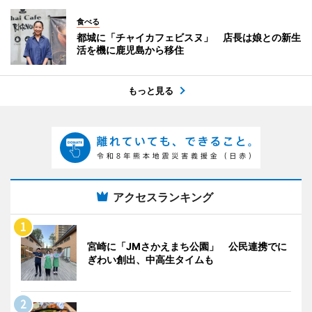
食べる
都城に「チャイカフェビスヌ」 店長は娘との新生
活を機に鹿児島から移住
もっと見る
アクセスランキング
宮崎に「JMさかえまち公園」 公民連携でに
ぎわい創出、中高生タイムも