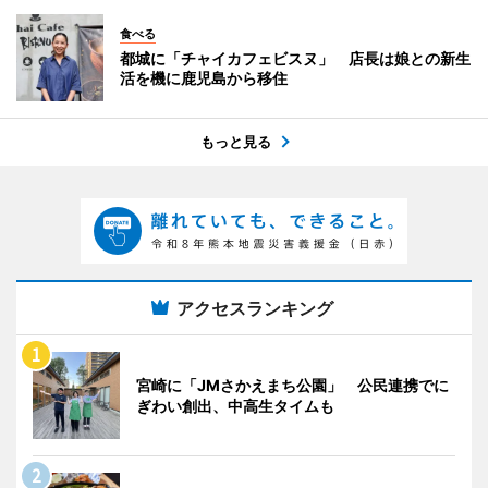
食べる
都城に「チャイカフェビスヌ」 店長は娘との新生
活を機に鹿児島から移住
もっと見る
アクセスランキング
宮崎に「JMさかえまち公園」 公民連携でに
ぎわい創出、中高生タイムも