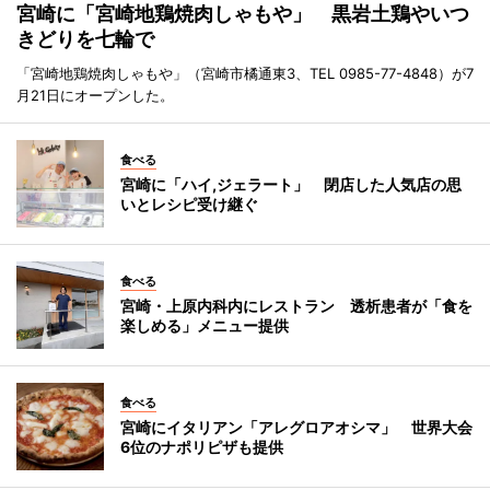
宮崎に「宮崎地鶏焼肉しゃもや」 黒岩土鶏やいつ
きどりを七輪で
「宮崎地鶏焼肉しゃもや」（宮崎市橘通東3、TEL 0985-77-4848）が7
月21日にオープンした。
食べる
宮崎に「ハイ,ジェラート」 閉店した人気店の思
いとレシピ受け継ぐ
食べる
宮崎・上原内科内にレストラン 透析患者が「食を
楽しめる」メニュー提供
食べる
宮崎にイタリアン「アレグロアオシマ」 世界大会
6位のナポリピザも提供