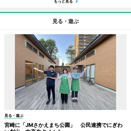
もっと見る
見る・遊ぶ
見る・遊ぶ
宮崎に「JMさかえまち公園」 公民連携でにぎわ