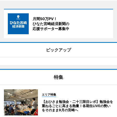
月間50万PV！
ひなた宮崎経済新聞の
応援サポーター募集中
ピックアップ
特集
エリア特集
【おひさま勉強会・二十三限目レポ】勉強会を
重ねるごとに高まる熱量！各期生LIVEの勢い
をそのまま9月の宮崎へ