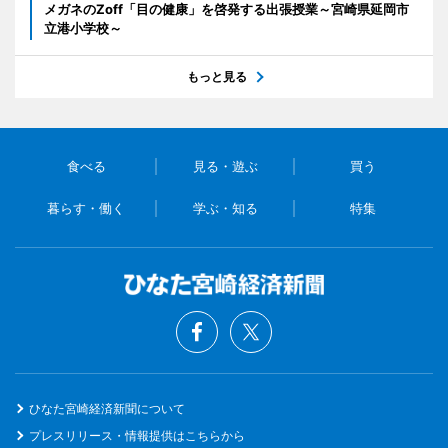
メガネのZoff「目の健康」を啓発する出張授業～宮崎県延岡市
立港小学校～
もっと見る
食べる
見る・遊ぶ
買う
暮らす・働く
学ぶ・知る
特集
ひなた宮崎経済新聞について
プレスリリース・情報提供はこちらから