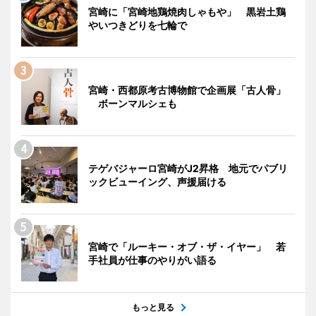
宮崎に「宮崎地鶏焼肉しゃもや」 黒岩土鶏
やいつきどりを七輪で
宮崎・西都原考古博物館で企画展「古人骨」
ボーンマルシェも
テゲバジャーロ宮崎がJ2昇格 地元でパブリ
ックビューイング、声援届ける
宮崎で「ルーキー・オブ・ザ・イヤー」 若
手社員が仕事のやりがい語る
もっと見る