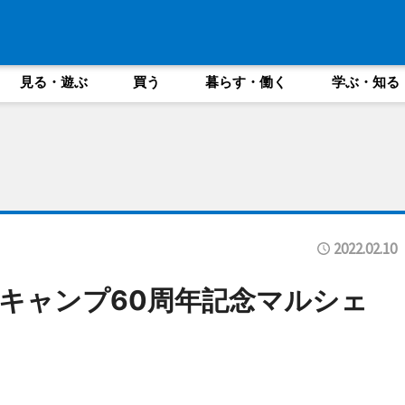
見る・遊ぶ
買う
暮らす・働く
学ぶ・知る
2022.02.10
季キャンプ60周年記念マルシェ