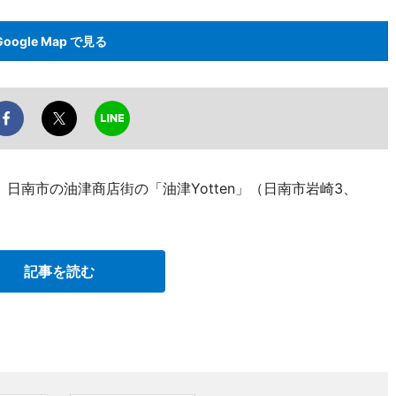
Google Map で見る
、日南市の油津商店街の「油津Yotten」（日南市岩崎3、
記事を読む