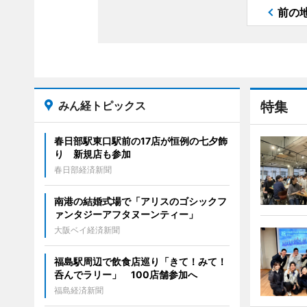
前の
みん経トピックス
特集
春日部駅東口駅前の17店が恒例の七夕飾
り 新規店も参加
春日部経済新聞
南港の結婚式場で「アリスのゴシックフ
ァンタジーアフタヌーンティー」
大阪ベイ経済新聞
福島駅周辺で飲食店巡り「きて！みて！
呑んでラリー」 100店舗参加へ
福島経済新聞