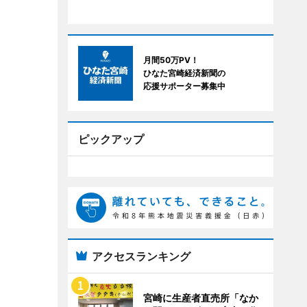
月間50万PV！
ひなた宮崎経済新聞の
応援サポーター募集中
ピックアップ
アクセスランキング
宮崎に生産者直売所「なか