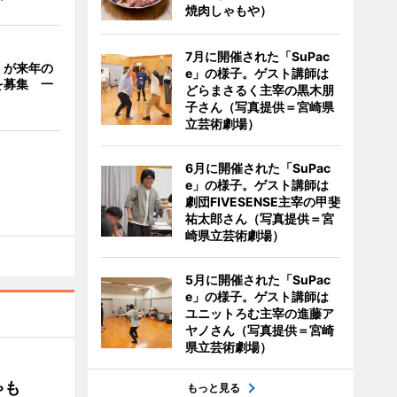
焼肉しゃもや）
7月に開催された「SuPac
」が来年の
e」の様子。ゲスト講師は
を募集 一
どらまさるく主宰の黒木朋
子さん（写真提供＝宮崎県
立芸術劇場）
6月に開催された「SuPac
e」の様子。ゲスト講師は
劇団FIVESENSE主宰の甲斐
祐太郎さん（写真提供＝宮
崎県立芸術劇場）
5月に開催された「SuPac
e」の様子。ゲスト講師は
ユニットろむ主宰の進藤ア
ヤノさん（写真提供＝宮崎
県立芸術劇場）
ゃも
もっと見る