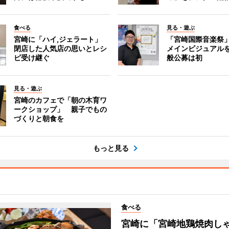
食べる
見る・遊ぶ
宮崎に「ハイ,ジェラート」
「宮崎国際音楽祭
閉店した人気店の思いとレシ
メインビジュアル
ピ受け継ぐ
般公募は初
見る・遊ぶ
宮崎のカフェで「朝の木育ワ
ークショップ」 親子でもの
づくりと朝食を
もっと見る
食べる
宮崎に「宮崎地鶏焼肉し