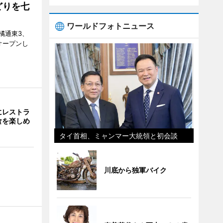
どりを七
ワールドフォトニュース
橘通東3、
日にオープンし
にレストラ
食を楽しめ
タイ首相、ミャンマー大統領と初会談
川底から独軍バイク