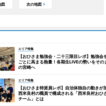
地図
次の地図
エリア特集
【おひさま勉強会・二十三限目レポ】勉強会
ごとに高まる熱量！各期生LIVEの勢いをその
の宮崎へ
エリア特集
【おひさま特派員レポ】自治体独自の動きが
西米良村の職員で構成される「西米良村おひ
チーム」とは