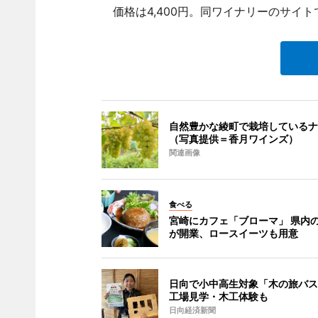
価格は4,400円。同ワイナリーのサイト
自然豊かな綾町で栽培しているナ
（写真提供＝香月ワインズ）
関連画像
食べる
宮崎にカフェ「ブローマ」 県内
が開業、ロースイーツも用意
日向で小中高生対象「木の旅バス
工場見学・木工体験も
日向経済新聞