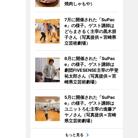
焼肉しゃもや）
7月に開催された「SuPac
e」の様子。ゲスト講師は
どらまさるく主宰の黒木朋
子さん（写真提供＝宮崎県
立芸術劇場）
6月に開催された「SuPac
e」の様子。ゲスト講師は
劇団FIVESENSE主宰の甲斐
祐太郎さん（写真提供＝宮
崎県立芸術劇場）
5月に開催された「SuPac
e」の様子。ゲスト講師は
ユニットろむ主宰の進藤ア
ヤノさん（写真提供＝宮崎
県立芸術劇場）
もっと見る