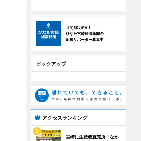
月間50万PV！
ひなた宮崎経済新聞の
応援サポーター募集中
ピックアップ
アクセスランキング
宮崎に生産者直売所「なか