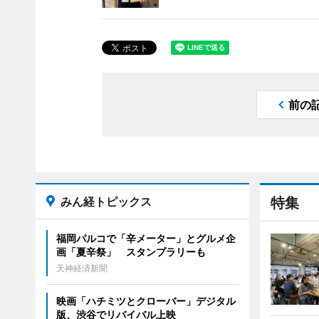
前の
みん経トピックス
特集
福岡パルコで「辛メーター」とグルメ企
画「夏辛祭」 スタンプラリーも
天神経済新聞
映画「ハチミツとクローバー」デジタル
版、渋谷でリバイバル上映