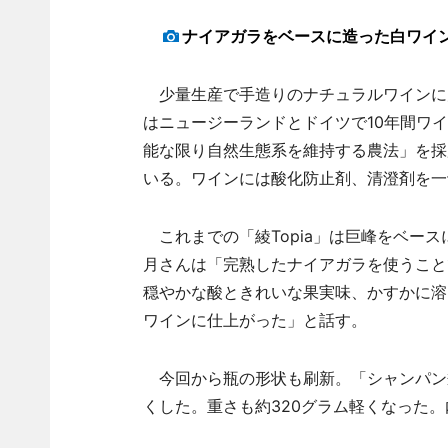
ナイアガラをベースに造った白ワイン「
少量生産で手造りのナチュラルワインに
はニュージーランドとドイツで10年間ワ
能な限り自然生態系を維持する農法」を採
いる。ワインには酸化防止剤、清澄剤を一
これまでの「綾Topia」は巨峰をベー
月さんは「完熟したナイアガラを使うこと
穏やかな酸ときれいな果実味、かすかに溶
ワインに仕上がった」と話す。
今回から瓶の形状も刷新。「シャンパン
くした。重さも約320グラム軽くなった