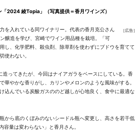
2024 綾Topia」（写真提供＝香月ワインズ）
力を入れている同ワイナリー。代表の香月克公さん
［広告］
イン醸造を学び、宮崎でワイン用品種を栽培。「可
用し、化学肥料、殺虫剤、除草剤を使わずにブドウを育てて
切使わない。
スに造ってきたが、今回はナイアガラをベースにしている。香
で華やかな香りがし、カリンやメロンのような風味がする。
け込んでいる炭酸ガスののど越しが心地良く、食中に最適な
瓶から底のくぼみのないシードル瓶へ変更し、高さを若干低
。内容量は変わらない」と香月さん。