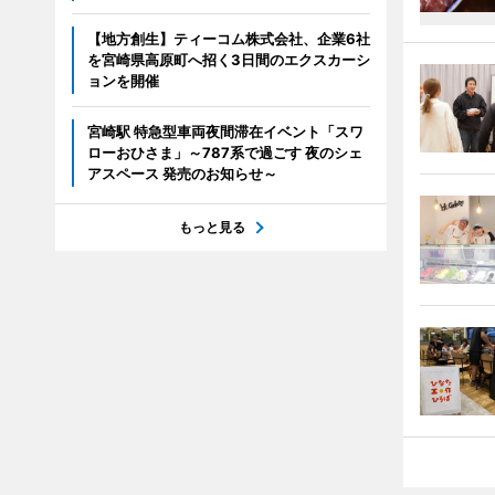
【地方創生】ティーコム株式会社、企業6社
を宮崎県高原町へ招く3日間のエクスカーシ
ョンを開催
宮崎駅 特急型車両夜間滞在イベント「スワ
ローおひさま」～787系で過ごす 夜のシェ
アスペース 発売のお知らせ～
もっと見る