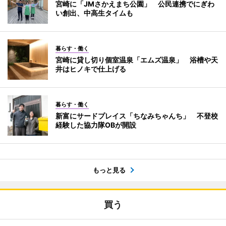
宮崎に「JMさかえまち公園」 公民連携でにぎわ
い創出、中高生タイムも
暮らす・働く
宮崎に貸し切り個室温泉「エムズ温泉」 浴槽や天
井はヒノキで仕上げる
暮らす・働く
新富にサードプレイス「ちなみちゃんち」 不登校
経験した協力隊OBが開設
もっと見る
買う