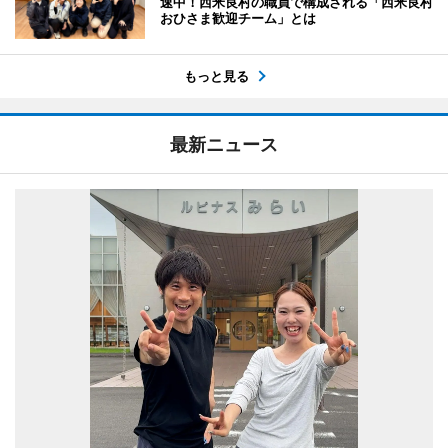
速中！西米良村の職員で構成される「西米良村
おひさま歓迎チーム」とは
もっと見る
最新ニュース