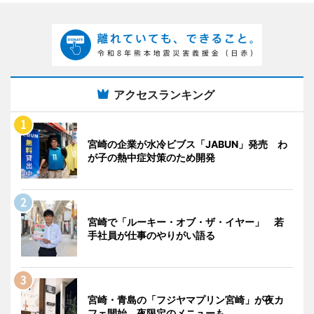
アクセスランキング
宮崎の企業が水冷ビブス「JABUN」発売 わ
が子の熱中症対策のため開発
宮崎で「ルーキー・オブ・ザ・イヤー」 若
手社員が仕事のやりがい語る
宮崎・青島の「フジヤマプリン宮崎」が夜カ
フェ開始 夜限定のメニューも