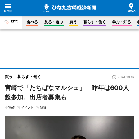
33°C
食べる
見る・遊ぶ
買う
暮らす・働く
学ぶ・知る
買う
暮らす・働く
2024.10.02
宮崎で「たちばなマルシェ」 昨年は600人
超参加、出店者募集も
宮崎
イベント
雑貨