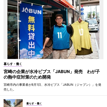
暮らす・働く
宮崎の企業が水冷ビブス「JABUN」発売 わが子
の熱中症対策のため開発
宮崎市内の事業者が8月1日、水冷ビブス「JABUN（ジャブン）」を発
売した。
暮らす・働く