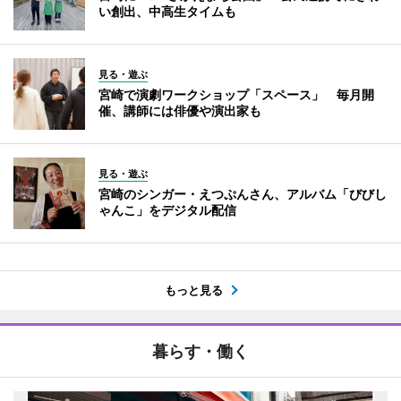
い創出、中高生タイムも
見る・遊ぶ
宮崎で演劇ワークショップ「スペース」 毎月開
催、講師には俳優や演出家も
見る・遊ぶ
宮崎のシンガー・えつぷんさん、アルバム「びびし
ゃんこ」をデジタル配信
もっと見る
暮らす・働く