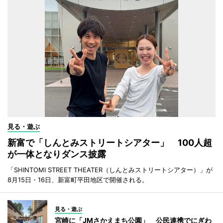
見る・遊ぶ
新富で「しんとみストリートシアター」 100人超
が一体となりダンス披露
「SHINTOMI STREET THEATER（しんとみストリートシアター）」が
8月15日・16日、新富町平田地区で開催される。
見る・遊ぶ
宮崎に「JMさかえまち公園」 公民連携でにぎわ