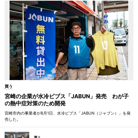
買う
宮崎の企業が水冷ビブス「JABUN」発売 わが子
の熱中症対策のため開発
宮崎市内の事業者が8月1日、水冷ビブス「JABUN（ジャブン）」を発
売した。
買う