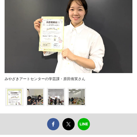
みやざきアートセンターの学芸課・原田侑実さん