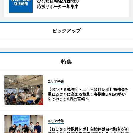
ひなた宮崎経済新聞の
応援サポーター募集中
ピックアップ
特集
エリア特集
【おひさま勉強会・二十三限目レポ】勉強会を
重ねるごとに高まる熱量！各期生LIVEの勢い
をそのまま9月の宮崎へ
エリア特集
【おひさま特派員レポ】自治体独自の動きが加