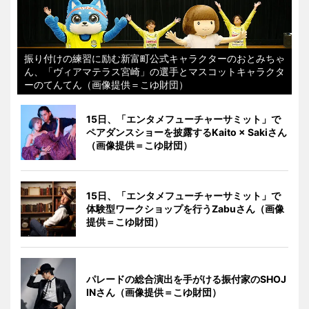
振り付けの練習に励む新富町公式キャラクターのおとみちゃ
ん、「ヴィアマテラス宮崎」の選手とマスコットキャラクタ
ーのてんてん（画像提供＝こゆ財団）
15日、「エンタメフューチャーサミット」で
ペアダンスショーを披露するKaito × Sakiさん
（画像提供＝こゆ財団）
15日、「エンタメフューチャーサミット」で
体験型ワークショップを行うZabuさん（画像
提供＝こゆ財団）
パレードの総合演出を手がける振付家のSHOJ
INさん（画像提供＝こゆ財団）