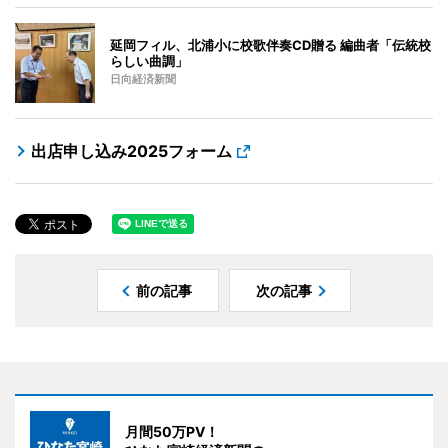
延岡フィル、北浦小に校歌伴奏CD贈る 編曲者「伝統校
らしい曲調」
日向経済新聞
出店申し込み2025フォーム
前の記事
次の記事
月間50万PV！