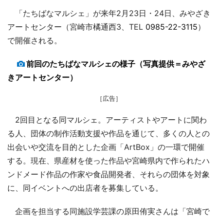
「たちばなマルシェ」が来年2月23日・24日、みやざき
アートセンター（宮崎市橘通西3、TEL
0985-22-3115
）
で開催される。
前回のたちばなマルシェの様子（写真提供＝みやざ
きアートセンター）
［広告］
2回目となる同マルシェ。アーティストやアートに関わ
る人、団体の制作活動支援や作品を通じて、多くの人との
出会いや交流を目的とした企画「ArtBox」の一環で開催
する。現在、県産材を使った作品や宮崎県内で作られたハ
ンドメード作品の作家や食品開発者、それらの団体を対象
に、同イベントへの出店者を募集している。
企画を担当する同施設学芸課の原田侑実さんは「宮崎で