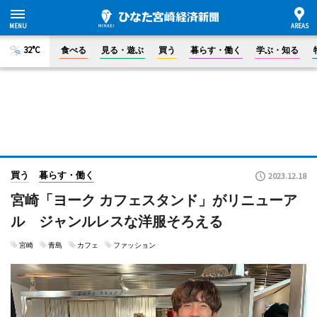
32°C
食べる
見る・遊ぶ
買う
暮らす・働く
学ぶ・知る
買う
暮らす・働く
2023.12.18
宮崎「ヨーク カフェスタンド」がリニューア
ル ジャンルレスな洋服そろえる
宮崎
青島
カフェ
ファッション