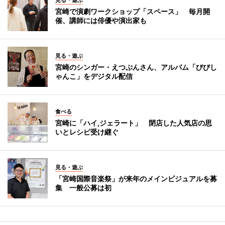
宮崎で演劇ワークショップ「スペース」 毎月開
催、講師には俳優や演出家も
見る・遊ぶ
宮崎のシンガー・えつぷんさん、アルバム「びびし
ゃんこ」をデジタル配信
食べる
宮崎に「ハイ,ジェラート」 閉店した人気店の思
いとレシピ受け継ぐ
見る・遊ぶ
「宮崎国際音楽祭」が来年のメインビジュアルを募
集 一般公募は初