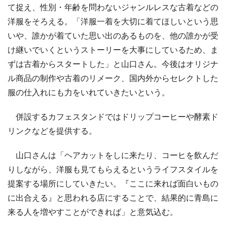
て捉え、性別・年齢を問わないジャンルレスな古着などの
洋服をそろえる。「洋服一着を大切に着てほしいという思
いや、誰かが着ていた思い出のあるものを、他の誰かが受
け継いでいくというストーリーを大事にしているため、ま
ずは古着からスタートした」と山口さん。今後はオリジナ
ル商品の制作や古着のリメーク、国内外からセレクトした
服の仕入れにも力をいれていきたいという。
併設するカフェスタンドではドリップコーヒーや酵素ド
リンクなどを提供する。
山口さんは「ヘアカットをしに来たり、コーヒを飲んだ
りしながら、洋服も見てもらえるというライフスタイルを
提案する場所にしていきたい。『ここに来れば面白いもの
に出合える』と思われる店にすることで、結果的に青島に
来る人を増やすことができれば」と意気込む。