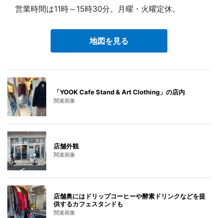
営業時間は11時～15時30分。月曜・火曜定休。
地図を見る
「YOOK Cafe Stand & Art Clothing」の店内
関連画像
店舗外観
関連画像
店舗奥にはドリップコーヒーや酵素ドリンクなどを提
供するカフェスタンドも
関連画像