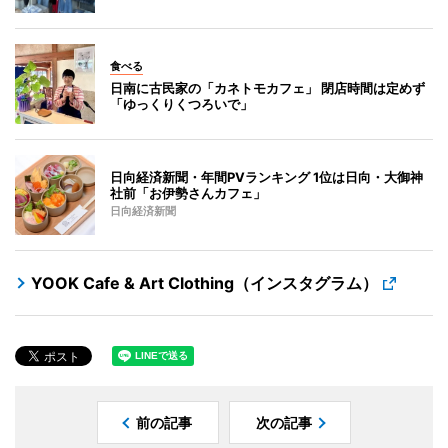
食べる
日南に古民家の「カネトモカフェ」 閉店時間は定めず
「ゆっくりくつろいで」
日向経済新聞・年間PVランキング 1位は日向・大御神
社前「お伊勢さんカフェ」
日向経済新聞
YOOK Cafe & Art Clothing（インスタグラム）
前の記事
次の記事