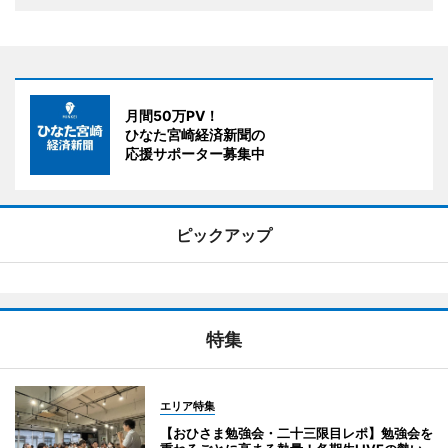
月間50万PV！
ひなた宮崎経済新聞の
応援サポーター募集中
ピックアップ
特集
エリア特集
【おひさま勉強会・二十三限目レポ】勉強会を