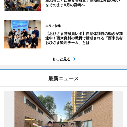
重ねるごとに高まる熱量！各期生LIVEの勢い
をそのまま9月の宮崎へ
エリア特集
【おひさま特派員レポ】自治体独自の動きが加
速中！西米良村の職員で構成される「西米良村
おひさま歓迎チーム」とは
もっと見る
最新ニュース