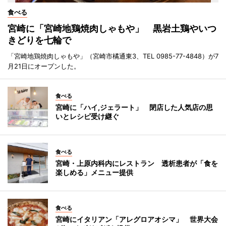
食べる
宮崎に「宮崎地鶏焼肉しゃもや」 黒岩土鶏やいつ
きどりを七輪で
「宮崎地鶏焼肉しゃもや」（宮崎市橘通東3、TEL 0985-77-4848）が7
月21日にオープンした。
食べる
宮崎に「ハイ,ジェラート」 閉店した人気店の思
いとレシピ受け継ぐ
食べる
宮崎・上原内科内にレストラン 透析患者が「食を
楽しめる」メニュー提供
食べる
宮崎にイタリアン「アレグロアオシマ」 世界大会