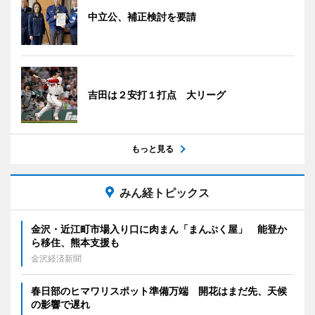
中立公、補正検討を要請
吉田は２安打１打点 大リーグ
もっと見る
みん経トピックス
金沢・近江町市場入り口に肉まん「まんぷく屋」 能登か
ら移住、熊本支援も
金沢経済新聞
春日部のヒマワリスポット準備万端 開花はまだ先、天候
の影響で遅れ