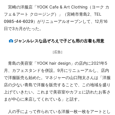
宮崎の洋服店「YOOK Cafe & Art Clothing（ヨーク カ
フェ＆アート クロージング）」（宮崎市青島2、TEL
0985-44-6029
）がリニューアルオープンして、12月16
日で3カ月がたった。
ジャンルレスな品ぞろえで子ども用の古着も用意
［広告］
青島の美容室「YOOK hair design」の店内に2021年5
月、カフェスタンドを併設。9月にリニューアルし、店内
で洋服販売も始めた。マネジャーの山口翔太さんは「洋服
店の少ない青島で洋服を販売することで、この地域を盛り
上げていきたい。これまで美容室やカフェに訪れたお客さ
まが中心に来店してくれている」と話す。
人の手によって作られている洋服一枚一枚をアートとし