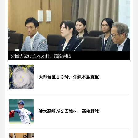
外国人受け入れ方針、議論開始
大型台風１３号、沖縄本島直撃
健大高崎が２回戦へ 高校野球