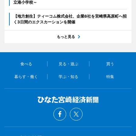
立港小学校～
【地方創生】ティーコム株式会社、企業6社を宮崎県高原町へ招
く3日間のエクスカーションを開催
もっと見る
食べる
見る・遊ぶ
買う
暮らす・働く
学ぶ・知る
特集