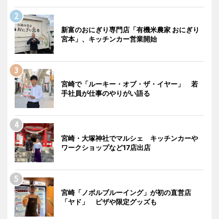
新富のおにぎり専門店「有機米農家 おにぎり
宮本」、キッチンカー営業開始
宮崎で「ルーキー・オブ・ザ・イヤー」 若
手社員が仕事のやりがい語る
宮崎・大塚神社でマルシェ キッチンカーや
ワークショップなど17店出店
宮崎「ノボルブルーイング」が初の直営店
「ヤド」 ピザや限定グッズも