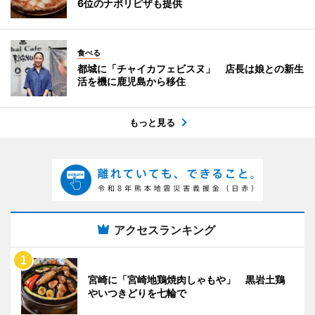
6位のナポリピザも提供
食べる
都城に「チャイカフェビスヌ」 店長は娘との新生
活を機に鹿児島から移住
もっと見る
アクセスランキング
宮崎に「宮崎地鶏焼肉しゃもや」 黒岩土鶏
やいつきどりを七輪で