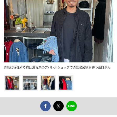
青島に移住する前は滋賀県のアパレルショップでの勤務経験を持つ山口さん