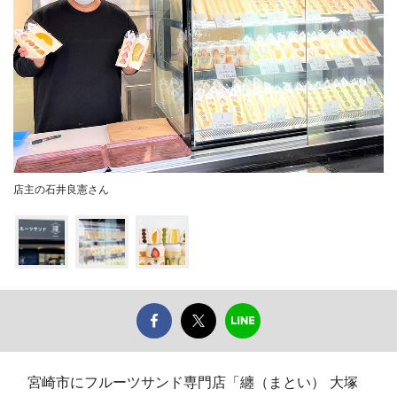
店主の石井良憲さん
宮崎市にフルーツサンド専門店「纏（まとい） 大塚