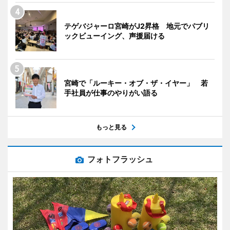
テゲバジャーロ宮崎がJ2昇格 地元でパブリ
ックビューイング、声援届ける
宮崎で「ルーキー・オブ・ザ・イヤー」 若
手社員が仕事のやりがい語る
もっと見る
フォトフラッシュ