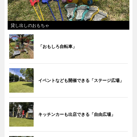
貸し出しのおもちゃ
「おもしろ自転車」
イベントなども開催できる「ステージ広場」
キッチンカーも出店できる「自由広場」