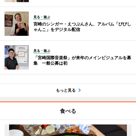
見る・遊ぶ
宮崎のシンガー・えつぷんさん、アルバム「びびし
ゃんこ」をデジタル配信
見る・遊ぶ
「宮崎国際音楽祭」が来年のメインビジュアルを募
集 一般公募は初
もっと見る
食べる