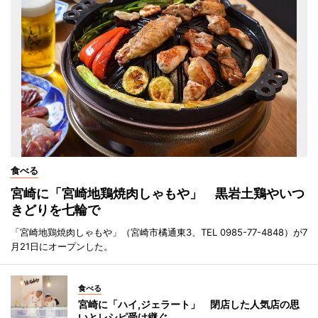
食べる
宮崎に「宮崎地鶏焼肉しゃもや」 黒岩土鶏やいつ
きどりを七輪で
「宮崎地鶏焼肉しゃもや」（宮崎市橘通東3、TEL 0985-77-4848）が7
月21日にオープンした。
食べる
宮崎に「ハイ,ジェラート」 閉店した人気店の思
いとレシピ受け継ぐ