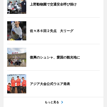
上野動物園で交通安全呼び掛け
佐々木６回２失点 大リーグ
復興のシュシャ、愛国の観光地に
アジア大会公式ウエア発表
もっと見る