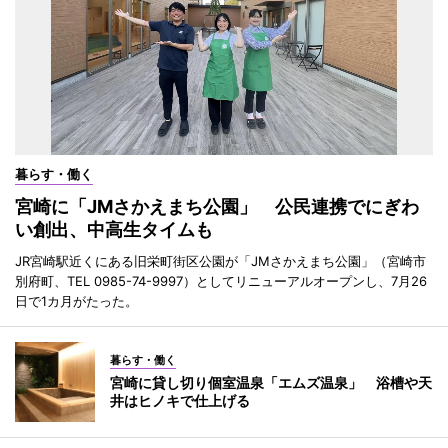
暮らす・働く
宮崎に「JMさかえまち公園」 公民連携でにぎわ
い創出、中高生タイムも
JR宮崎駅近くにある旧栄町街区公園が「JMさかえまち公園」（宮崎市
別府町、TEL 0985-74-9997）としてリニューアルオープンし、7月26
日で1カ月がたった。
暮らす・働く
宮崎に貸し切り個室温泉「エムズ温泉」 浴槽や天
井はヒノキで仕上げる