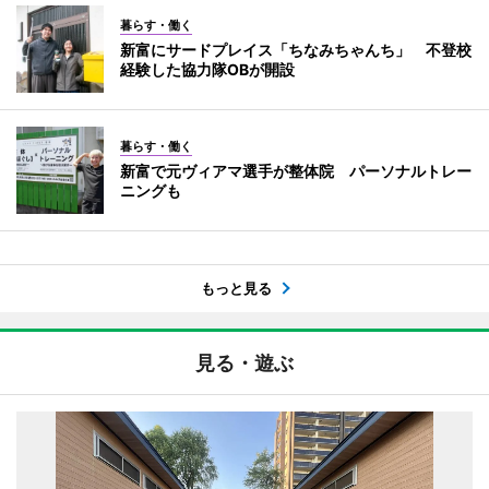
暮らす・働く
新富にサードプレイス「ちなみちゃんち」 不登校
経験した協力隊OBが開設
暮らす・働く
新富で元ヴィアマ選手が整体院 パーソナルトレー
ニングも
もっと見る
見る・遊ぶ