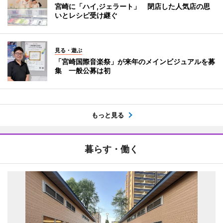
宮崎に「ハイ,ジェラート」 閉店した人気店の思
いとレシピ受け継ぐ
見る・遊ぶ
「宮崎国際音楽祭」が来年のメインビジュアルを募
集 一般公募は初
もっと見る
暮らす・働く