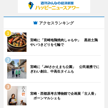
アクセスランキング
宮崎に「宮崎地鶏焼肉しゃもや」 黒岩土鶏
やいつきどりを七輪で
宮崎に「JMさかえまち公園」 公民連携でに
ぎわい創出、中高生タイムも
宮崎・西都原考古博物館で企画展「古人骨」
ボーンマルシェも