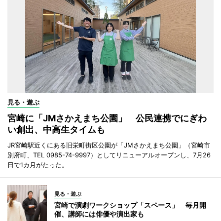
見る・遊ぶ
宮崎に「JMさかえまち公園」 公民連携でにぎわ
い創出、中高生タイムも
JR宮崎駅近くにある旧栄町街区公園が「JMさかえまち公園」（宮崎市
別府町、TEL 0985-74-9997）としてリニューアルオープンし、7月26
日で1カ月がたった。
見る・遊ぶ
宮崎で演劇ワークショップ「スペース」 毎月開
催、講師には俳優や演出家も