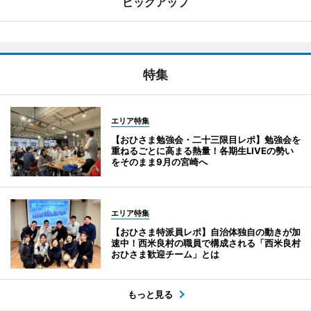
ピックアップ
特集
エリア特集
【おひさま勉強会・二十三限目レポ】勉強会を
重ねるごとに高まる熱量！各期生LIVEの勢い
をそのまま9月の宮崎へ
エリア特集
【おひさま特派員レポ】自治体独自の動きが加
速中！西米良村の職員で構成される「西米良村
おひさま歓迎チーム」とは
もっと見る