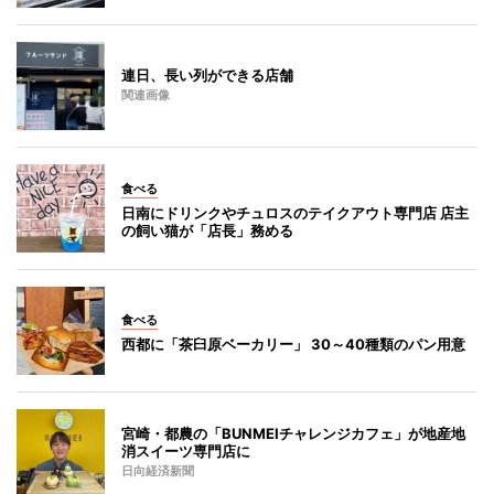
連日、長い列ができる店舗
関連画像
食べる
日南にドリンクやチュロスのテイクアウト専門店 店主
の飼い猫が「店長」務める
食べる
西都に「茶臼原ベーカリー」 30～40種類のパン用意
宮崎・都農の「BUNMEIチャレンジカフェ」が地産地
消スイーツ専門店に
日向経済新聞