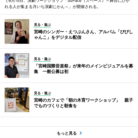
で8月15日、演劇ワークショップ「SuPace（スペース）～舞台にひか
れる人が集まる月いち演劇じかん～」が開催される。
見る・遊ぶ
宮崎のシンガー・えつぷんさん、アルバム「びびし
ゃんこ」をデジタル配信
見る・遊ぶ
「宮崎国際音楽祭」が来年のメインビジュアルを募
集 一般公募は初
見る・遊ぶ
宮崎のカフェで「朝の木育ワークショップ」 親子
でものづくりと朝食を
もっと見る