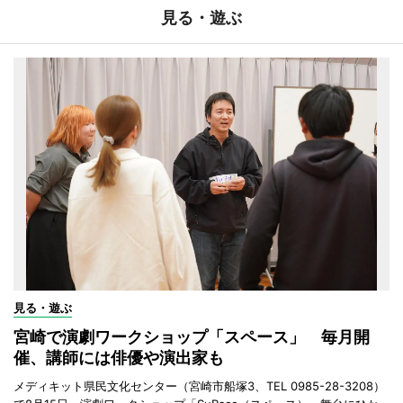
見る・遊ぶ
見る・遊ぶ
宮崎で演劇ワークショップ「スペース」 毎月開
催、講師には俳優や演出家も
メディキット県民文化センター（宮崎市船塚3、TEL 0985-28-3208）