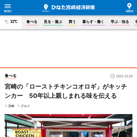
32°C
食べる
見る・遊ぶ
買う
暮らす・働く
学ぶ・知る
食べる
2022.10.28
宮崎の「ローストチキンコオロギ」がキッチ
ンカー 50年以上親しまれる味を伝える
宮崎
グルメ