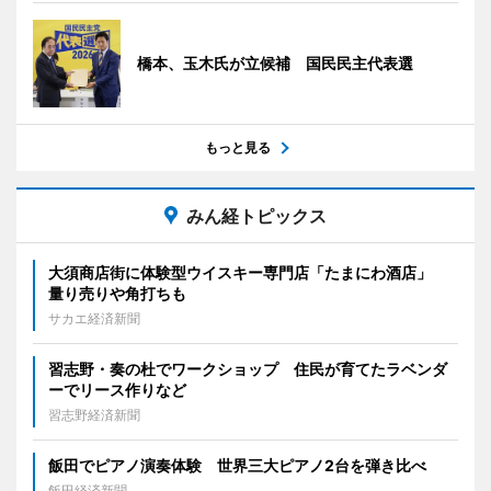
橋本、玉木氏が立候補 国民民主代表選
もっと見る
みん経トピックス
大須商店街に体験型ウイスキー専門店「たまにわ酒店」
量り売りや角打ちも
サカエ経済新聞
習志野・奏の杜でワークショップ 住民が育てたラベンダ
ーでリース作りなど
習志野経済新聞
飯田でピアノ演奏体験 世界三大ピアノ2台を弾き比べ
飯田経済新聞