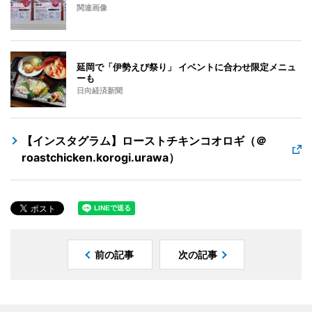
関連画像
延岡で「伊勢えび祭り」 イベントに合わせ限定メニュ
ーも
日向経済新聞
【インスタグラム】ローストチキンコオロギ（＠
roastchicken.korogi.urawa）
前の記事
次の記事