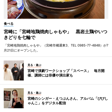
食べる
宮崎に「宮崎地鶏焼肉しゃもや」 黒岩土鶏やいつ
きどりを七輪で
「宮崎地鶏焼肉しゃもや」（宮崎市橘通東3、TEL 0985-77-4848）が7
月21日にオープンした。
見る・遊ぶ
宮崎で演劇ワークショップ「スペース」 毎月開
催、講師には俳優や演出家も
見る・遊ぶ
宮崎のシンガー・えつぷんさん、アルバム「びびし
ゃんこ」をデジタル配信