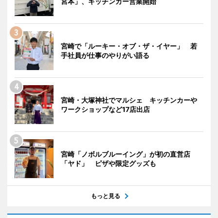
宮本」、キッチンカー営業開始
宮崎で「ルーキー・オブ・ザ・イヤー」 若
手社員が仕事のやりがい語る
宮崎・大塚神社でマルシェ キッチンカーや
ワークショップなど17店出店
宮崎「ノボルブルーイング」が初の直営店
「ヤド」 ピザや限定グッズも
もっと見る