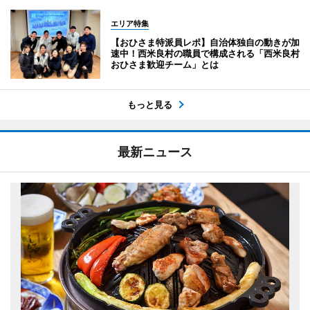
エリア特集
【おひさま特派員レポ】自治体独自の動きが加
速中！西米良村の職員で構成される「西米良村
おひさま歓迎チーム」とは
もっと見る
最新ニュース