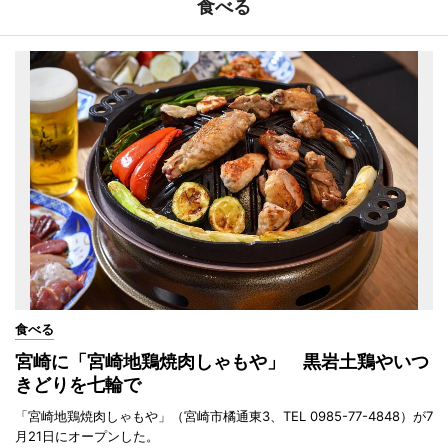
食べる
食べる
宮崎に「宮崎地鶏焼肉しゃもや」 黒岩土鶏やいつ
きどりを七輪で
「宮崎地鶏焼肉しゃもや」（宮崎市橘通東3、TEL 0985-77-4848）が7
月21日にオープンした。