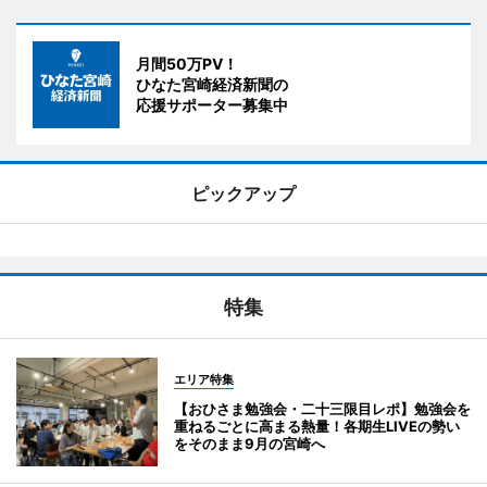
月間50万PV！
ひなた宮崎経済新聞の
応援サポーター募集中
ピックアップ
特集
エリア特集
【おひさま勉強会・二十三限目レポ】勉強会を
重ねるごとに高まる熱量！各期生LIVEの勢い
をそのまま9月の宮崎へ