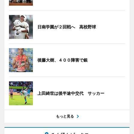
日南学園が２回戦へ 高校野球
後藤大樹、４００障害で銀
上田綺世は後半途中交代 サッカー
もっと見る