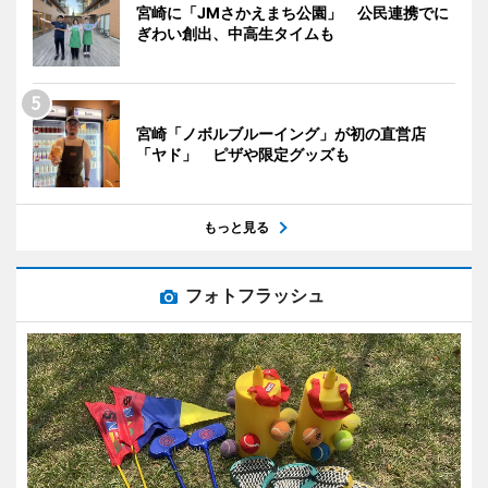
宮崎に「JMさかえまち公園」 公民連携でに
ぎわい創出、中高生タイムも
宮崎「ノボルブルーイング」が初の直営店
「ヤド」 ピザや限定グッズも
もっと見る
フォトフラッシュ