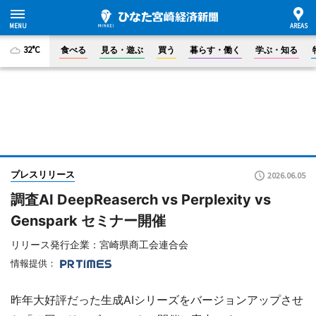
32°C
食べる
見る・遊ぶ
買う
暮らす・働く
学ぶ・知る
プレスリリース
2026.06.05
調査AI DeepReaserch vs Perplexity vs
Genspark セミナー開催
リリース発行企業：宮崎県商工会連合会
情報提供：
昨年大好評だった生成AIシリーズをバージョンアップさせ