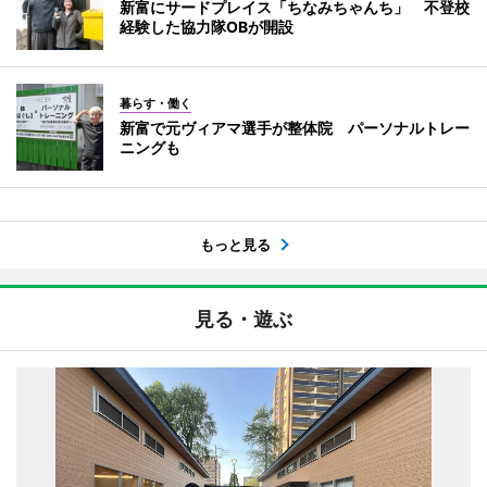
新富にサードプレイス「ちなみちゃんち」 不登校
経験した協力隊OBが開設
暮らす・働く
新富で元ヴィアマ選手が整体院 パーソナルトレー
ニングも
もっと見る
見る・遊ぶ