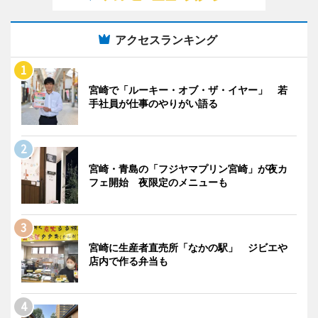
アクセスランキング
宮崎で「ルーキー・オブ・ザ・イヤー」 若
手社員が仕事のやりがい語る
宮崎・青島の「フジヤマプリン宮崎」が夜カ
フェ開始 夜限定のメニューも
宮崎に生産者直売所「なかの駅」 ジビエや
店内で作る弁当も