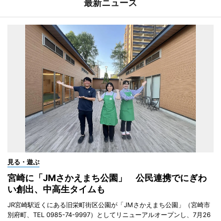
最新ニュース
見る・遊ぶ
宮崎に「JMさかえまち公園」 公民連携でにぎわ
い創出、中高生タイムも
JR宮崎駅近くにある旧栄町街区公園が「JMさかえまち公園」（宮崎市
別府町、TEL 0985-74-9997）としてリニューアルオープンし、7月26