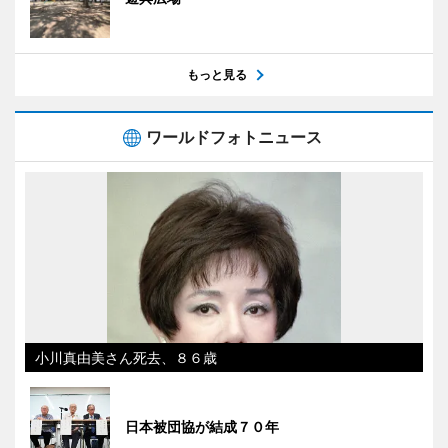
もっと見る
ワールドフォトニュース
小川真由美さん死去、８６歳
日本被団協が結成７０年