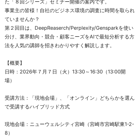
た「８回シリーズ」セミナー開催の案内です。
事業主の皆様！自社のビジネス環境の調査に時間を取られ
ていませんか？
第２回目は、DeepReaserch/Perplexity/Gensparkを使い
分け、業界動向・競合・顧客ニーズをAIで最短分析する方
法を人気の講師を招きわかりやすく解説します。
【概要】
日時：2026年７月７日（火）13:30～16:30（13:00開
場）
受講方法：「現地会場」、「オンライン」どちらかを選ん
で受講するハイブリッド方式
現地会場：ニューウェルシティ宮崎（宮崎市宮崎駅東1-2-
8）