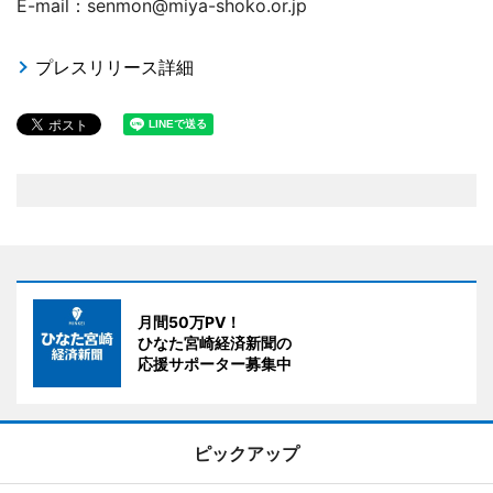
E-mail：senmon@miya-shoko.or.jp
プレスリリース詳細
月間50万PV！
ひなた宮崎経済新聞の
応援サポーター募集中
ピックアップ