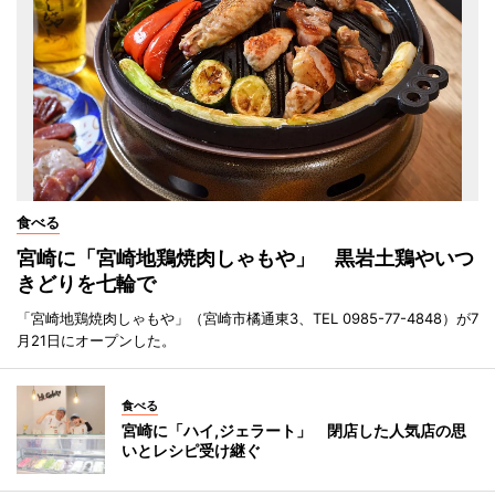
食べる
宮崎に「宮崎地鶏焼肉しゃもや」 黒岩土鶏やいつ
きどりを七輪で
「宮崎地鶏焼肉しゃもや」（宮崎市橘通東3、TEL 0985-77-4848）が7
月21日にオープンした。
食べる
宮崎に「ハイ,ジェラート」 閉店した人気店の思
いとレシピ受け継ぐ