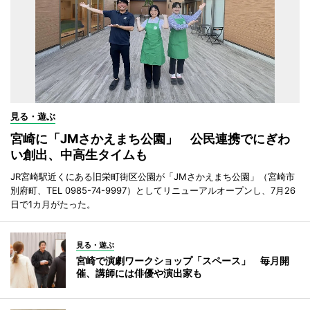
見る・遊ぶ
宮崎に「JMさかえまち公園」 公民連携でにぎわ
い創出、中高生タイムも
JR宮崎駅近くにある旧栄町街区公園が「JMさかえまち公園」（宮崎市
別府町、TEL 0985-74-9997）としてリニューアルオープンし、7月26
日で1カ月がたった。
見る・遊ぶ
宮崎で演劇ワークショップ「スペース」 毎月開
催、講師には俳優や演出家も