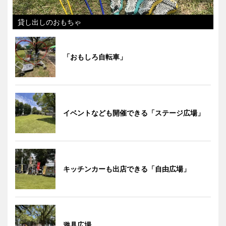
貸し出しのおもちゃ
「おもしろ自転車」
イベントなども開催できる「ステージ広場」
キッチンカーも出店できる「自由広場」
遊具広場