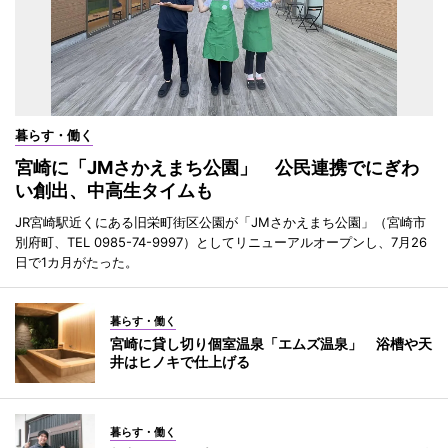
暮らす・働く
宮崎に「JMさかえまち公園」 公民連携でにぎわ
い創出、中高生タイムも
JR宮崎駅近くにある旧栄町街区公園が「JMさかえまち公園」（宮崎市
別府町、TEL 0985-74-9997）としてリニューアルオープンし、7月26
日で1カ月がたった。
暮らす・働く
宮崎に貸し切り個室温泉「エムズ温泉」 浴槽や天
井はヒノキで仕上げる
暮らす・働く