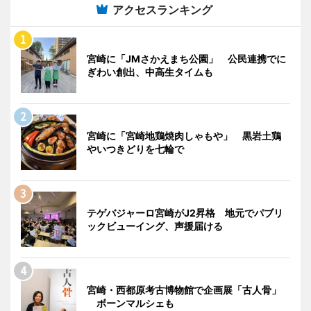
アクセスランキング
宮崎に「JMさかえまち公園」 公民連携でに
ぎわい創出、中高生タイムも
宮崎に「宮崎地鶏焼肉しゃもや」 黒岩土鶏
やいつきどりを七輪で
テゲバジャーロ宮崎がJ2昇格 地元でパブリ
ックビューイング、声援届ける
宮崎・西都原考古博物館で企画展「古人骨」
ボーンマルシェも