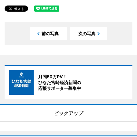
前の写真
次の写真
月間50万PV！
ひなた宮崎経済新聞の
応援サポーター募集中
ピックアップ