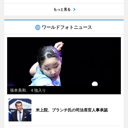
もっと見る
ワールドフォトニュース
張本美和、４強入り
米上院、ブランチ氏の司法長官人事承認