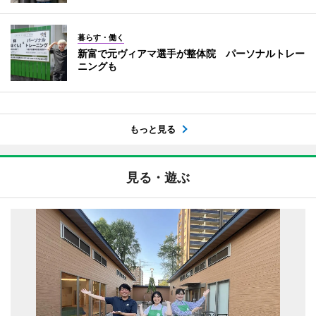
暮らす・働く
新富で元ヴィアマ選手が整体院 パーソナルトレー
ニングも
もっと見る
見る・遊ぶ