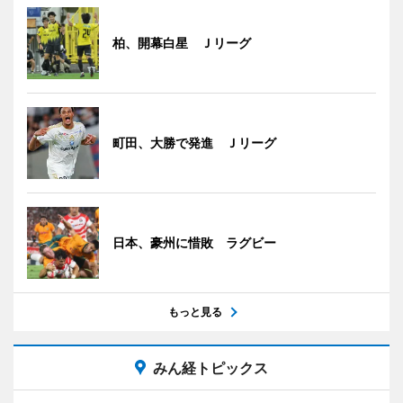
柏、開幕白星 Ｊリーグ
町田、大勝で発進 Ｊリーグ
日本、豪州に惜敗 ラグビー
もっと見る
みん経トピックス