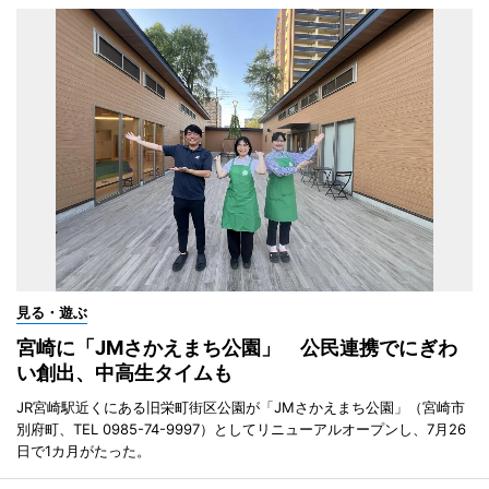
見る・遊ぶ
宮崎に「JMさかえまち公園」 公民連携でにぎわ
い創出、中高生タイムも
JR宮崎駅近くにある旧栄町街区公園が「JMさかえまち公園」（宮崎市
別府町、TEL 0985-74-9997）としてリニューアルオープンし、7月26
日で1カ月がたった。