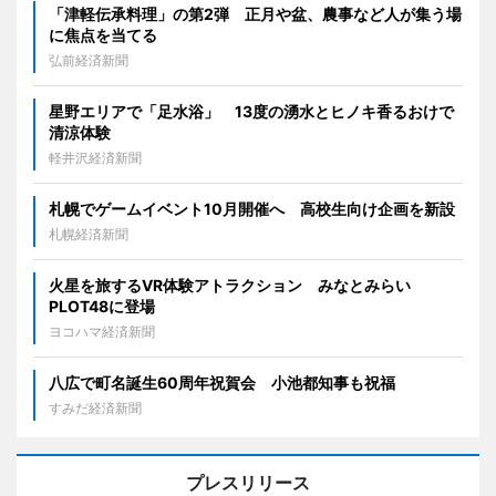
「津軽伝承料理」の第2弾 正月や盆、農事など人が集う場
に焦点を当てる
弘前経済新聞
星野エリアで「足水浴」 13度の湧水とヒノキ香るおけで
清涼体験
軽井沢経済新聞
札幌でゲームイベント10月開催へ 高校生向け企画を新設
札幌経済新聞
火星を旅するVR体験アトラクション みなとみらい
PLOT48に登場
ヨコハマ経済新聞
八広で町名誕生60周年祝賀会 小池都知事も祝福
すみだ経済新聞
プレスリリース