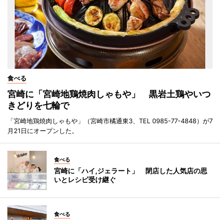
食べる
宮崎に「宮崎地鶏焼肉しゃもや」 黒岩土鶏やいつ
きどりを七輪で
「宮崎地鶏焼肉しゃもや」（宮崎市橘通東3、TEL 0985-77-4848）が7
月21日にオープンした。
食べる
宮崎に「ハイ,ジェラート」 閉店した人気店の思
いとレシピ受け継ぐ
食べる