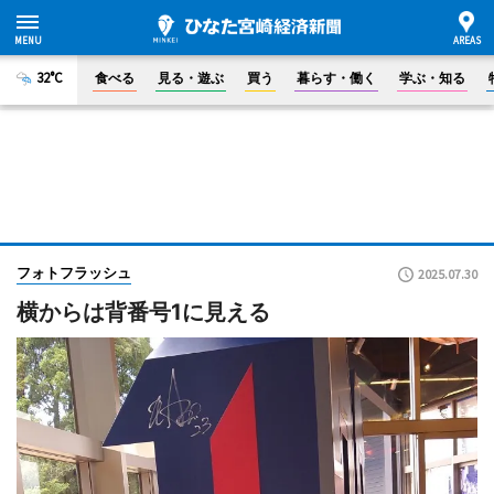
32°C
食べる
見る・遊ぶ
買う
暮らす・働く
学ぶ・知る
フォトフラッシュ
2025.07.30
横からは背番号1に見える