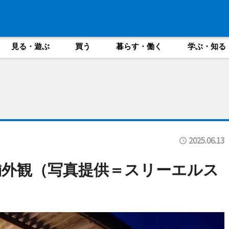
見る・遊ぶ
買う
暮らす・働く
学ぶ・知る
2025.06.13
外観（写真提供＝スリーエルス