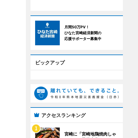
月間50万PV！
ひなた宮崎経済新聞の
応援サポーター募集中
ピックアップ
アクセスランキング
宮崎に「宮崎地鶏焼肉しゃ