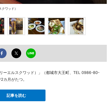
スクワッド）
（スリーエルスクワッド）」（都城市大王町、TEL 0986-80-
で2カ月がたつ。
記事を読む