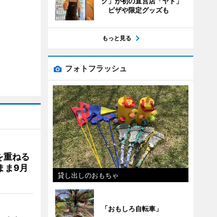
グ」が初の直営店「ヤド」
ピザや限定グッズも
もっと見る
フォトフラッシュ
を重ねる
まま9月
貸し出しのおもちゃ
「おもしろ自転車」