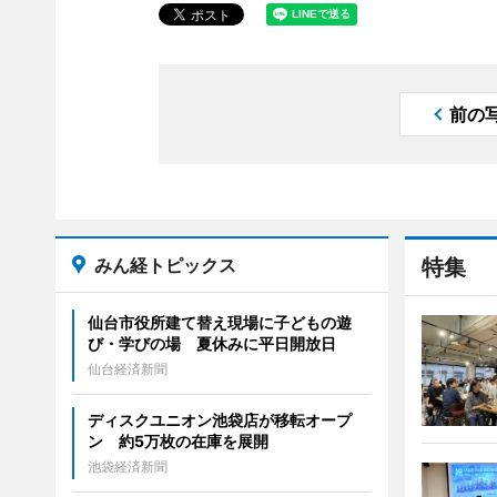
前の
みん経トピックス
特集
仙台市役所建て替え現場に子どもの遊
び・学びの場 夏休みに平日開放日
仙台経済新聞
ディスクユニオン池袋店が移転オープ
ン 約5万枚の在庫を展開
池袋経済新聞