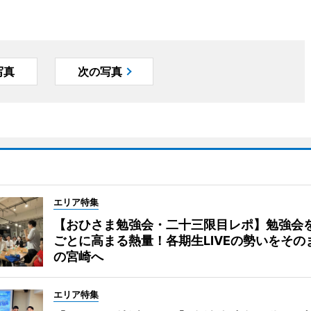
写真
次の写真
エリア特集
【おひさま勉強会・二十三限目レポ】勉強会
ごとに高まる熱量！各期生LIVEの勢いをその
の宮崎へ
エリア特集