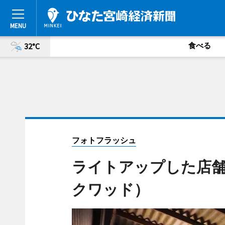
食べる
32°C
フォトフラッシュ
ライトアップした店舗
クワッド）