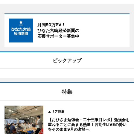
月間50万PV！
ひなた宮崎経済新聞の
応援サポーター募集中
ピックアップ
特集
エリア特集
【おひさま勉強会・二十三限目レポ】勉強会を
重ねるごとに高まる熱量！各期生LIVEの勢い
をそのまま9月の宮崎へ