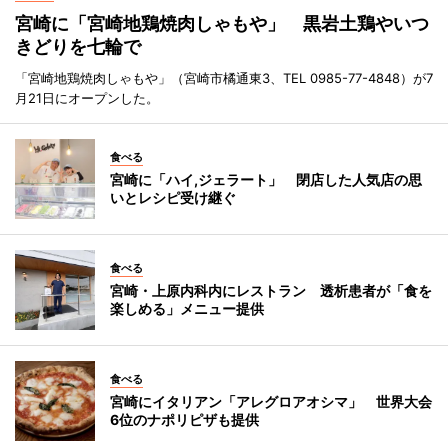
宮崎に「宮崎地鶏焼肉しゃもや」 黒岩土鶏やいつ
きどりを七輪で
「宮崎地鶏焼肉しゃもや」（宮崎市橘通東3、TEL 0985-77-4848）が7
月21日にオープンした。
食べる
宮崎に「ハイ,ジェラート」 閉店した人気店の思
いとレシピ受け継ぐ
食べる
宮崎・上原内科内にレストラン 透析患者が「食を
楽しめる」メニュー提供
食べる
宮崎にイタリアン「アレグロアオシマ」 世界大会
6位のナポリピザも提供