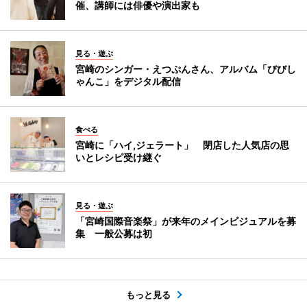
催、講師には俳優や演出家も
見る・遊ぶ
宮崎のシンガー・えつぷんさん、アルバム「びびし
ゃんこ」をデジタル配信
食べる
宮崎に「ハイ,ジェラート」 閉店した人気店の思
いとレシピ受け継ぐ
見る・遊ぶ
「宮崎国際音楽祭」が来年のメインビジュアルを募
集 一般公募は初
もっと見る