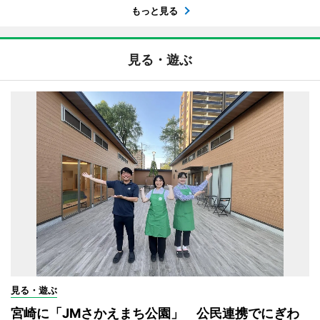
もっと見る
見る・遊ぶ
見る・遊ぶ
宮崎に「JMさかえまち公園」 公民連携でにぎわ