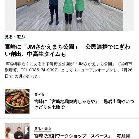
見る・遊ぶ
宮崎に「JMさかえまち公園」 公民連携でにぎわ
い創出、中高生タイムも
JR宮崎駅近くにある旧栄町街区公園が「JMさかえまち公園」（宮崎市
別府町、TEL 0985-74-9997）としてリニューアルオープンし、7月26
日で1カ月がたった。
食べる
宮崎に「宮崎地鶏焼肉しゃもや」 黒岩土鶏やいつ
きどりを七輪で
見る・遊ぶ
宮崎で演劇ワークショップ「スペース」 毎月開