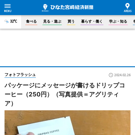
32°C
食べる
見る・遊ぶ
買う
暮らす・働く
学ぶ・知る
フォトフラッシュ
2024.02.26
パッケージにメッセージが書けるドリップコ
ーヒー（250円）（写真提供＝アグリティ
ア）