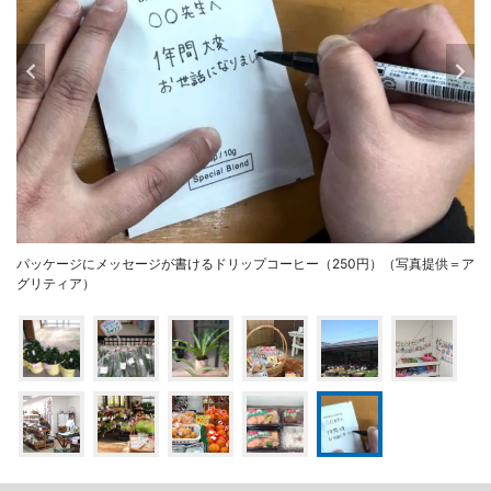
パッケージにメッセージが書けるドリップコーヒー（250円）（写真提供＝ア
グリティア）