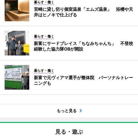
暮らす・働く
宮崎に貸し切り個室温泉「エムズ温泉」 浴槽や天
井はヒノキで仕上げる
暮らす・働く
新富にサードプレイス「ちなみちゃんち」 不登校
経験した協力隊OBが開設
暮らす・働く
新富で元ヴィアマ選手が整体院 パーソナルトレー
ニングも
もっと見る
見る・遊ぶ