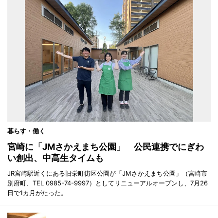
暮らす・働く
宮崎に「JMさかえまち公園」 公民連携でにぎわ
い創出、中高生タイムも
JR宮崎駅近くにある旧栄町街区公園が「JMさかえまち公園」（宮崎市
別府町、TEL 0985-74-9997）としてリニューアルオープンし、7月26
日で1カ月がたった。