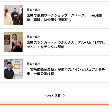
見る・遊ぶ
宮崎で演劇ワークショップ「スペース」 毎月開
催、講師には俳優や演出家も
見る・遊ぶ
宮崎のシンガー・えつぷんさん、アルバム「びびし
ゃんこ」をデジタル配信
見る・遊ぶ
「宮崎国際音楽祭」が来年のメインビジュアルを募
集 一般公募は初
もっと見る