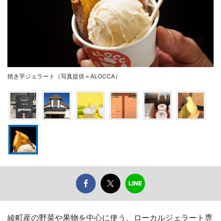
焼き芋ジェラート（写真提供＝ALOCCA）
綾町産の野菜や果物を中心に使う、ローカルジェラート専