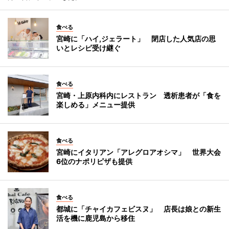
食べる
宮崎に「ハイ,ジェラート」 閉店した人気店の思
いとレシピ受け継ぐ
食べる
宮崎・上原内科内にレストラン 透析患者が「食を
楽しめる」メニュー提供
食べる
宮崎にイタリアン「アレグロアオシマ」 世界大会
6位のナポリピザも提供
食べる
都城に「チャイカフェビスヌ」 店長は娘との新生
活を機に鹿児島から移住