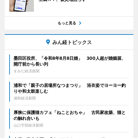
もっと見る
みん経トピックス
墨田区役所、「令和8年8月8日婚」 300人超が婚姻届、
開庁前から長い列
すみだ経済新聞
浦和で「親子の居場所なつまつり」 浴衣姿でヨーヨー釣
りや和太鼓楽しむ
浦和経済新聞
厚狭に保護猫カフェ「ねことおちゃ」 古民家改築、猫と
の触れ合いも
山口宇部経済新聞