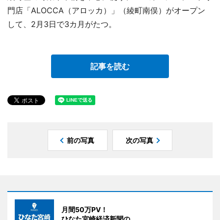
門店「ALOCCA（アロッカ）」（綾町南俣）がオープン
して、2月3日で3カ月がたつ。
記事を読む
前の写真
次の写真
月間50万PV！
ひなた宮崎経済新聞の