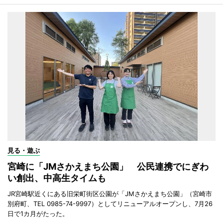
見る・遊ぶ
宮崎に「JMさかえまち公園」 公民連携でにぎわ
い創出、中高生タイムも
JR宮崎駅近くにある旧栄町街区公園が「JMさかえまち公園」（宮崎市
別府町、TEL 0985-74-9997）としてリニューアルオープンし、7月26
日で1カ月がたった。