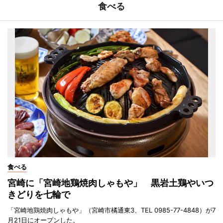
食べる
食べる
宮崎に「宮崎地鶏焼肉しゃもや」 黒岩土鶏やいつ
きどりを七輪で
「宮崎地鶏焼肉しゃもや」（宮崎市橘通東3、TEL 0985-77-4848）が7
月21日にオープンした。