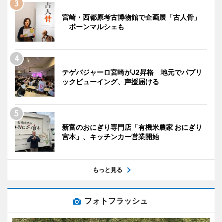
宮崎・西都原考古博物館で企画展「古人骨」
ボーンマルシェも
テゲバジャーロ宮崎がJ2昇格 地元でパブリ
ックビューイング、声援届ける
新富のおにぎり専門店「有機米農家 おにぎり
宮本」、キッチンカー営業開始
もっと見る
フォトフラッシュ