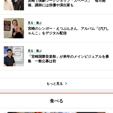
宮崎で演劇ワークショップ「スペース」 毎月開
催、講師には俳優や演出家も
見る・遊ぶ
宮崎のシンガー・えつぷんさん、アルバム「びびし
ゃんこ」をデジタル配信
見る・遊ぶ
「宮崎国際音楽祭」が来年のメインビジュアルを募
集 一般公募は初
もっと見る
食べる