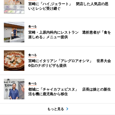
宮崎に「ハイ,ジェラート」 閉店した人気店の思
いとレシピ受け継ぐ
食べる
宮崎・上原内科内にレストラン 透析患者が「食を
楽しめる」メニュー提供
食べる
宮崎にイタリアン「アレグロアオシマ」 世界大会
6位のナポリピザも提供
食べる
都城に「チャイカフェビスヌ」 店長は娘との新生
活を機に鹿児島から移住
もっと見る