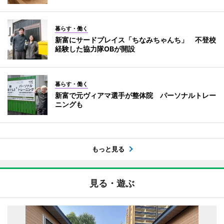
暮らす・働く
新富にサードプレイス「ちなみちゃんち」 不登校
経験した協力隊OBが開設
暮らす・働く
新富で元ヴィアマ選手が整体院 パーソナルトレー
ニングも
もっと見る
見る・遊ぶ