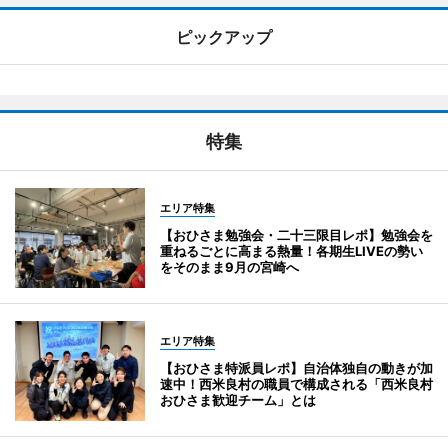
ピックアップ
特集
エリア特集
【おひさま勉強会・二十三限目レポ】勉強会を
重ねるごとに高まる熱量！各期生LIVEの勢い
をそのまま9月の宮崎へ
エリア特集
【おひさま特派員レポ】自治体独自の動きが加
速中！西米良村の職員で構成される「西米良村
おひさま歓迎チーム」とは