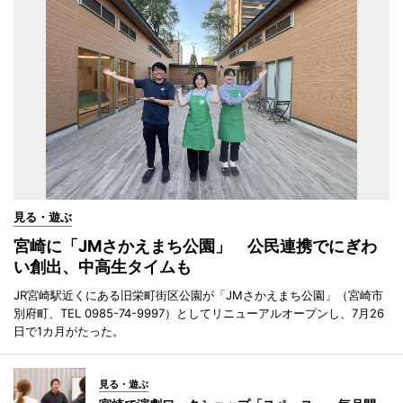
見る・遊ぶ
宮崎に「JMさかえまち公園」 公民連携でにぎわ
い創出、中高生タイムも
JR宮崎駅近くにある旧栄町街区公園が「JMさかえまち公園」（宮崎市
別府町、TEL 0985-74-9997）としてリニューアルオープンし、7月26
日で1カ月がたった。
見る・遊ぶ