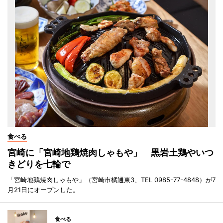
食べる
宮崎に「宮崎地鶏焼肉しゃもや」 黒岩土鶏やいつ
きどりを七輪で
「宮崎地鶏焼肉しゃもや」（宮崎市橘通東3、TEL 0985-77-4848）が7
月21日にオープンした。
食べる