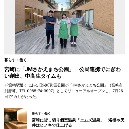
暮らす・働く
宮崎に「JMさかえまち公園」 公民連携でにぎわ
い創出、中高生タイムも
JR宮崎駅近くにある旧栄町街区公園が「JMさかえまち公園」（宮崎市
別府町、TEL 0985-74-9997）としてリニューアルオープンし、7月26
日で1カ月がたった。
暮らす・働く
宮崎に貸し切り個室温泉「エムズ温泉」 浴槽や天
井はヒノキで仕上げる