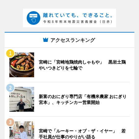
アクセスランキング
宮崎に「宮崎地鶏焼肉しゃもや」 黒岩土鶏
やいつきどりを七輪で
新富のおにぎり専門店「有機米農家 おにぎり
宮本」、キッチンカー営業開始
宮崎で「ルーキー・オブ・ザ・イヤー」 若
手社員が仕事のやりがい語る