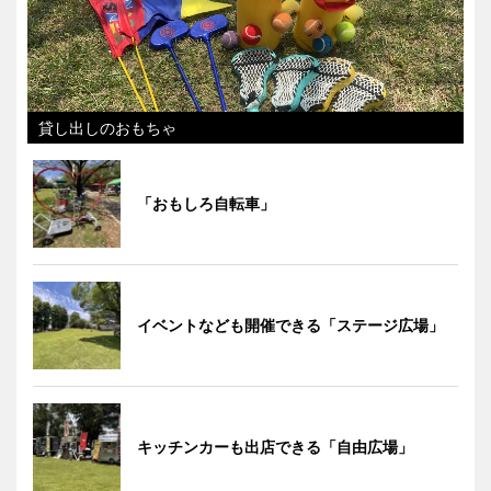
貸し出しのおもちゃ
「おもしろ自転車」
イベントなども開催できる「ステージ広場」
キッチンカーも出店できる「自由広場」