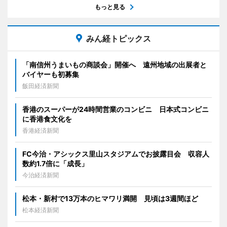
もっと見る
みん経トピックス
「南信州うまいもの商談会」開催へ 遠州地域の出展者と
バイヤーも初募集
飯田経済新聞
香港のスーパーが24時間営業のコンビニ 日本式コンビニ
に香港食文化を
香港経済新聞
FC今治・アシックス里山スタジアムでお披露目会 収容人
数約1.7倍に「成長」
今治経済新聞
松本・新村で13万本のヒマワリ満開 見頃は3週間ほど
松本経済新聞