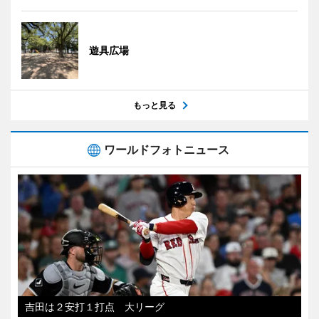
遊具広場
もっと見る
ワールドフォトニュース
吉田は２安打１打点 大リーグ