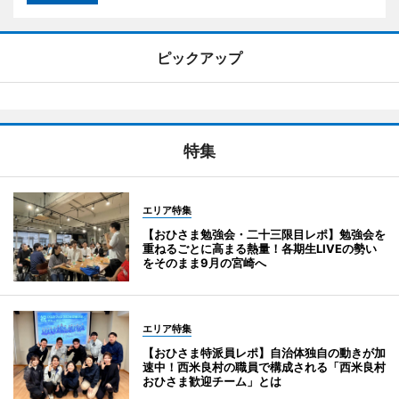
ピックアップ
特集
エリア特集
【おひさま勉強会・二十三限目レポ】勉強会を
重ねるごとに高まる熱量！各期生LIVEの勢い
をそのまま9月の宮崎へ
エリア特集
【おひさま特派員レポ】自治体独自の動きが加
速中！西米良村の職員で構成される「西米良村
おひさま歓迎チーム」とは