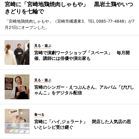
宮崎に「宮崎地鶏焼肉しゃもや」 黒岩土鶏やいつ
きどりを七輪で
「宮崎地鶏焼肉しゃもや」（宮崎市橘通東3、TEL 0985-77-4848）が7
月21日にオープンした。
見る・遊ぶ
宮崎で演劇ワークショップ「スペース」 毎月開
催、講師には俳優や演出家も
見る・遊ぶ
宮崎のシンガー・えつぷんさん、アルバム「びびし
ゃんこ」をデジタル配信
食べる
宮崎に「ハイ,ジェラート」 閉店した人気店の思
いとレシピ受け継ぐ