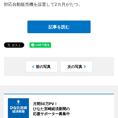
対応自動販売機を設置して2カ月がたつ。
記事を読む
前の写真
次の写真
月間50万PV！
ひなた宮崎経済新聞の
応援サポーター募集中