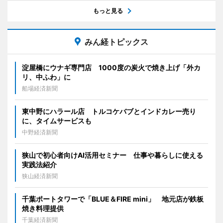
もっと見る
みん経トピックス
淀屋橋にウナギ専門店 1000度の炭火で焼き上げ「外カ
リ、中ふわ」に
船場経済新聞
東中野にハラール店 トルコケバブとインドカレー売り
に、タイムサービスも
中野経済新聞
狭山で初心者向けAI活用セミナー 仕事や暮らしに使える
実践法紹介
狭山経済新聞
千葉ポートタワーで「BLUE＆FIRE mini」 地元店が鉄板
焼き料理提供
千葉経済新聞