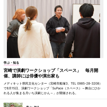
学ぶ・知る
宮崎で演劇ワークショップ「スペース」 毎月開
催、講師には俳優や演出家も
メディキット県民文化センター（宮崎市船塚3、TEL 0985-28-3208）
で8月15日、演劇ワークショップ「SuPace（スペース）～舞台にひか
れる人が集まる月いち演劇じかん～」が開催される。
学ぶ・知る