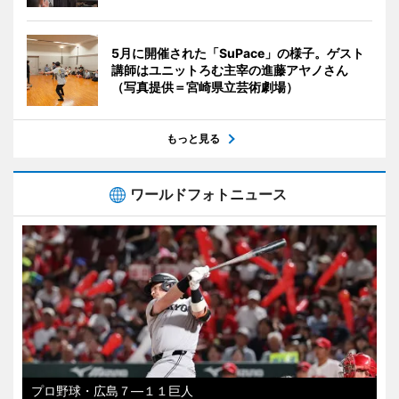
5月に開催された「SuPace」の様子。ゲスト
講師はユニットろむ主宰の進藤アヤノさん
（写真提供＝宮崎県立芸術劇場）
もっと見る
ワールドフォトニュース
プロ野球・広島７―１１巨人