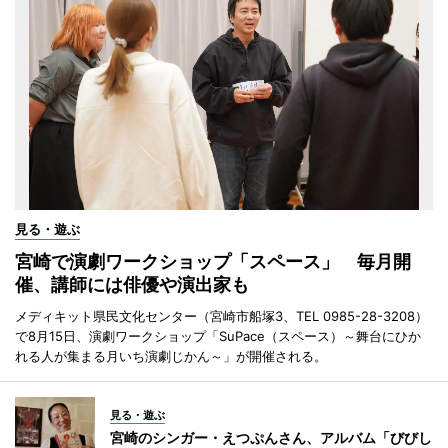
見る・遊ぶ
宮崎で演劇ワークショップ「スペース」 毎月開
催、講師には俳優や演出家も
メディキット県民文化センター（宮崎市船塚3、TEL 0985-28-3208）
で8月15日、演劇ワークショップ「SuPace（スペース）～舞台にひか
れる人が集まる月いち演劇じかん～」が開催される。
見る・遊ぶ
宮崎のシンガー・えつぷんさん、アルバム「びびし