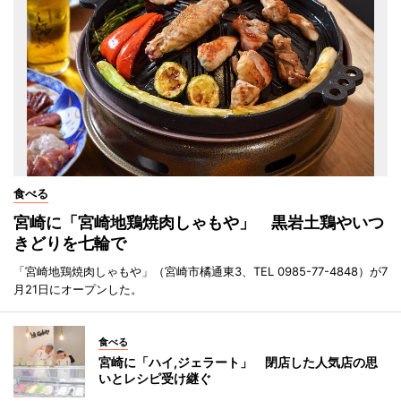
食べる
宮崎に「宮崎地鶏焼肉しゃもや」 黒岩土鶏やいつ
きどりを七輪で
「宮崎地鶏焼肉しゃもや」（宮崎市橘通東3、TEL 0985-77-4848）が7
月21日にオープンした。
食べる
宮崎に「ハイ,ジェラート」 閉店した人気店の思
いとレシピ受け継ぐ