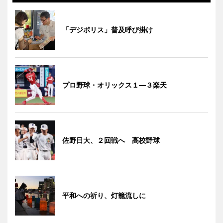
「デジポリス」普及呼び掛け
プロ野球・オリックス１―３楽天
佐野日大、２回戦へ 高校野球
平和への祈り、灯籠流しに