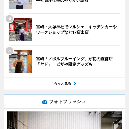
手社員が仕事のやりがい語る
宮崎・大塚神社でマルシェ キッチンカーや
ワークショップなど17店出店
宮崎「ノボルブルーイング」が初の直営店
「ヤド」 ピザや限定グッズも
もっと見る
フォトフラッシュ