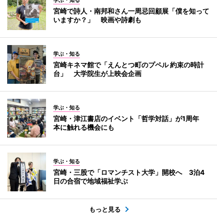
宮崎で詩人・南邦和さん一周忌回顧展「僕を知って
いますか？」 映画や詩劇も
学ぶ・知る
宮崎キネマ館で「えんとつ町のプペル 約束の時計
台」 大学院生が上映会企画
学ぶ・知る
宮崎・津江書店のイベント「哲学対話」が1周年
本に触れる機会にも
学ぶ・知る
宮崎・三股で「ロマンチスト大学」開校へ 3泊4
日の合宿で地域福祉学ぶ
もっと見る