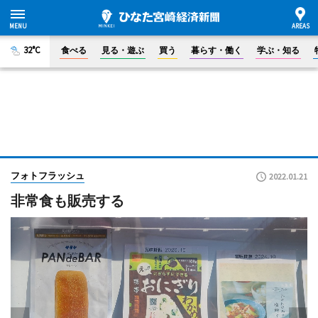
32°C
食べる
見る・遊ぶ
買う
暮らす・働く
学ぶ・知る
フォトフラッシュ
2022.01.21
非常食も販売する