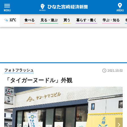
32°C
食べる
見る・遊ぶ
買う
暮らす・働く
学ぶ・知る
フォトフラッシュ
2021.10.02
「タイガーヌードル」外観