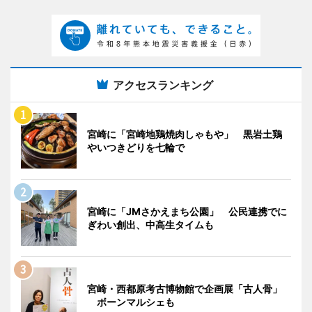
アクセスランキング
宮崎に「宮崎地鶏焼肉しゃもや」 黒岩土鶏
やいつきどりを七輪で
宮崎に「JMさかえまち公園」 公民連携でに
ぎわい創出、中高生タイムも
宮崎・西都原考古博物館で企画展「古人骨」
ボーンマルシェも