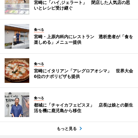
宮崎に「ハイ,ジェラート」 閉店した人気店の思
いとレシピ受け継ぐ
食べる
宮崎・上原内科内にレストラン 透析患者が「食を
楽しめる」メニュー提供
食べる
宮崎にイタリアン「アレグロアオシマ」 世界大会
6位のナポリピザも提供
食べる
都城に「チャイカフェビスヌ」 店長は娘との新生
活を機に鹿児島から移住
もっと見る