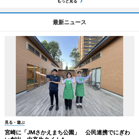
もっと見る
最新ニュース
見る・遊ぶ
宮崎に「JMさかえまち公園」 公民連携でにぎわ