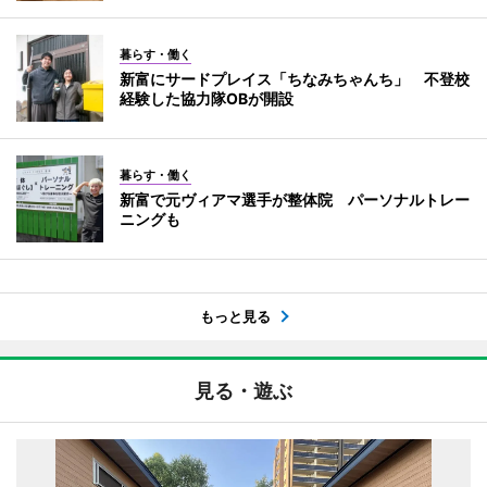
暮らす・働く
新富にサードプレイス「ちなみちゃんち」 不登校
経験した協力隊OBが開設
暮らす・働く
新富で元ヴィアマ選手が整体院 パーソナルトレー
ニングも
もっと見る
見る・遊ぶ