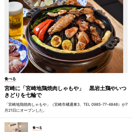
食べる
宮崎に「宮崎地鶏焼肉しゃもや」 黒岩土鶏やいつ
きどりを七輪で
「宮崎地鶏焼肉しゃもや」（宮崎市橘通東3、TEL 0985-77-4848）が7
月21日にオープンした。
食べる