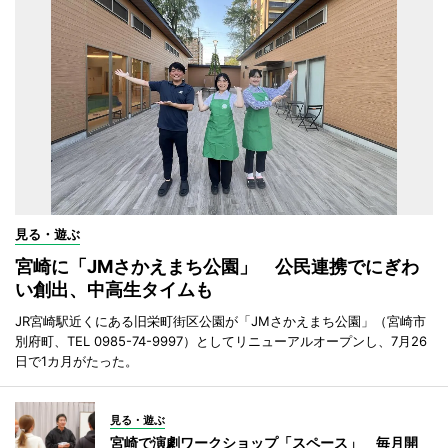
見る・遊ぶ
宮崎に「JMさかえまち公園」 公民連携でにぎわ
い創出、中高生タイムも
JR宮崎駅近くにある旧栄町街区公園が「JMさかえまち公園」（宮崎市
別府町、TEL 0985-74-9997）としてリニューアルオープンし、7月26
日で1カ月がたった。
見る・遊ぶ
宮崎で演劇ワークショップ「スペース」 毎月開