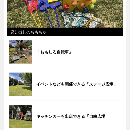
貸し出しのおもちゃ
「おもしろ自転車」
イベントなども開催できる「ステージ広場」
キッチンカーも出店できる「自由広場」