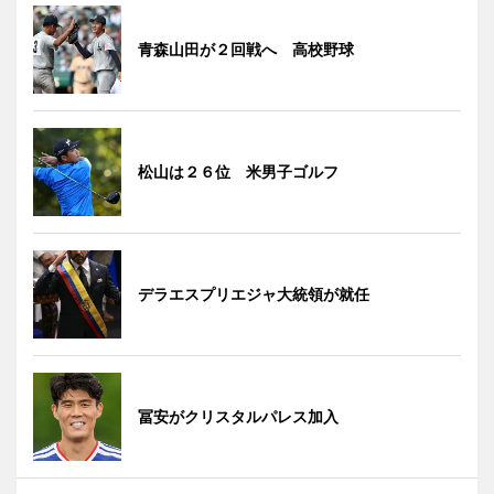
青森山田が２回戦へ 高校野球
松山は２６位 米男子ゴルフ
デラエスプリエジャ大統領が就任
冨安がクリスタルパレス加入