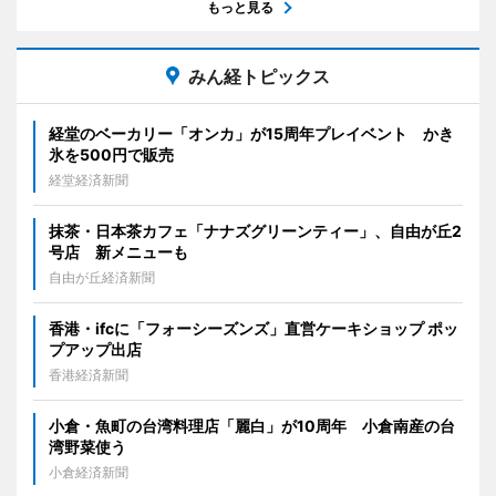
もっと見る
みん経トピックス
経堂のベーカリー「オンカ」が15周年プレイベント かき
氷を500円で販売
経堂経済新聞
抹茶・日本茶カフェ「ナナズグリーンティー」、自由が丘2
号店 新メニューも
自由が丘経済新聞
香港・ifcに「フォーシーズンズ」直営ケーキショップ ポッ
プアップ出店
香港経済新聞
小倉・魚町の台湾料理店「麗白」が10周年 小倉南産の台
湾野菜使う
小倉経済新聞