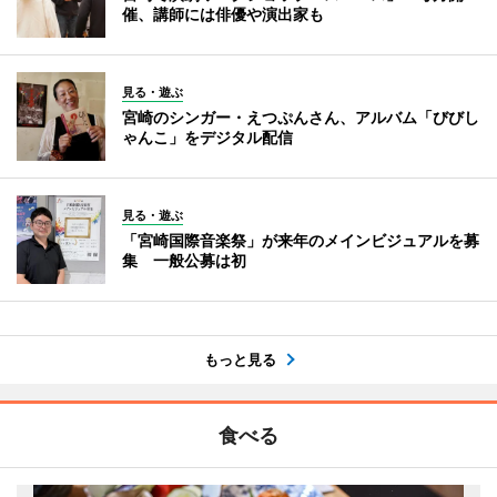
催、講師には俳優や演出家も
見る・遊ぶ
宮崎のシンガー・えつぷんさん、アルバム「びびし
ゃんこ」をデジタル配信
見る・遊ぶ
「宮崎国際音楽祭」が来年のメインビジュアルを募
集 一般公募は初
もっと見る
食べる