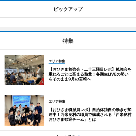
ピックアップ
特集
エリア特集
【おひさま勉強会・二十三限目レポ】勉強会を
重ねるごとに高まる熱量！各期生LIVEの勢い
をそのまま9月の宮崎へ
エリア特集
【おひさま特派員レポ】自治体独自の動きが加
速中！西米良村の職員で構成される「西米良村
おひさま歓迎チーム」とは