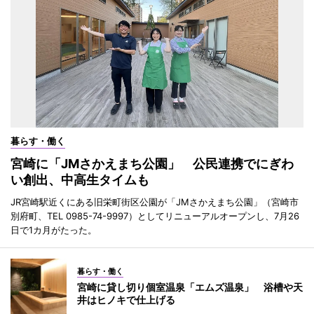
暮らす・働く
宮崎に「JMさかえまち公園」 公民連携でにぎわ
い創出、中高生タイムも
JR宮崎駅近くにある旧栄町街区公園が「JMさかえまち公園」（宮崎市
別府町、TEL 0985-74-9997）としてリニューアルオープンし、7月26
日で1カ月がたった。
暮らす・働く
宮崎に貸し切り個室温泉「エムズ温泉」 浴槽や天
井はヒノキで仕上げる