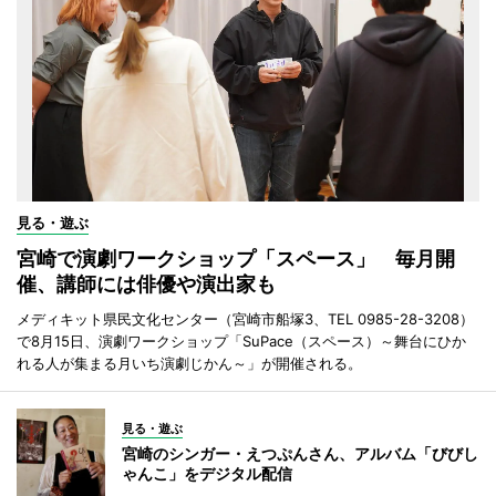
見る・遊ぶ
宮崎で演劇ワークショップ「スペース」 毎月開
催、講師には俳優や演出家も
メディキット県民文化センター（宮崎市船塚3、TEL 0985-28-3208）
で8月15日、演劇ワークショップ「SuPace（スペース）～舞台にひか
れる人が集まる月いち演劇じかん～」が開催される。
見る・遊ぶ
宮崎のシンガー・えつぷんさん、アルバム「びびし
ゃんこ」をデジタル配信