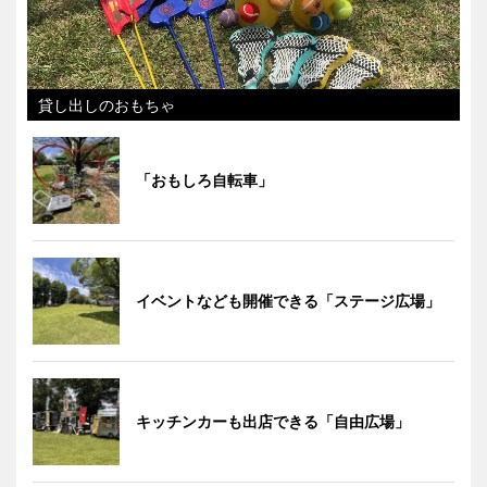
貸し出しのおもちゃ
「おもしろ自転車」
イベントなども開催できる「ステージ広場」
キッチンカーも出店できる「自由広場」