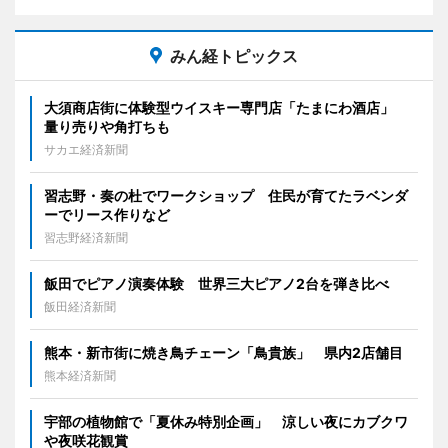
みん経トピックス
大須商店街に体験型ウイスキー専門店「たまにわ酒店」
量り売りや角打ちも
サカエ経済新聞
習志野・奏の杜でワークショップ 住民が育てたラベンダ
ーでリース作りなど
習志野経済新聞
飯田でピアノ演奏体験 世界三大ピアノ2台を弾き比べ
飯田経済新聞
熊本・新市街に焼き鳥チェーン「鳥貴族」 県内2店舗目
熊本経済新聞
宇部の植物館で「夏休み特別企画」 涼しい夜にカブクワ
や夜咲花観賞