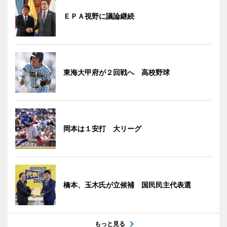
ＥＰＡ視野に議論継続
東海大甲府が２回戦へ 高校野球
岡本は１安打 大リーグ
橋本、玉木氏が立候補 国民民主代表選
もっと見る