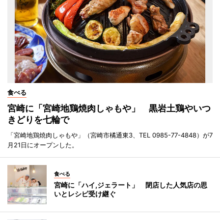
食べる
宮崎に「宮崎地鶏焼肉しゃもや」 黒岩土鶏やいつ
きどりを七輪で
「宮崎地鶏焼肉しゃもや」（宮崎市橘通東3、TEL 0985-77-4848）が7
月21日にオープンした。
食べる
宮崎に「ハイ,ジェラート」 閉店した人気店の思
いとレシピ受け継ぐ