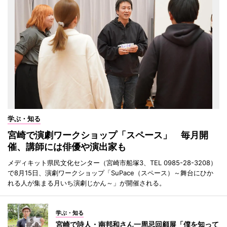
学ぶ・知る
宮崎で演劇ワークショップ「スペース」 毎月開
催、講師には俳優や演出家も
メディキット県民文化センター（宮崎市船塚3、TEL 0985-28-3208）
で8月15日、演劇ワークショップ「SuPace（スペース）～舞台にひか
れる人が集まる月いち演劇じかん～」が開催される。
学ぶ・知る
宮崎で詩人・南邦和さん一周忌回顧展「僕を知って