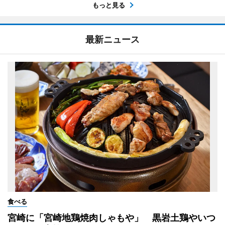
もっと見る
最新ニュース
食べる
宮崎に「宮崎地鶏焼肉しゃもや」 黒岩土鶏やいつ