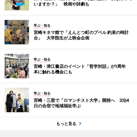
いますか？」 映画や詩劇も
学ぶ・知る
宮崎キネマ館で「えんとつ町のプペル 約束の時計
台」 大学院生が上映会企画
学ぶ・知る
宮崎・津江書店のイベント「哲学対話」が1周年
本に触れる機会にも
学ぶ・知る
宮崎・三股で「ロマンチスト大学」開校へ 3泊4
日の合宿で地域福祉学ぶ
もっと見る