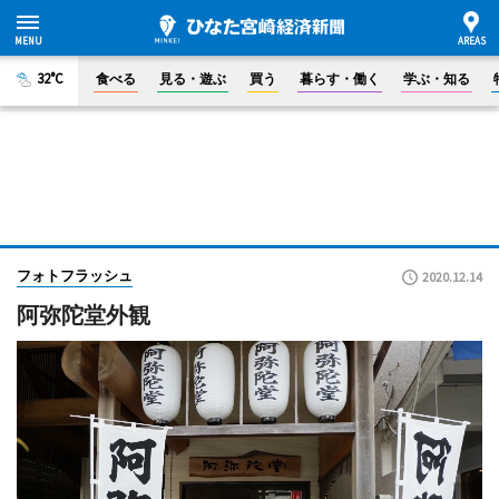
32°C
食べる
見る・遊ぶ
買う
暮らす・働く
学ぶ・知る
フォトフラッシュ
2020.12.14
阿弥陀堂外観