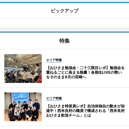
ピックアップ
特集
エリア特集
【おひさま勉強会・二十三限目レポ】勉強会を
重ねるごとに高まる熱量！各期生LIVEの勢い
をそのまま9月の宮崎へ
エリア特集
【おひさま特派員レポ】自治体独自の動きが加
速中！西米良村の職員で構成される「西米良村
おひさま歓迎チーム」とは