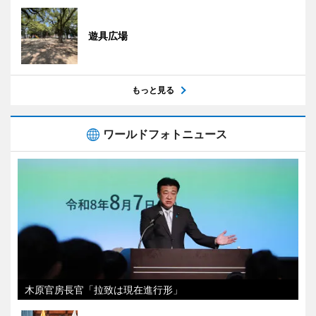
遊具広場
もっと見る
ワールドフォトニュース
木原官房長官「拉致は現在進行形」