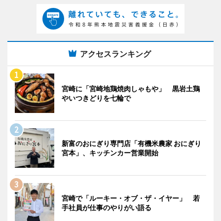
アクセスランキング
宮崎に「宮崎地鶏焼肉しゃもや」 黒岩土鶏
やいつきどりを七輪で
新富のおにぎり専門店「有機米農家 おにぎり
宮本」、キッチンカー営業開始
宮崎で「ルーキー・オブ・ザ・イヤー」 若
手社員が仕事のやりがい語る