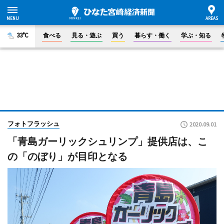
33°C
食べる
見る・遊ぶ
買う
暮らす・働く
学ぶ・知る
フォトフラッシュ
2020.09.01
「青島ガーリックシュリンプ」提供店は、こ
の「のぼり」が目印となる