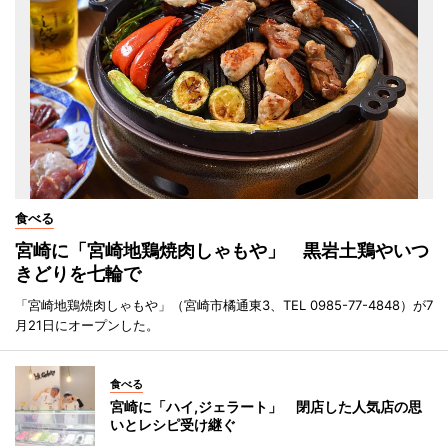
食べる
宮崎に「宮崎地鶏焼肉しゃもや」 黒岩土鶏やいつ
きどりを七輪で
「宮崎地鶏焼肉しゃもや」（宮崎市橘通東3、TEL 0985-77-4848）が7
月21日にオープンした。
食べる
宮崎に「ハイ,ジェラート」 閉店した人気店の思
いとレシピ受け継ぐ