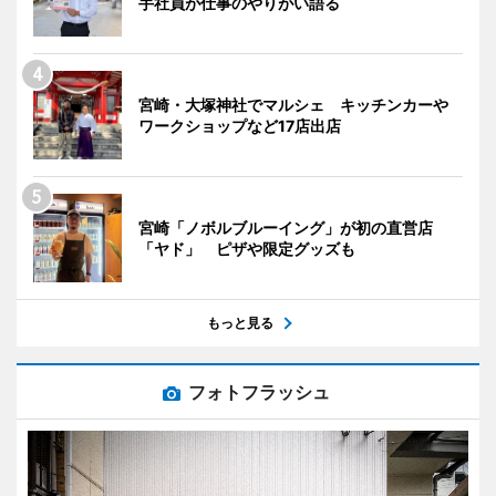
手社員が仕事のやりがい語る
宮崎・大塚神社でマルシェ キッチンカーや
ワークショップなど17店出店
宮崎「ノボルブルーイング」が初の直営店
「ヤド」 ピザや限定グッズも
もっと見る
フォトフラッシュ