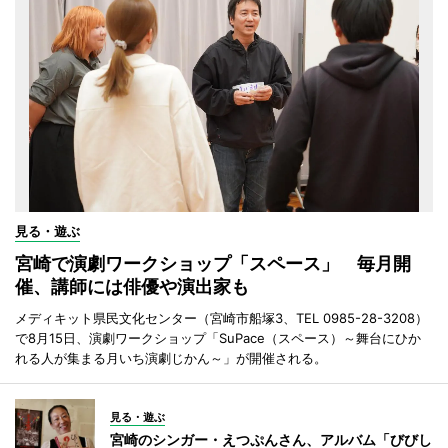
見る・遊ぶ
宮崎で演劇ワークショップ「スペース」 毎月開
催、講師には俳優や演出家も
メディキット県民文化センター（宮崎市船塚3、TEL 0985-28-3208）
で8月15日、演劇ワークショップ「SuPace（スペース）～舞台にひか
れる人が集まる月いち演劇じかん～」が開催される。
見る・遊ぶ
宮崎のシンガー・えつぷんさん、アルバム「びびし