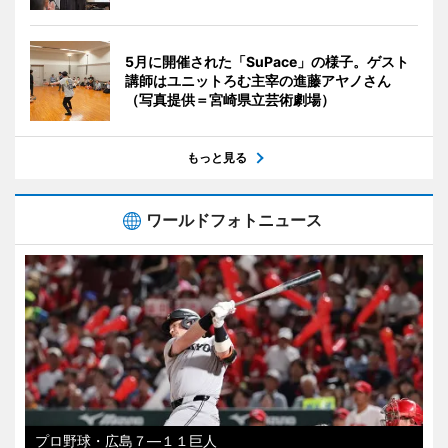
5月に開催された「SuPace」の様子。ゲスト
講師はユニットろむ主宰の進藤アヤノさん
（写真提供＝宮崎県立芸術劇場）
もっと見る
ワールドフォトニュース
プロ野球・広島７―１１巨人