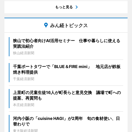
もっと見る
みん経トピックス
狭山で初心者向けAI活用セミナー 仕事や暮らしに使える
実践法紹介
狭山経済新聞
千葉ポートタワーで「BLUE＆FIRE mini」 地元店が鉄板
焼き料理提供
千葉経済新聞
上里町の児童生徒16人が町長らと意見交換 議場で町への
提案、再質問も
本庄経済新聞
河内小阪の「cuisine HAGI」が2周年 旬の食材使い、日
替わりで
東大阪経済新聞