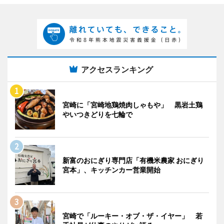
アクセスランキング
宮崎に「宮崎地鶏焼肉しゃもや」 黒岩土鶏
やいつきどりを七輪で
新富のおにぎり専門店「有機米農家 おにぎり
宮本」、キッチンカー営業開始
宮崎で「ルーキー・オブ・ザ・イヤー」 若