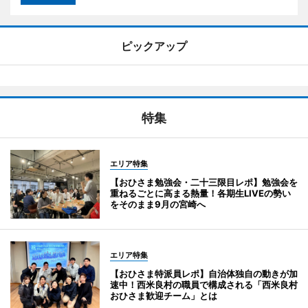
ピックアップ
特集
エリア特集
【おひさま勉強会・二十三限目レポ】勉強会を
重ねるごとに高まる熱量！各期生LIVEの勢い
をそのまま9月の宮崎へ
エリア特集
【おひさま特派員レポ】自治体独自の動きが加
速中！西米良村の職員で構成される「西米良村
おひさま歓迎チーム」とは