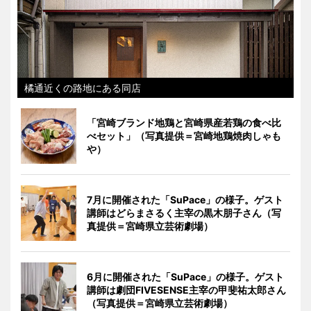
橘通近くの路地にある同店
「宮崎ブランド地鶏と宮崎県産若鶏の食べ比
べセット」（写真提供＝宮崎地鶏焼肉しゃも
や）
7月に開催された「SuPace」の様子。ゲスト
講師はどらまさるく主宰の黒木朋子さん（写
真提供＝宮崎県立芸術劇場）
6月に開催された「SuPace」の様子。ゲスト
講師は劇団FIVESENSE主宰の甲斐祐太郎さん
（写真提供＝宮崎県立芸術劇場）