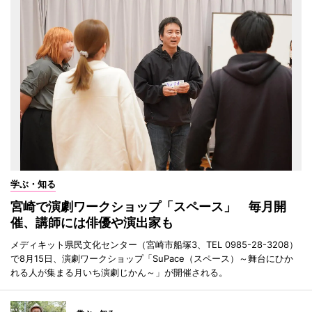
学ぶ・知る
宮崎で演劇ワークショップ「スペース」 毎月開
催、講師には俳優や演出家も
メディキット県民文化センター（宮崎市船塚3、TEL 0985-28-3208）
で8月15日、演劇ワークショップ「SuPace（スペース）～舞台にひか
れる人が集まる月いち演劇じかん～」が開催される。