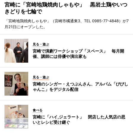
宮崎に「宮崎地鶏焼肉しゃもや」 黒岩土鶏やいつ
きどりを七輪で
「宮崎地鶏焼肉しゃもや」（宮崎市橘通東3、TEL 0985-77-4848）が7
月21日にオープンした。
見る・遊ぶ
宮崎で演劇ワークショップ「スペース」 毎月開
催、講師には俳優や演出家も
見る・遊ぶ
宮崎のシンガー・えつぷんさん、アルバム「びびし
ゃんこ」をデジタル配信
食べる
宮崎に「ハイ,ジェラート」 閉店した人気店の思
いとレシピ受け継ぐ