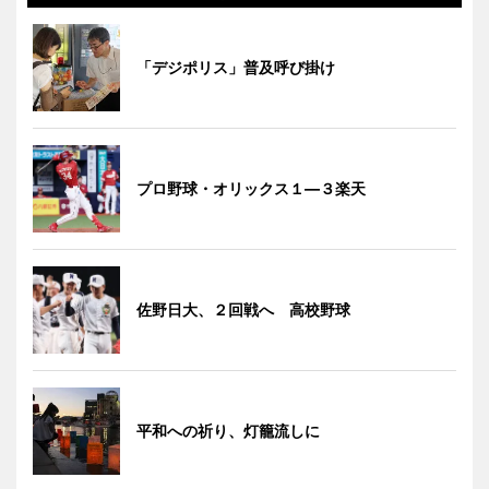
「デジポリス」普及呼び掛け
プロ野球・オリックス１―３楽天
佐野日大、２回戦へ 高校野球
平和への祈り、灯籠流しに