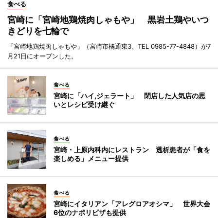
食べる
宮崎に「宮崎地鶏焼肉しゃもや」 黒岩土鶏やいつ
きどりを七輪で
「宮崎地鶏焼肉しゃもや」（宮崎市橘通東3、TEL 0985-77-4848）が7
月21日にオープンした。
食べる
宮崎に「ハイ,ジェラート」 閉店した人気店の思
いとレシピ受け継ぐ
食べる
宮崎・上原内科内にレストラン 透析患者が「食を
楽しめる」メニュー提供
食べる
宮崎にイタリアン「アレグロアオシマ」 世界大会
6位のナポリピザも提供