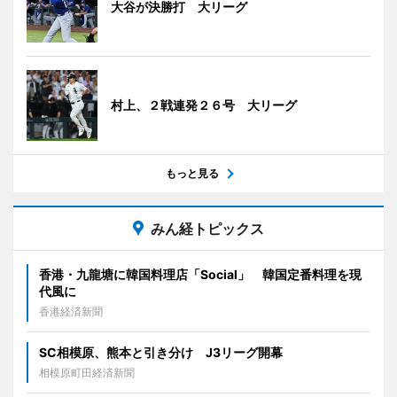
大谷が決勝打 大リーグ
村上、２戦連発２６号 大リーグ
もっと見る
みん経トピックス
香港・九龍塘に韓国料理店「Social」 韓国定番料理を現
代風に
香港経済新聞
SC相模原、熊本と引き分け J3リーグ開幕
相模原町田経済新聞