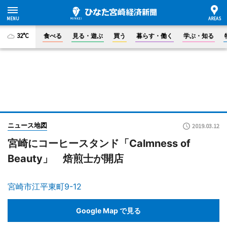
32°C
食べる
見る・遊ぶ
買う
暮らす・働く
学ぶ・知る
ニュース地図
2019.03.12
宮崎にコーヒースタンド「Calmness of
Beauty」 焙煎士が開店
宮崎市江平東町9-12
Google Map で見る