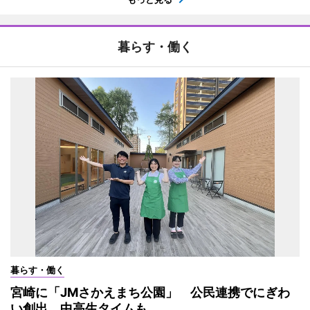
暮らす・働く
暮らす・働く
宮崎に「JMさかえまち公園」 公民連携でにぎわ
い創出、中高生タイムも