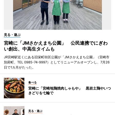
見る・遊ぶ
宮崎に「JMさかえまち公園」 公民連携でにぎわ
い創出、中高生タイムも
JR宮崎駅近くにある旧栄町街区公園が「JMさかえまち公園」（宮崎市
別府町、TEL 0985-74-9997）としてリニューアルオープンし、7月26
日で1カ月がたった。
食べる
宮崎に「宮崎地鶏焼肉しゃもや」 黒岩土鶏やいつ
きどりを七輪で
見る・遊ぶ