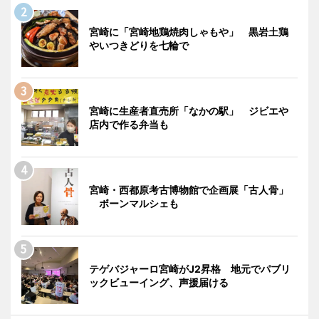
宮崎に「宮崎地鶏焼肉しゃもや」 黒岩土鶏
やいつきどりを七輪で
宮崎に生産者直売所「なかの駅」 ジビエや
店内で作る弁当も
宮崎・西都原考古博物館で企画展「古人骨」
ボーンマルシェも
テゲバジャーロ宮崎がJ2昇格 地元でパブリ
ックビューイング、声援届ける