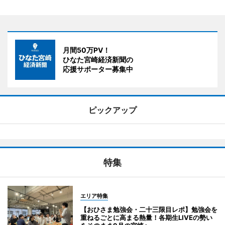
月間50万PV！
ひなた宮崎経済新聞の
応援サポーター募集中
ピックアップ
特集
エリア特集
【おひさま勉強会・二十三限目レポ】勉強会を
重ねるごとに高まる熱量！各期生LIVEの勢い