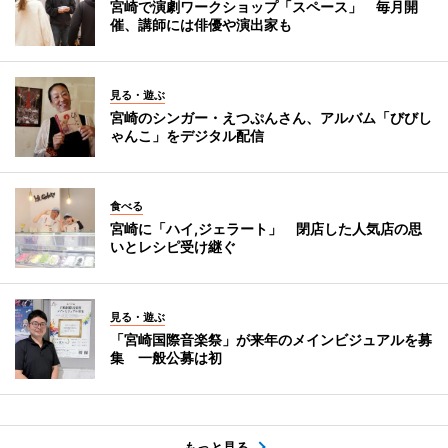
宮崎で演劇ワークショップ「スペース」 毎月開
催、講師には俳優や演出家も
見る・遊ぶ
宮崎のシンガー・えつぷんさん、アルバム「びびし
ゃんこ」をデジタル配信
食べる
宮崎に「ハイ,ジェラート」 閉店した人気店の思
いとレシピ受け継ぐ
見る・遊ぶ
「宮崎国際音楽祭」が来年のメインビジュアルを募
集 一般公募は初
もっと見る