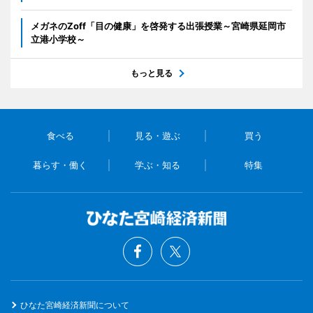
メガネのZoff「目の健康」を啓発する出張授業～宮崎県延岡市
立港小学校～
もっと見る
食べる
見る・遊ぶ
買う
暮らす・働く
学ぶ・知る
特集
ひなた宮崎経済新聞について