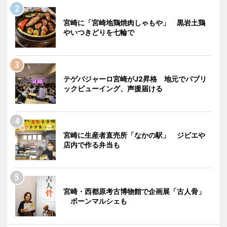
宮崎に「宮崎地鶏焼肉しゃもや」 黒岩土鶏
やいつきどりを七輪で
テゲバジャーロ宮崎がJ2昇格 地元でパブリ
ックビューイング、声援届ける
宮崎に生産者直売所「なかの駅」 ジビエや
店内で作る弁当も
宮崎・西都原考古博物館で企画展「古人骨」
ボーンマルシェも