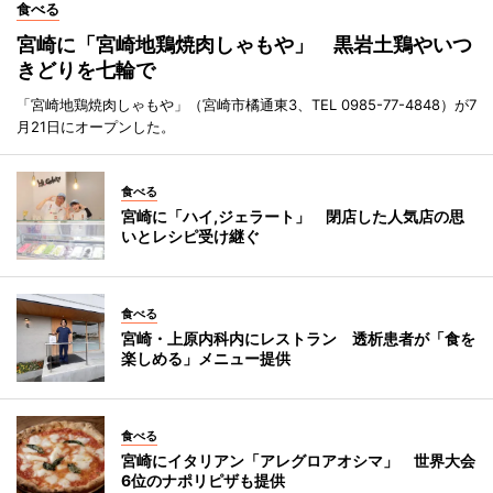
食べる
宮崎に「宮崎地鶏焼肉しゃもや」 黒岩土鶏やいつ
きどりを七輪で
「宮崎地鶏焼肉しゃもや」（宮崎市橘通東3、TEL 0985-77-4848）が7
月21日にオープンした。
食べる
宮崎に「ハイ,ジェラート」 閉店した人気店の思
いとレシピ受け継ぐ
食べる
宮崎・上原内科内にレストラン 透析患者が「食を
楽しめる」メニュー提供
食べる
宮崎にイタリアン「アレグロアオシマ」 世界大会
6位のナポリピザも提供