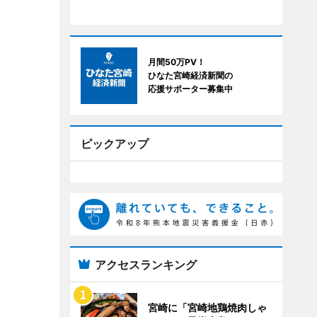
月間50万PV！
ひなた宮崎経済新聞の
応援サポーター募集中
ピックアップ
アクセスランキング
宮崎に「宮崎地鶏焼肉しゃ