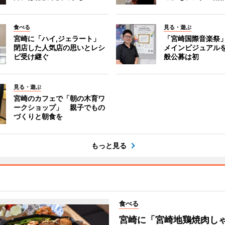
食べる
見る・遊ぶ
宮崎に「ハイ,ジェラート」
「宮崎国際音楽祭
閉店した人気店の思いとレシ
メインビジュアル
ピ受け継ぐ
般公募は初
見る・遊ぶ
宮崎のカフェで「朝の木育ワ
ークショップ」 親子でもの
づくりと朝食を
もっと見る
食べる
宮崎に「宮崎地鶏焼肉し