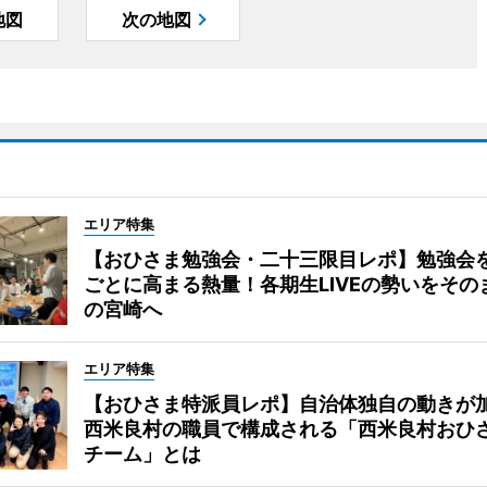
地図
次の地図
エリア特集
【おひさま勉強会・二十三限目レポ】勉強会
ごとに高まる熱量！各期生LIVEの勢いをその
の宮崎へ
エリア特集
【おひさま特派員レポ】自治体独自の動きが
西米良村の職員で構成される「西米良村おひ
チーム」とは