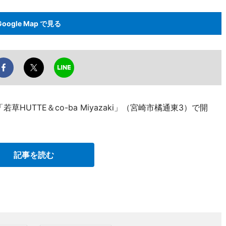
Google Map で見る
HUTTE＆co-ba Miyazaki」（宮崎市橘通東3）で開
記事を読む