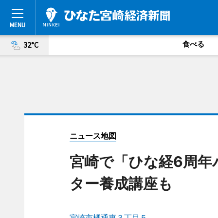
食べる
32°C
ニュース地図
宮崎で「ひな経6周年
ター養成講座も
宮崎市橘通東３丁目５