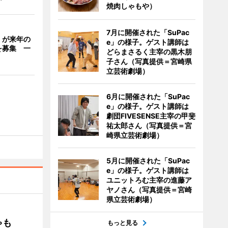
焼肉しゃもや）
7月に開催された「SuPac
」が来年の
e」の様子。ゲスト講師は
を募集 一
どらまさるく主宰の黒木朋
子さん（写真提供＝宮崎県
立芸術劇場）
6月に開催された「SuPac
e」の様子。ゲスト講師は
劇団FIVESENSE主宰の甲斐
祐太郎さん（写真提供＝宮
崎県立芸術劇場）
5月に開催された「SuPac
e」の様子。ゲスト講師は
ユニットろむ主宰の進藤ア
ヤノさん（写真提供＝宮崎
県立芸術劇場）
ゃも
もっと見る