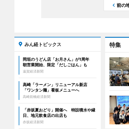
前の
みん経トピックス
特集
岡垣のうどん店「お月さん」が1周年
朝営業開始、限定「だしごはん」も
遠賀経済新聞
高崎「ラーメン」リニューアル新店
「ワンタン麺」看板メニューへ
高崎前橋経済新聞
「赤坂夏おどり」開催へ 特設噴水や縁
日、地元飲食店の出店も
赤坂経済新聞