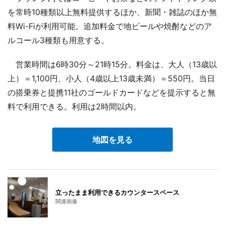
を常時10種類以上無料提供するほか、新聞・雑誌のほか無
料Wi-Fiが利用可能。追加料金で地ビールや焼酎などのア
ルコール3種類も用意する。
営業時間は6時30分～21時15分。料金は、大人（13歳以
上）＝1,100円、小人（4歳以上13歳未満）＝550円。当日
の搭乗券と提携11社のゴールドカードなどを提示すると無
料で利用できる。利用は2時間以内。
地図を見る
立ったまま利用できるカウンタースペース
関連画像