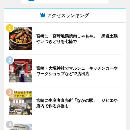
アクセスランキング
宮崎に「宮崎地鶏焼肉しゃもや」 黒岩土鶏
やいつきどりを七輪で
宮崎・大塚神社でマルシェ キッチンカーや
ワークショップなど17店出店
宮崎に生産者直売所「なかの駅」 ジビエや
店内で作る弁当も