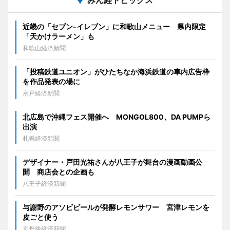
近畿の「セブン-イレブン」に和歌山メニュー 県内限定
「天かけラーメン」も
和歌山経済新聞
「投稿鉄道ユニオン」がひたちなか海浜鉄道の車内広告枠
を作品発表の場に
水戸経済新聞
北広島で沖縄フェス開催へ MONGOL800、DA PUMPら
出演
札幌経済新聞
デザイナー・戸田光祐さんが八王子が舞台の漫画動画公
開 商店会との企画も
八王子経済新聞
与謝野のアソビビールが発酵レモンサワー 宮津レモンを
皮ごと使う
京丹後経済新聞