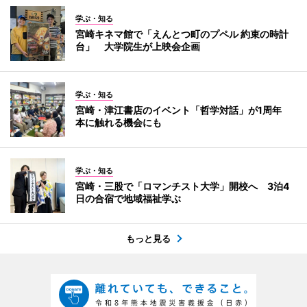
学ぶ・知る
宮崎キネマ館で「えんとつ町のプペル 約束の時計
台」 大学院生が上映会企画
学ぶ・知る
宮崎・津江書店のイベント「哲学対話」が1周年
本に触れる機会にも
学ぶ・知る
宮崎・三股で「ロマンチスト大学」開校へ 3泊4
日の合宿で地域福祉学ぶ
もっと見る