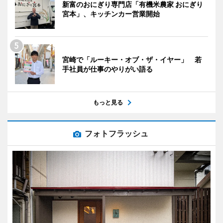
新富のおにぎり専門店「有機米農家 おにぎり
宮本」、キッチンカー営業開始
宮崎で「ルーキー・オブ・ザ・イヤー」 若
手社員が仕事のやりがい語る
もっと見る
フォトフラッシュ