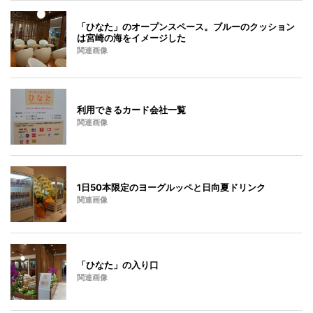
「ひなた」のオープンスペース。ブルーのクッション
は宮崎の海をイメージした
関連画像
利用できるカード会社一覧
関連画像
1日50本限定のヨーグルッペと日向夏ドリンク
関連画像
「ひなた」の入り口
関連画像