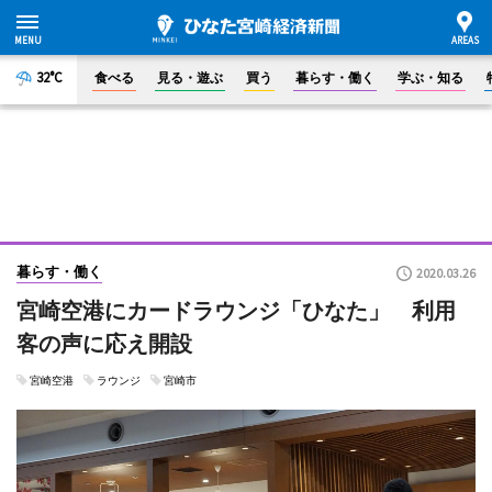
32°C
食べる
見る・遊ぶ
買う
暮らす・働く
学ぶ・知る
暮らす・働く
2020.03.26
宮崎空港にカードラウンジ「ひなた」 利用
客の声に応え開設
宮崎空港
ラウンジ
宮崎市