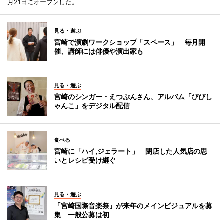
月21日にオープンした。
見る・遊ぶ
宮崎で演劇ワークショップ「スペース」 毎月開
催、講師には俳優や演出家も
見る・遊ぶ
宮崎のシンガー・えつぷんさん、アルバム「びびし
ゃんこ」をデジタル配信
食べる
宮崎に「ハイ,ジェラート」 閉店した人気店の思
いとレシピ受け継ぐ
見る・遊ぶ
「宮崎国際音楽祭」が来年のメインビジュアルを募
集 一般公募は初