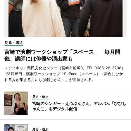
見る・遊ぶ
宮崎で演劇ワークショップ「スペース」 毎月開
催、講師には俳優や演出家も
メディキット県民文化センター（宮崎市船塚3、TEL 0985-28-3208）
で8月15日、演劇ワークショップ「SuPace（スペース）～舞台にひか
れる人が集まる月いち演劇じかん～」が開催される。
見る・遊ぶ
宮崎のシンガー・えつぷんさん、アルバム「びびし
ゃんこ」をデジタル配信
見る・遊ぶ