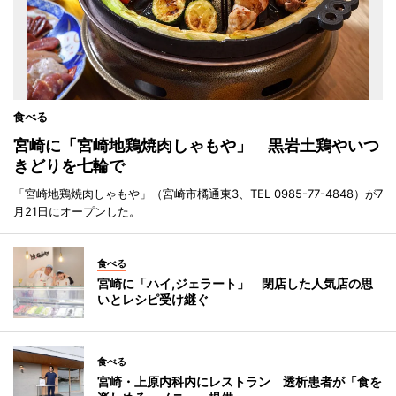
食べる
宮崎に「宮崎地鶏焼肉しゃもや」 黒岩土鶏やいつ
きどりを七輪で
「宮崎地鶏焼肉しゃもや」（宮崎市橘通東3、TEL 0985-77-4848）が7
月21日にオープンした。
食べる
宮崎に「ハイ,ジェラート」 閉店した人気店の思
いとレシピ受け継ぐ
食べる
宮崎・上原内科内にレストラン 透析患者が「食を