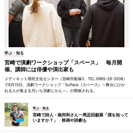
学ぶ・知る
宮崎で演劇ワークショップ「スペース」 毎月開
催、講師には俳優や演出家も
メディキット県民文化センター（宮崎市船塚3、TEL 0985-28-3208）
で8月15日、演劇ワークショップ「SuPace（スペース）～舞台にひか
れる人が集まる月いち演劇じかん～」が開催される。
学ぶ・知る
宮崎で詩人・南邦和さん一周忌回顧展「僕を知って
いますか？」 映画や詩劇も