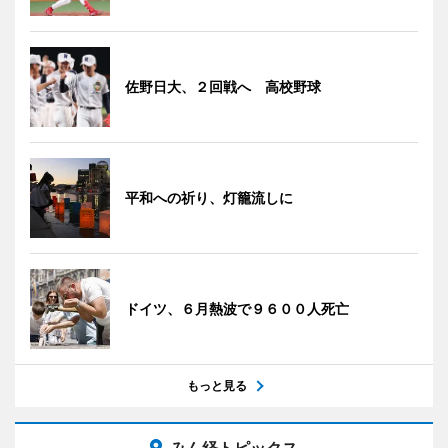
佐野日大、２回戦へ 高校野球
平和への祈り、灯籠流しに
ドイツ、６月熱波で９６００人死亡
もっと見る
みん経トピックス