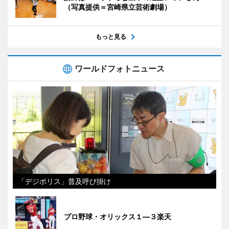
（写真提供＝宮崎県立芸術劇場）
もっと見る
ワールドフォトニュース
「デジポリス」普及呼び掛け
プロ野球・オリックス１―３楽天