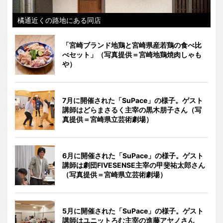
橘通近くの路地にある同店
「宮崎ブランド地鶏と宮崎県産若鶏の食べ比
べセット」（写真提供＝宮崎地鶏焼肉しゃも
や）
7月に開催された「SuPace」の様子。ゲスト
講師はどらまさるく主宰の黒木朋子さん（写
真提供＝宮崎県立芸術劇場）
6月に開催された「SuPace」の様子。ゲスト
講師は劇団FIVESENSE主宰の甲斐祐太郎さん
（写真提供＝宮崎県立芸術劇場）
5月に開催された「SuPace」の様子。ゲスト
講師はユニットろむ主宰の進藤アヤノさん