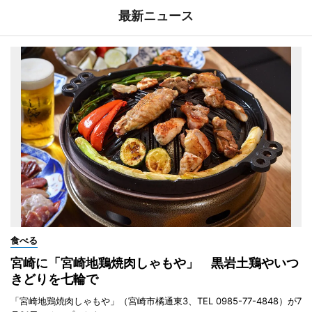
最新ニュース
食べる
宮崎に「宮崎地鶏焼肉しゃもや」 黒岩土鶏やいつ
きどりを七輪で
「宮崎地鶏焼肉しゃもや」（宮崎市橘通東3、TEL 0985-77-4848）が7