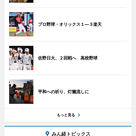
プロ野球・オリックス１―３楽天
佐野日大、２回戦へ 高校野球
平和への祈り、灯籠流しに
もっと見る
みん経トピックス