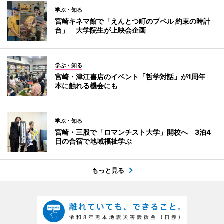
学ぶ・知る
宮崎キネマ館で「えんとつ町のプペル 約束の時計
台」 大学院生が上映会企画
学ぶ・知る
宮崎・津江書店のイベント「哲学対話」が1周年
本に触れる機会にも
学ぶ・知る
宮崎・三股で「ロマンチスト大学」開校へ 3泊4
日の合宿で地域福祉学ぶ
もっと見る