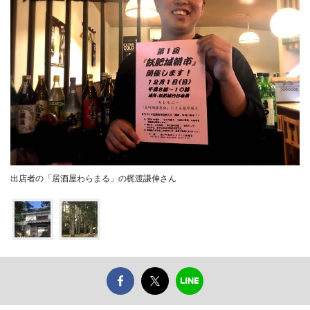
出店者の「居酒屋わらまる」の梶渡謙伸さん