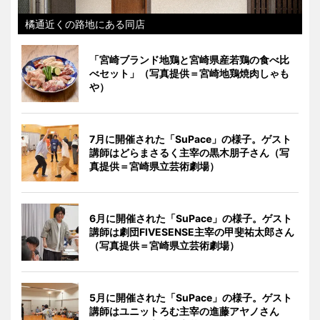
橘通近くの路地にある同店
「宮崎ブランド地鶏と宮崎県産若鶏の食べ比
べセット」（写真提供＝宮崎地鶏焼肉しゃも
や）
7月に開催された「SuPace」の様子。ゲスト
講師はどらまさるく主宰の黒木朋子さん（写
真提供＝宮崎県立芸術劇場）
6月に開催された「SuPace」の様子。ゲスト
講師は劇団FIVESENSE主宰の甲斐祐太郎さん
（写真提供＝宮崎県立芸術劇場）
5月に開催された「SuPace」の様子。ゲスト
講師はユニットろむ主宰の進藤アヤノさん