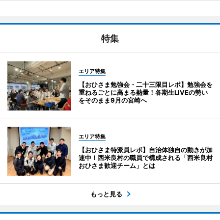
特集
エリア特集
【おひさま勉強会・二十三限目レポ】勉強会を
重ねるごとに高まる熱量！各期生LIVEの勢い
をそのまま9月の宮崎へ
エリア特集
【おひさま特派員レポ】自治体独自の動きが加
速中！西米良村の職員で構成される「西米良村
おひさま歓迎チーム」とは
もっと見る