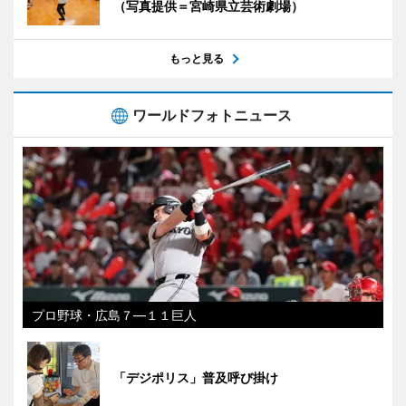
（写真提供＝宮崎県立芸術劇場）
もっと見る
ワールドフォトニュース
プロ野球・広島７―１１巨人
「デジポリス」普及呼び掛け