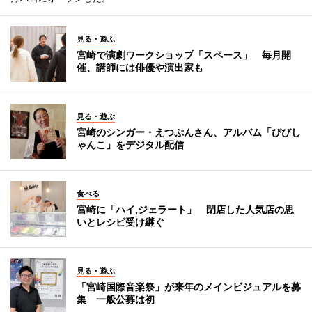
見る・遊ぶ
宮崎で演劇ワークショップ「スペース」 毎月開
催、講師には俳優や演出家も
見る・遊ぶ
宮崎のシンガー・えつぷんさん、アルバム「びびし
ゃんこ」をデジタル配信
食べる
宮崎に「ハイ,ジェラート」 閉店した人気店の思
いとレシピ受け継ぐ
見る・遊ぶ
「宮崎国際音楽祭」が来年のメインビジュアルを募
集 一般公募は初