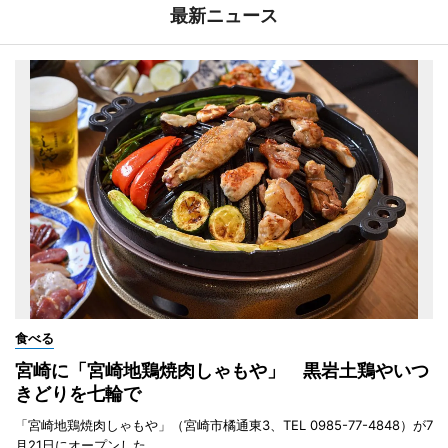
最新ニュース
食べる
宮崎に「宮崎地鶏焼肉しゃもや」 黒岩土鶏やいつ
きどりを七輪で
「宮崎地鶏焼肉しゃもや」（宮崎市橘通東3、TEL 0985-77-4848）が7
月21日にオープンした。