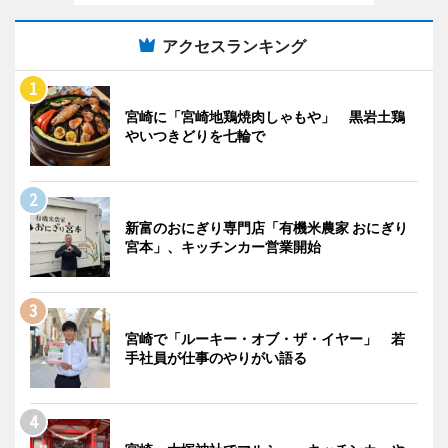
アクセスランキング
宮崎に「宮崎地鶏焼肉しゃもや」 黒岩土鶏
やいつきどりを七輪で
新富のおにぎり専門店「有機米農家 おにぎり
宮本」、キッチンカー営業開始
宮崎で「ルーキー・オブ・ザ・イヤー」 若
手社員が仕事のやりがい語る