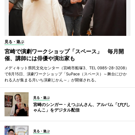
見る・遊ぶ
宮崎で演劇ワークショップ「スペース」 毎月開
催、講師には俳優や演出家も
メディキット県民文化センター（宮崎市船塚3、TEL 0985-28-3208）
で8月15日、演劇ワークショップ「SuPace（スペース）～舞台にひか
れる人が集まる月いち演劇じかん～」が開催される。
見る・遊ぶ
宮崎のシンガー・えつぷんさん、アルバム「びびし
ゃんこ」をデジタル配信
見る・遊ぶ