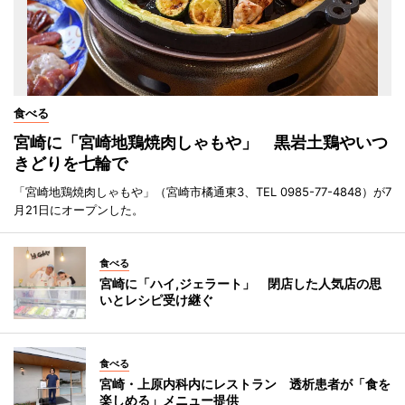
食べる
宮崎に「宮崎地鶏焼肉しゃもや」 黒岩土鶏やいつ
きどりを七輪で
「宮崎地鶏焼肉しゃもや」（宮崎市橘通東3、TEL 0985-77-4848）が7
月21日にオープンした。
食べる
宮崎に「ハイ,ジェラート」 閉店した人気店の思
いとレシピ受け継ぐ
食べる
宮崎・上原内科内にレストラン 透析患者が「食を
楽しめる」メニュー提供