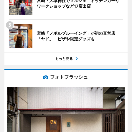
宮崎・大塚神社でマルシェ キッチンカーや
ワークショップなど17店出店
宮崎「ノボルブルーイング」が初の直営店
「ヤド」 ピザや限定グッズも
もっと見る
フォトフラッシュ