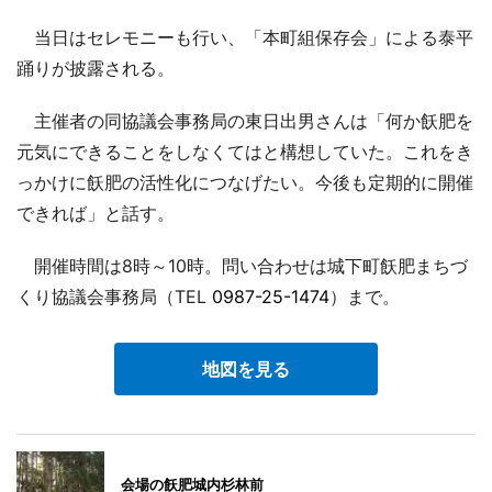
当日はセレモニーも行い、「本町組保存会」による泰平
踊りが披露される。
主催者の同協議会事務局の東日出男さんは「何か飫肥を
元気にできることをしなくてはと構想していた。これをき
っかけに飫肥の活性化につなげたい。今後も定期的に開催
できれば」と話す。
開催時間は8時～10時。問い合わせは城下町飫肥まちづ
くり協議会事務局（TEL
0987-25-1474
）まで。
地図を見る
会場の飫肥城内杉林前