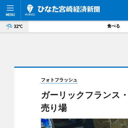
食べる
32°C
フォトフラッシュ
ガーリックフランス
売り場