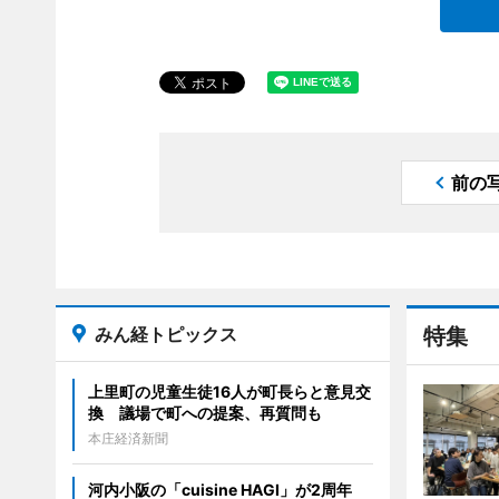
前の
みん経トピックス
特集
上里町の児童生徒16人が町長らと意見交
換 議場で町への提案、再質問も
本庄経済新聞
河内小阪の「cuisine HAGI」が2周年