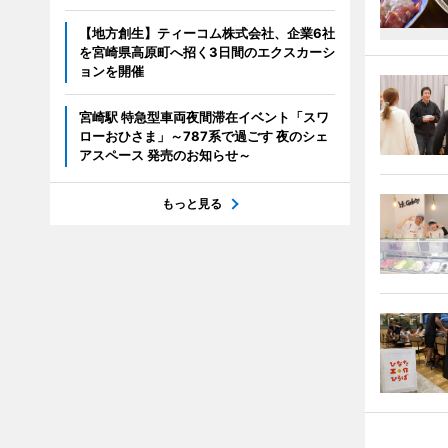
【地方創生】ティーコム株式会社、企業6社
を宮崎県高原町へ招く3日間のエクスカーシ
ョンを開催
宮崎駅 特急型車両夜間滞在イベント「スワ
ローおひさま」～787系で過ごす 夜のシェ
アスペース 発売のお知らせ～
もっと見る