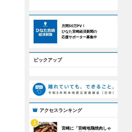
月間50万PV！
ひなた宮崎経済新聞の
応援サポーター募集中
ピックアップ
アクセスランキング
宮崎に「宮崎地鶏焼肉しゃ