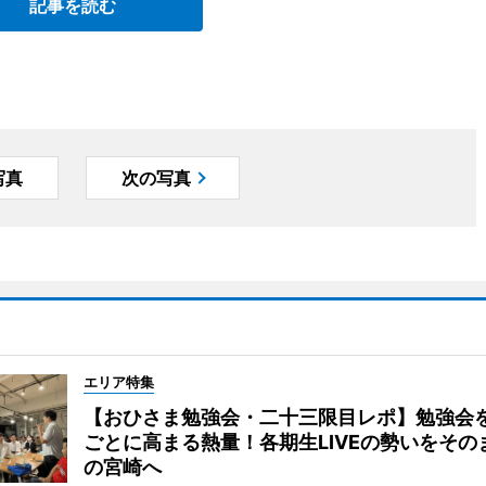
記事を読む
写真
次の写真
エリア特集
【おひさま勉強会・二十三限目レポ】勉強会
ごとに高まる熱量！各期生LIVEの勢いをその
の宮崎へ