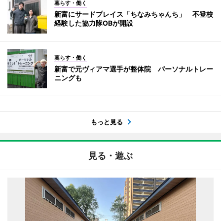
暮らす・働く
新富にサードプレイス「ちなみちゃんち」 不登校
経験した協力隊OBが開設
暮らす・働く
新富で元ヴィアマ選手が整体院 パーソナルトレー
ニングも
もっと見る
見る・遊ぶ