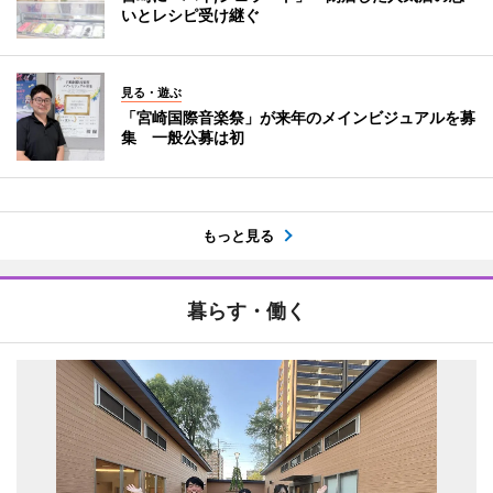
いとレシピ受け継ぐ
見る・遊ぶ
「宮崎国際音楽祭」が来年のメインビジュアルを募
集 一般公募は初
もっと見る
暮らす・働く