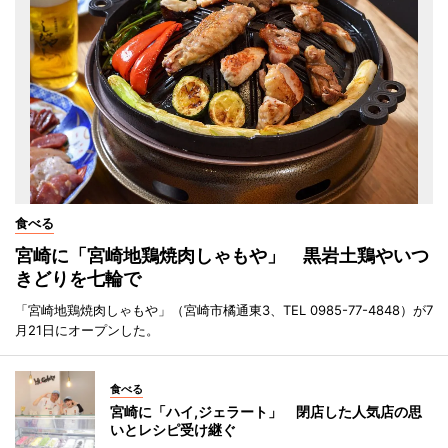
食べる
宮崎に「宮崎地鶏焼肉しゃもや」 黒岩土鶏やいつ
きどりを七輪で
「宮崎地鶏焼肉しゃもや」（宮崎市橘通東3、TEL 0985-77-4848）が7
月21日にオープンした。
食べる
宮崎に「ハイ,ジェラート」 閉店した人気店の思
いとレシピ受け継ぐ