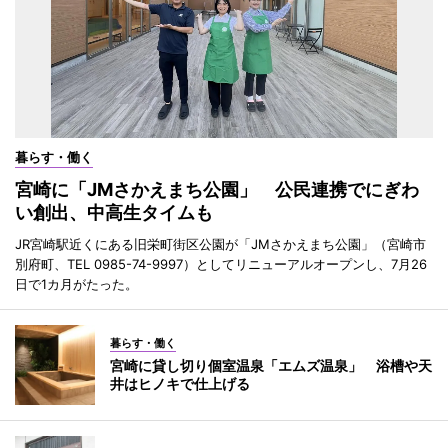
暮らす・働く
宮崎に「JMさかえまち公園」 公民連携でにぎわ
い創出、中高生タイムも
JR宮崎駅近くにある旧栄町街区公園が「JMさかえまち公園」（宮崎市
別府町、TEL 0985-74-9997）としてリニューアルオープンし、7月26
日で1カ月がたった。
暮らす・働く
宮崎に貸し切り個室温泉「エムズ温泉」 浴槽や天
井はヒノキで仕上げる