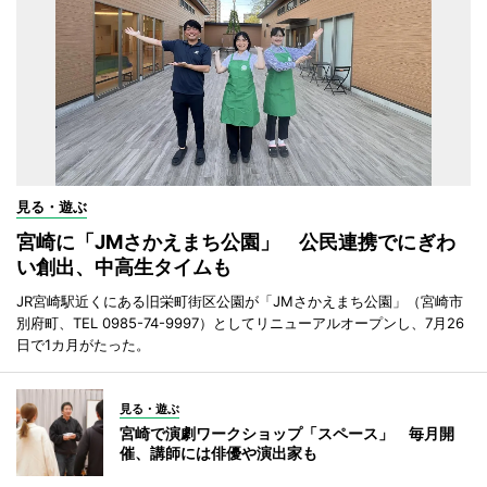
見る・遊ぶ
宮崎に「JMさかえまち公園」 公民連携でにぎわ
い創出、中高生タイムも
JR宮崎駅近くにある旧栄町街区公園が「JMさかえまち公園」（宮崎市
別府町、TEL 0985-74-9997）としてリニューアルオープンし、7月26
日で1カ月がたった。
見る・遊ぶ
宮崎で演劇ワークショップ「スペース」 毎月開
催、講師には俳優や演出家も