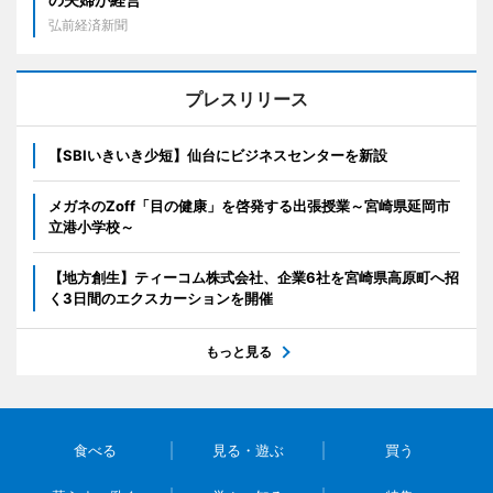
弘前経済新聞
プレスリリース
【SBIいきいき少短】仙台にビジネスセンターを新設
メガネのZoff「目の健康」を啓発する出張授業～宮崎県延岡市
立港小学校～
【地方創生】ティーコム株式会社、企業6社を宮崎県高原町へ招
く3日間のエクスカーションを開催
もっと見る
食べる
見る・遊ぶ
買う