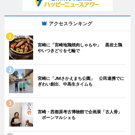
アクセスランキング
宮崎に「宮崎地鶏焼肉しゃもや」 黒岩土鶏
やいつきどりを七輪で
宮崎に「JMさかえまち公園」 公民連携でに
ぎわい創出、中高生タイムも
宮崎・西都原考古博物館で企画展「古人骨」
ボーンマルシェも