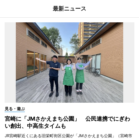
最新ニュース
見る・遊ぶ
宮崎に「JMさかえまち公園」 公民連携でにぎわ
い創出、中高生タイムも
JR宮崎駅近くにある旧栄町街区公園が「JMさかえまち公園」（宮崎市