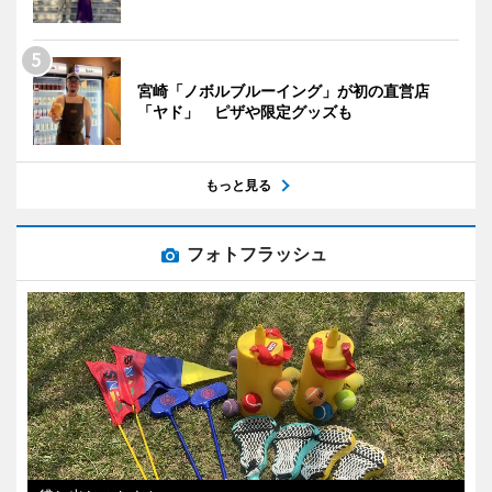
宮崎「ノボルブルーイング」が初の直営店
「ヤド」 ピザや限定グッズも
もっと見る
フォトフラッシュ