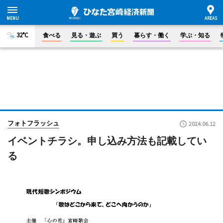
32°C
食べる
見る・遊ぶ
買う
暮らす・働く
学ぶ・知る
フォトフラッシュ
2024.06.12
イベントチラシ。申し込み方法も記載してい
る