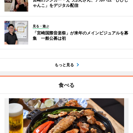
ゃんこ」をデジタル配信
見る・遊ぶ
「宮崎国際音楽祭」が来年のメインビジュアルを募
集 一般公募は初
もっと見る
食べる