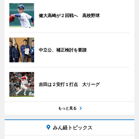
健大高崎が２回戦へ 高校野球
中立公、補正検討を要請
吉田は２安打１打点 大リーグ
もっと見る
みん経トピックス