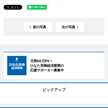
前の写真
次の写真
月間50万PV！
ひなた宮崎経済新聞の
応援サポーター募集中
ピックアップ