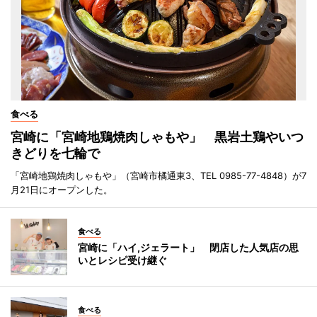
食べる
宮崎に「宮崎地鶏焼肉しゃもや」 黒岩土鶏やいつ
きどりを七輪で
「宮崎地鶏焼肉しゃもや」（宮崎市橘通東3、TEL 0985-77-4848）が7
月21日にオープンした。
食べる
宮崎に「ハイ,ジェラート」 閉店した人気店の思
いとレシピ受け継ぐ
食べる