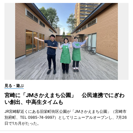
見る・遊ぶ
宮崎に「JMさかえまち公園」 公民連携でにぎわ
い創出、中高生タイムも
JR宮崎駅近くにある旧栄町街区公園が「JMさかえまち公園」（宮崎市
別府町、TEL 0985-74-9997）としてリニューアルオープンし、7月26
日で1カ月がたった。