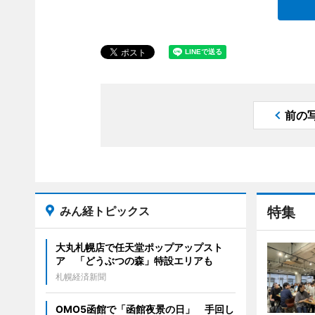
前の
みん経トピックス
特集
大丸札幌店で任天堂ポップアップスト
ア 「どうぶつの森」特設エリアも
札幌経済新聞
OMO5函館で「函館夜景の日」 手回し