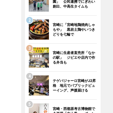
園」 公民連携でにぎわい
創出、中高生タイムも
宮崎に「宮崎地鶏焼肉しゃ
もや」 黒岩土鶏やいつき
どりを七輪で
宮崎に生産者直売所「なか
の駅」 ジビエや店内で作
る弁当も
テゲバジャーロ宮崎がJ2昇
格 地元でパブリックビュ
ーイング、声援届ける
宮崎・西都原考古博物館で