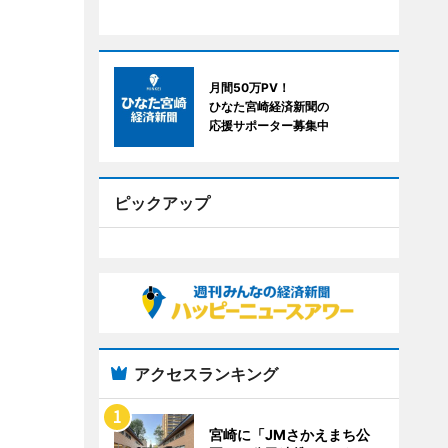
月間50万PV！
ひなた宮崎経済新聞の
応援サポーター募集中
ピックアップ
アクセスランキング
宮崎に「JMさかえまち公