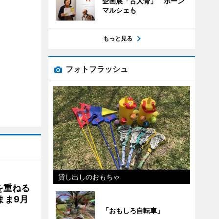
企画展「古人骨」 ボーン
マルシェも
もっと見る
フォトフラッシュ
貸し出しのおもちゃ
を重ねる
まま9月
「おもしろ自転車」