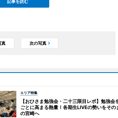
記事を読む
写真
次の写真
エリア特集
【おひさま勉強会・二十三限目レポ】勉強会
ごとに高まる熱量！各期生LIVEの勢いをその
の宮崎へ