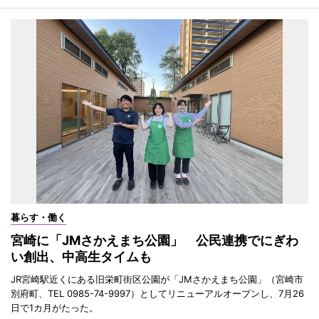
暮らす・働く
宮崎に「JMさかえまち公園」 公民連携でにぎわ
い創出、中高生タイムも
JR宮崎駅近くにある旧栄町街区公園が「JMさかえまち公園」（宮崎市
別府町、TEL 0985-74-9997）としてリニューアルオープンし、7月26
日で1カ月がたった。