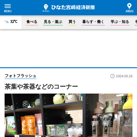
32°C
食べる
見る・遊ぶ
買う
暮らす・働く
学ぶ・知る
フォトフラッシュ
2024.03.26
茶葉や茶器などのコーナー