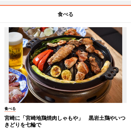
食べる
食べる
宮崎に「宮崎地鶏焼肉しゃもや」 黒岩土鶏やいつ
きどりを七輪で