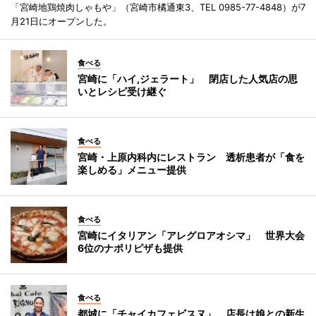
「宮崎地鶏焼肉しゃもや」（宮崎市橘通東3、TEL 0985-77-4848）が7
月21日にオープンした。
食べる
宮崎に「ハイ,ジェラート」 閉店した人気店の思
いとレシピ受け継ぐ
食べる
宮崎・上原内科内にレストラン 透析患者が「食を
楽しめる」メニュー提供
食べる
宮崎にイタリアン「アレグロアオシマ」 世界大会
6位のナポリピザも提供
食べる
都城に「チャイカフェビスヌ」 店長は娘との新生