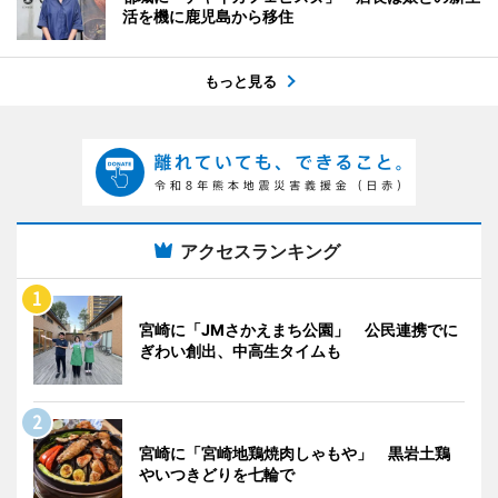
活を機に鹿児島から移住
もっと見る
アクセスランキング
宮崎に「JMさかえまち公園」 公民連携でに
ぎわい創出、中高生タイムも
宮崎に「宮崎地鶏焼肉しゃもや」 黒岩土鶏
やいつきどりを七輪で