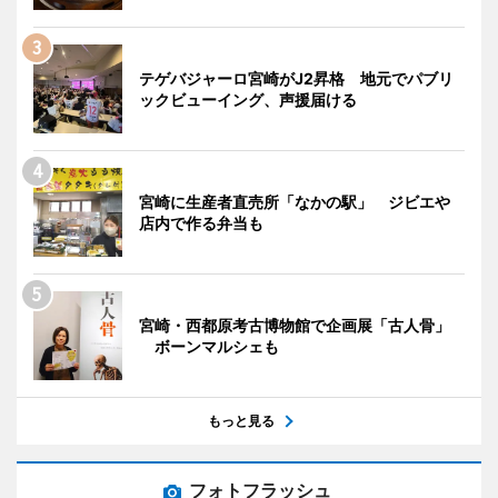
テゲバジャーロ宮崎がJ2昇格 地元でパブリ
ックビューイング、声援届ける
宮崎に生産者直売所「なかの駅」 ジビエや
店内で作る弁当も
宮崎・西都原考古博物館で企画展「古人骨」
ボーンマルシェも
もっと見る
フォトフラッシュ