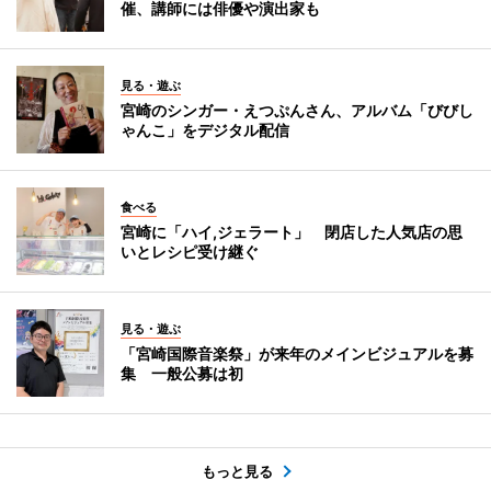
催、講師には俳優や演出家も
見る・遊ぶ
宮崎のシンガー・えつぷんさん、アルバム「びびし
ゃんこ」をデジタル配信
食べる
宮崎に「ハイ,ジェラート」 閉店した人気店の思
いとレシピ受け継ぐ
見る・遊ぶ
「宮崎国際音楽祭」が来年のメインビジュアルを募
集 一般公募は初
もっと見る