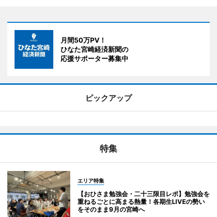
月間50万PV！
ひなた宮崎経済新聞の
応援サポーター募集中
ピックアップ
特集
エリア特集
【おひさま勉強会・二十三限目レポ】勉強会を
重ねるごとに高まる熱量！各期生LIVEの勢い
をそのまま9月の宮崎へ