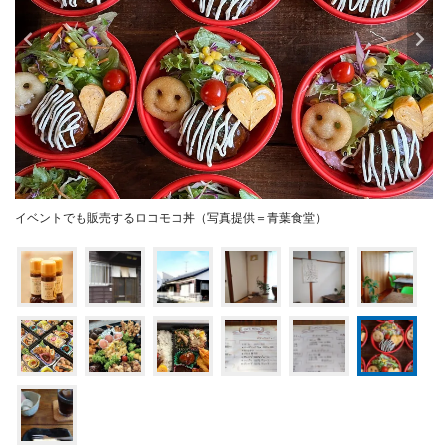
イベントでも販売するロコモコ丼（写真提供＝青葉食堂）