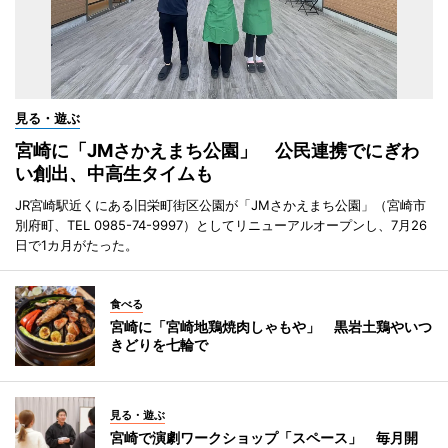
見る・遊ぶ
宮崎に「JMさかえまち公園」 公民連携でにぎわ
い創出、中高生タイムも
JR宮崎駅近くにある旧栄町街区公園が「JMさかえまち公園」（宮崎市
別府町、TEL 0985-74-9997）としてリニューアルオープンし、7月26
日で1カ月がたった。
食べる
宮崎に「宮崎地鶏焼肉しゃもや」 黒岩土鶏やいつ
きどりを七輪で
見る・遊ぶ
宮崎で演劇ワークショップ「スペース」 毎月開