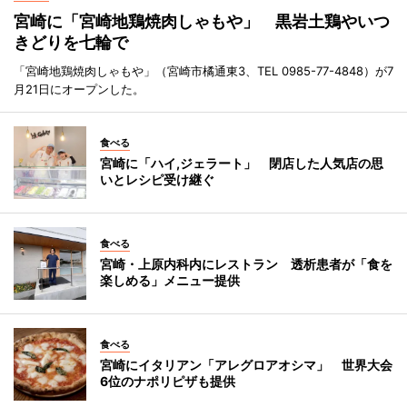
宮崎に「宮崎地鶏焼肉しゃもや」 黒岩土鶏やいつ
きどりを七輪で
「宮崎地鶏焼肉しゃもや」（宮崎市橘通東3、TEL 0985-77-4848）が7
月21日にオープンした。
食べる
宮崎に「ハイ,ジェラート」 閉店した人気店の思
いとレシピ受け継ぐ
食べる
宮崎・上原内科内にレストラン 透析患者が「食を
楽しめる」メニュー提供
食べる
宮崎にイタリアン「アレグロアオシマ」 世界大会
6位のナポリピザも提供