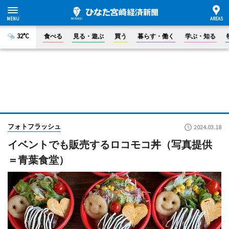
32°C
食べる
見る・遊ぶ
買う
暮らす・働く
学ぶ・知る
フォトフラッシュ
2024.03.18
イベントでも販売するロコモコ丼（写真提供
＝青葉食堂）