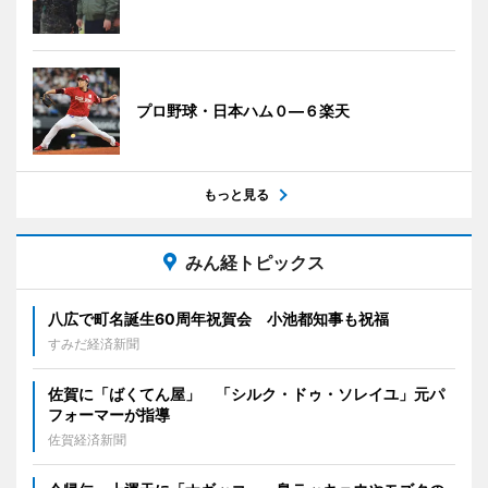
プロ野球・日本ハム０―６楽天
もっと見る
みん経トピックス
八広で町名誕生60周年祝賀会 小池都知事も祝福
すみだ経済新聞
佐賀に「ばくてん屋」 「シルク・ドゥ・ソレイユ」元パ
フォーマーが指導
佐賀経済新聞