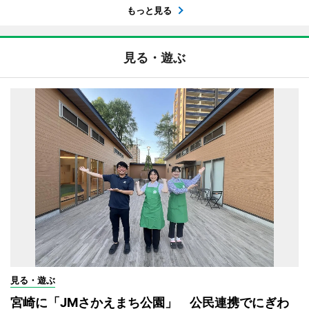
もっと見る
見る・遊ぶ
見る・遊ぶ
宮崎に「JMさかえまち公園」 公民連携でにぎわ