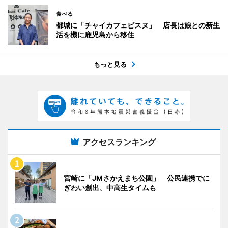
食べる
都城に「チャイカフェビスヌ」 店長は娘との新生
活を機に鹿児島から移住
もっと見る
アクセスランキング
宮崎に「JMさかえまち公園」 公民連携でに
ぎわい創出、中高生タイムも