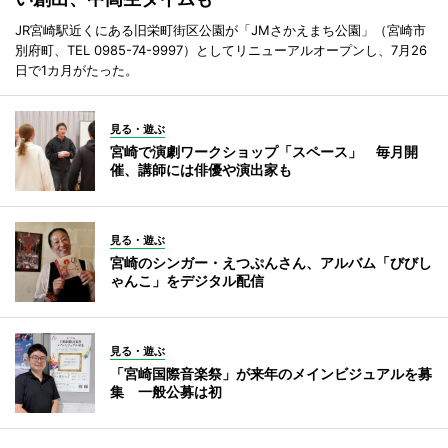
JR宮崎駅近くにある旧栄町街区公園が「JMさかえまち公園」（宮崎市
別府町、TEL 0985-74-9997）としてリニューアルオープンし、7月26
日で1カ月がたった。
見る・遊ぶ
宮崎で演劇ワークショップ「スペース」 毎月開
催、講師には俳優や演出家も
見る・遊ぶ
宮崎のシンガー・えつぷんさん、アルバム「びびし
ゃんこ」をデジタル配信
見る・遊ぶ
「宮崎国際音楽祭」が来年のメインビジュアルを募
集 一般公募は初