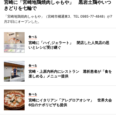
宮崎に「宮崎地鶏焼肉しゃもや」 黒岩土鶏やいつ
きどりを七輪で
「宮崎地鶏焼肉しゃもや」（宮崎市橘通東3、TEL 0985-77-4848）が7
月21日にオープンした。
食べる
宮崎に「ハイ,ジェラート」 閉店した人気店の思
いとレシピ受け継ぐ
食べる
宮崎・上原内科内にレストラン 透析患者が「食を
楽しめる」メニュー提供
食べる
宮崎にイタリアン「アレグロアオシマ」 世界大会
6位のナポリピザも提供