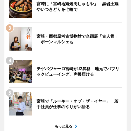
宮崎に「宮崎地鶏焼肉しゃもや」 黒岩土鶏
やいつきどりを七輪で
宮崎・西都原考古博物館で企画展「古人骨」
ボーンマルシェも
テゲバジャーロ宮崎がJ2昇格 地元でパブリ
ックビューイング、声援届ける
宮崎で「ルーキー・オブ・ザ・イヤー」 若
手社員が仕事のやりがい語る
もっと見る