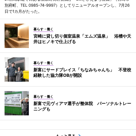
別府町、TEL 0985-74-9997）としてリニューアルオープンし、7月26
日で1カ月がたった。
暮らす・働く
宮崎に貸し切り個室温泉「エムズ温泉」 浴槽や天
井はヒノキで仕上げる
暮らす・働く
新富にサードプレイス「ちなみちゃんち」 不登校
経験した協力隊OBが開設
暮らす・働く
新富で元ヴィアマ選手が整体院 パーソナルトレー
ニングも