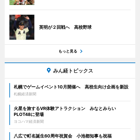
英明が２回戦へ 高校野球
もっと見る
みん経トピックス
札幌でゲームイベント10月開催へ 高校生向け企画を新設
札幌経済新聞
火星を旅するVR体験アトラクション みなとみらい
PLOT48に登場
ヨコハマ経済新聞
八広で町名誕生60周年祝賀会 小池都知事も祝福