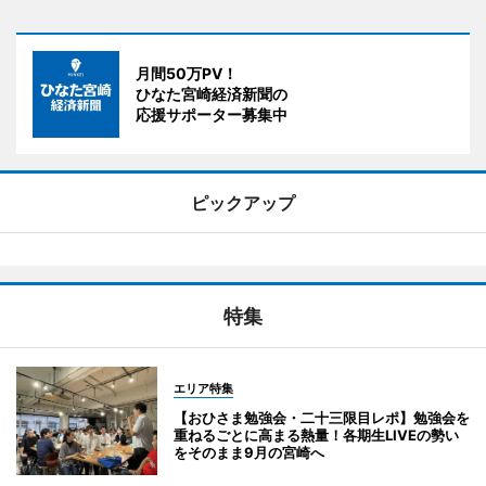
月間50万PV！
ひなた宮崎経済新聞の
応援サポーター募集中
ピックアップ
特集
エリア特集
【おひさま勉強会・二十三限目レポ】勉強会を
重ねるごとに高まる熱量！各期生LIVEの勢い
をそのまま9月の宮崎へ