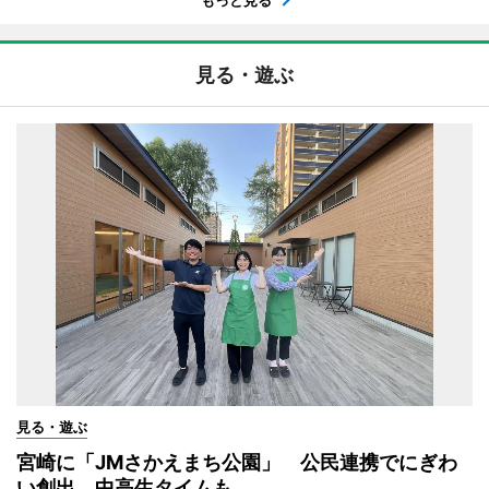
もっと見る
見る・遊ぶ
見る・遊ぶ
宮崎に「JMさかえまち公園」 公民連携でにぎわ
い創出、中高生タイムも