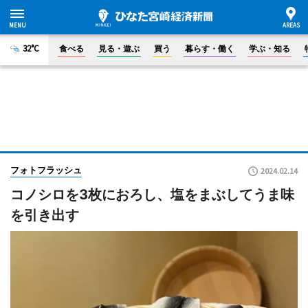
32°C
食べる
見る・遊ぶ
買う
暮らす・働く
学ぶ・知る
フォトフラッシュ
2024.02.14
コノシロを3枚におろし、塩をまぶしてうま味
を引き出す