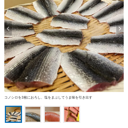
コノシロを3枚におろし、塩をまぶしてうま味を引き出す