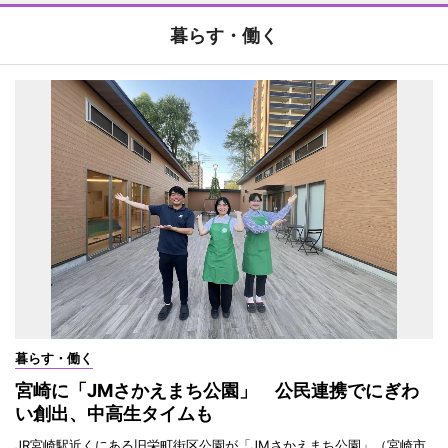
暮らす・働く
暮らす・働く
宮崎に「JMさかえまち公園」 公民連携でにぎわ
い創出、中高生タイムも
JR宮崎駅近くにある旧栄町街区公園が「JMさかえまち公園」（宮崎市