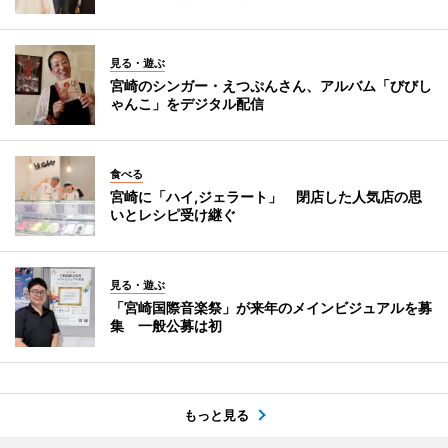
見る・遊ぶ
宮崎のシンガー・えつぷんさん、アルバム「びびし
ゃんこ」をデジタル配信
食べる
宮崎に「ハイ,ジェラート」 閉店した人気店の思
いとレシピ受け継ぐ
見る・遊ぶ
「宮崎国際音楽祭」が来年のメインビジュアルを募
集 一般公募は初
もっと見る