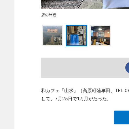
店の外観
和カフェ「山水」（高原町蒲牟田、TEL 09
して、7月25日で1カ月がたった。