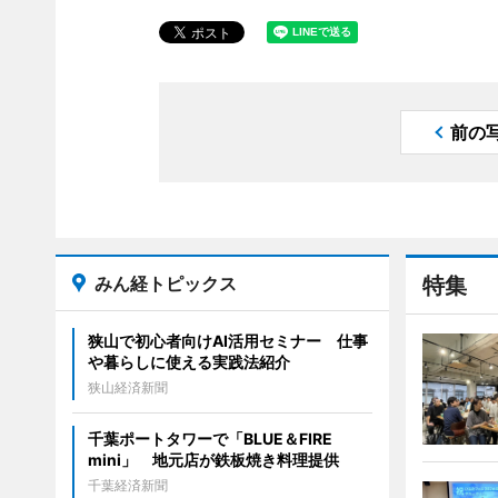
前の
みん経トピックス
特集
狭山で初心者向けAI活用セミナー 仕事
や暮らしに使える実践法紹介
狭山経済新聞
千葉ポートタワーで「BLUE＆FIRE
mini」 地元店が鉄板焼き料理提供
千葉経済新聞