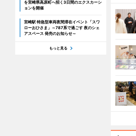
を宮崎県高原町へ招く3日間のエクスカーシ
ョンを開催
宮崎駅 特急型車両夜間滞在イベント「スワ
ローおひさま」～787系で過ごす 夜のシェ
アスペース 発売のお知らせ～
もっと見る