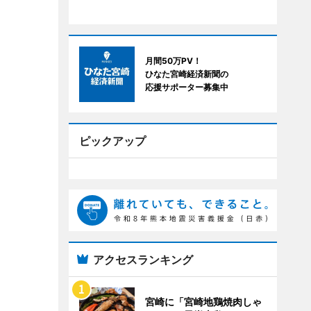
月間50万PV！
ひなた宮崎経済新聞の
応援サポーター募集中
ピックアップ
アクセスランキング
宮崎に「宮崎地鶏焼肉しゃ