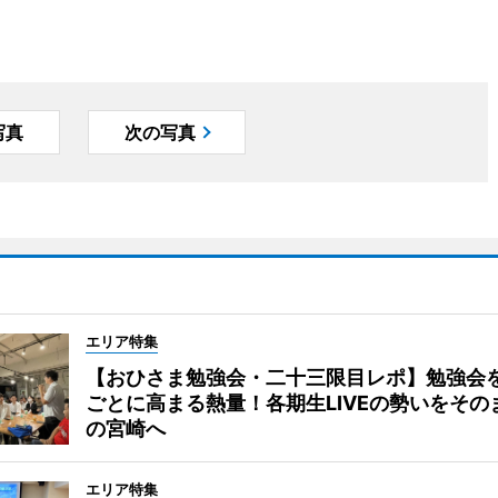
写真
次の写真
エリア特集
【おひさま勉強会・二十三限目レポ】勉強会
ごとに高まる熱量！各期生LIVEの勢いをその
の宮崎へ
エリア特集