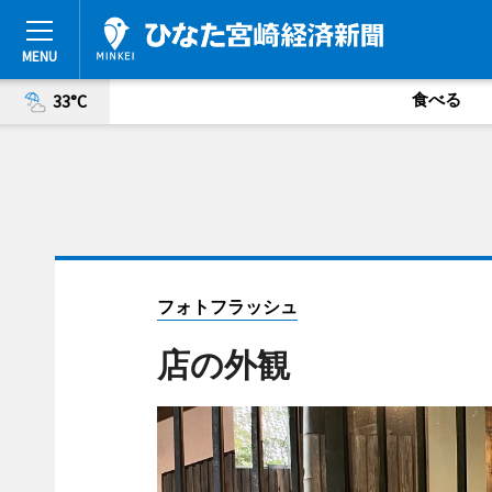
食べる
33°C
フォトフラッシュ
店の外観