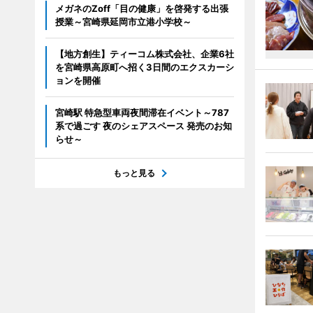
メガネのZoff「目の健康」を啓発する出張
授業～宮崎県延岡市立港小学校～
【地方創生】ティーコム株式会社、企業6社
を宮崎県高原町へ招く3日間のエクスカーシ
ョンを開催
宮崎駅 特急型車両夜間滞在イベント～787
系で過ごす 夜のシェアスペース 発売のお知
らせ～
もっと見る