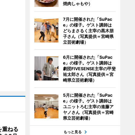
焼肉しゃもや）
7月に開催された「SuPac
e」の様子。ゲスト講師は
どらまさるく主宰の黒木朋
子さん（写真提供＝宮崎県
立芸術劇場）
6月に開催された「SuPac
e」の様子。ゲスト講師は
劇団FIVESENSE主宰の甲斐
祐太郎さん（写真提供＝宮
崎県立芸術劇場）
5月に開催された「SuPac
e」の様子。ゲスト講師は
ユニットろむ主宰の進藤ア
ヤノさん（写真提供＝宮崎
県立芸術劇場）
を重ねる
もっと見る