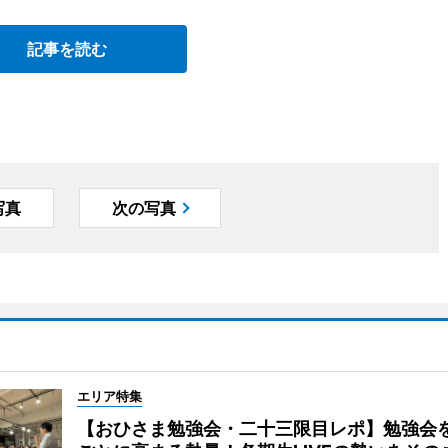
記事を読む
写真
次の写真
エリア特集
【おひさま勉強会・二十三限目レポ】勉強会