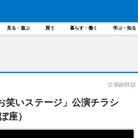
見る・遊ぶ
買う
暮らす・働く
学ぶ・知る
2023.07.12
お笑いステージ」公演チラシ
ぼ座）