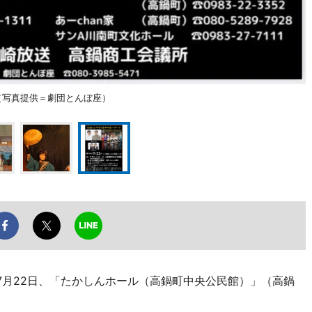
（写真提供＝劇団とんぼ座）
7月22日、「たかしんホール（高鍋町中央公民館）」（高鍋