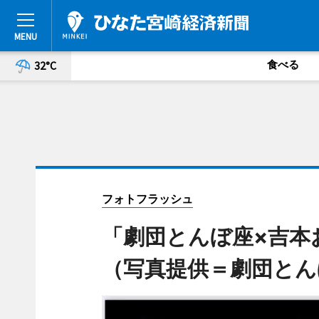
食べる
32°C
フォトフラッシュ
「劇団とんぼ座×吉本
（写真提供＝劇団とん