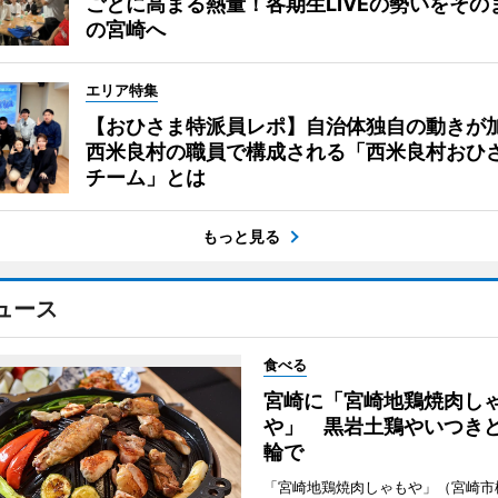
ごとに高まる熱量！各期生LIVEの勢いをその
の宮崎へ
エリア特集
【おひさま特派員レポ】自治体独自の動きが
西米良村の職員で構成される「西米良村おひ
チーム」とは
もっと見る
ュース
食べる
宮崎に「宮崎地鶏焼肉し
や」 黒岩土鶏やいつき
輪で
「宮崎地鶏焼肉しゃもや」（宮崎市