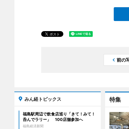
前の
みん経トピックス
特集
福島駅周辺で飲食店巡り「きて！みて！
呑んでラリー」 100店舗参加へ
福島経済新聞