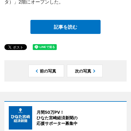
タ）」2階にオープンした。
記事を読む
前の写真
次の写真
月間50万PV！
ひなた宮崎経済新聞の
応援サポーター募集中