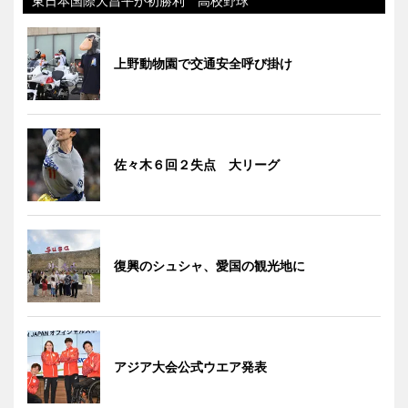
東日本国際大昌平が初勝利 高校野球
上野動物園で交通安全呼び掛け
佐々木６回２失点 大リーグ
復興のシュシャ、愛国の観光地に
アジア大会公式ウエア発表