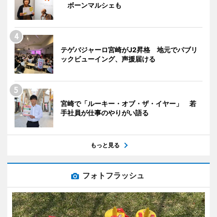
ボーンマルシェも
テゲバジャーロ宮崎がJ2昇格 地元でパブリ
ックビューイング、声援届ける
宮崎で「ルーキー・オブ・ザ・イヤー」 若
手社員が仕事のやりがい語る
もっと見る
フォトフラッシュ