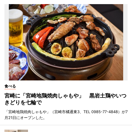
食べる
宮崎に「宮崎地鶏焼肉しゃもや」 黒岩土鶏やいつ
きどりを七輪で
「宮崎地鶏焼肉しゃもや」（宮崎市橘通東3、TEL 0985-77-4848）が7
月21日にオープンした。