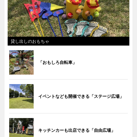
貸し出しのおもちゃ
「おもしろ自転車」
イベントなども開催できる「ステージ広場」
キッチンカーも出店できる「自由広場」