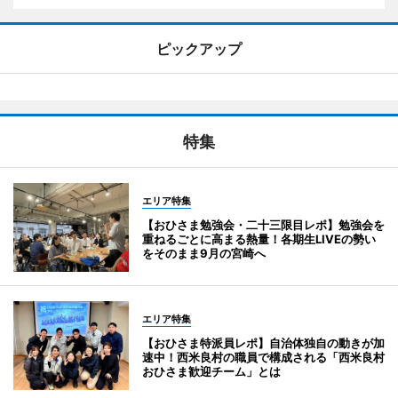
ピックアップ
特集
エリア特集
【おひさま勉強会・二十三限目レポ】勉強会を
重ねるごとに高まる熱量！各期生LIVEの勢い
をそのまま9月の宮崎へ
エリア特集
【おひさま特派員レポ】自治体独自の動きが加
速中！西米良村の職員で構成される「西米良村
おひさま歓迎チーム」とは