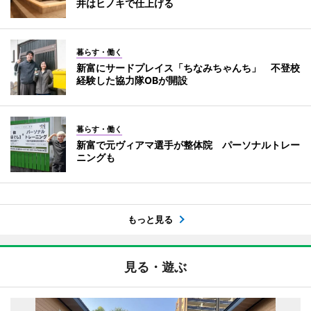
井はヒノキで仕上げる
暮らす・働く
新富にサードプレイス「ちなみちゃんち」 不登校
経験した協力隊OBが開設
暮らす・働く
新富で元ヴィアマ選手が整体院 パーソナルトレー
ニングも
もっと見る
見る・遊ぶ