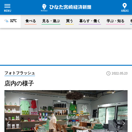
32°C
食べる
見る・遊ぶ
買う
暮らす・働く
学ぶ・知る
フォトフラッシュ
2022.05.23
店内の様子