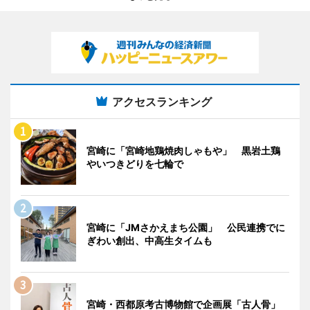
アクセスランキング
宮崎に「宮崎地鶏焼肉しゃもや」 黒岩土鶏
やいつきどりを七輪で
宮崎に「JMさかえまち公園」 公民連携でに
ぎわい創出、中高生タイムも
宮崎・西都原考古博物館で企画展「古人骨」