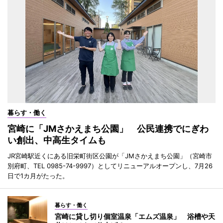
暮らす・働く
宮崎に「JMさかえまち公園」 公民連携でにぎわ
い創出、中高生タイムも
JR宮崎駅近くにある旧栄町街区公園が「JMさかえまち公園」（宮崎市
別府町、TEL 0985-74-9997）としてリニューアルオープンし、7月26
日で1カ月がたった。
暮らす・働く
宮崎に貸し切り個室温泉「エムズ温泉」 浴槽や天