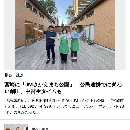
見る・遊ぶ
宮崎に「JMさかえまち公園」 公民連携でにぎわ
い創出、中高生タイムも
JR宮崎駅近くにある旧栄町街区公園が「JMさかえまち公園」（宮崎市
別府町、TEL 0985-74-9997）としてリニューアルオープンし、7月26
日で1カ月がたった。
見る・遊ぶ