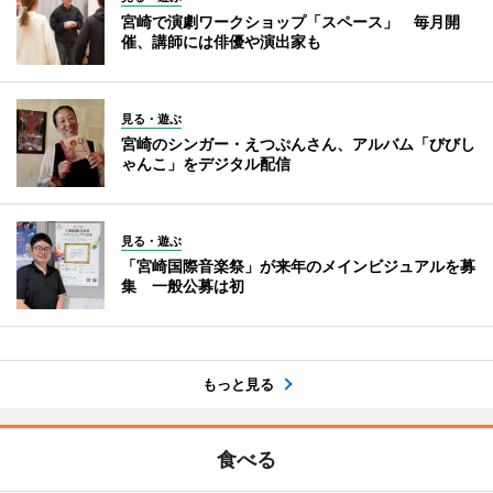
宮崎で演劇ワークショップ「スペース」 毎月開
催、講師には俳優や演出家も
見る・遊ぶ
宮崎のシンガー・えつぷんさん、アルバム「びびし
ゃんこ」をデジタル配信
見る・遊ぶ
「宮崎国際音楽祭」が来年のメインビジュアルを募
集 一般公募は初
もっと見る
食べる