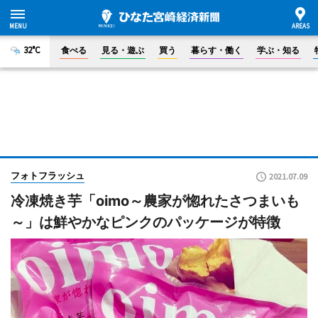
32°C
食べる
見る・遊ぶ
買う
暮らす・働く
学ぶ・知る
フォトフラッシュ
2021.07.09
冷凍焼き芋「oimo～農家が惚れたさつまいも
～」は鮮やかなピンクのパッケージが特徴