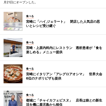
月21日にオープンした。
食べる
宮崎に「ハイ,ジェラート」 閉店した人気店の思
いとレシピ受け継ぐ
食べる
宮崎・上原内科内にレストラン 透析患者が「食を
楽しめる」メニュー提供
食べる
宮崎にイタリアン「アレグロアオシマ」 世界大会
6位のナポリピザも提供
食べる
都城に「チャイカフェビスヌ」 店長は娘との新生
活を機に鹿児島から移住