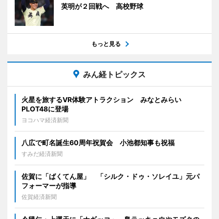
英明が２回戦へ 高校野球
もっと見る
みん経トピックス
火星を旅するVR体験アトラクション みなとみらい
PLOT48に登場
ヨコハマ経済新聞
八広で町名誕生60周年祝賀会 小池都知事も祝福
すみだ経済新聞
佐賀に「ばくてん屋」 「シルク・ドゥ・ソレイユ」元パ
フォーマーが指導
佐賀経済新聞