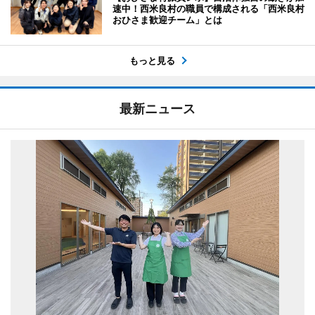
速中！西米良村の職員で構成される「西米良村
おひさま歓迎チーム」とは
もっと見る
最新ニュース