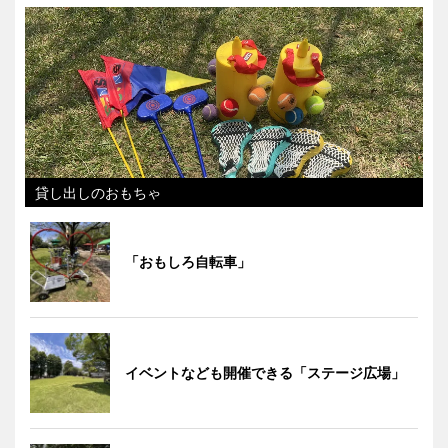
貸し出しのおもちゃ
「おもしろ自転車」
イベントなども開催できる「ステージ広場」