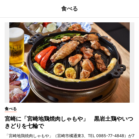
食べる
食べる
宮崎に「宮崎地鶏焼肉しゃもや」 黒岩土鶏やいつ
きどりを七輪で
「宮崎地鶏焼肉しゃもや」（宮崎市橘通東3、TEL 0985-77-4848）が7