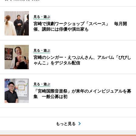
見る・遊ぶ
宮崎で演劇ワークショップ「スペース」 毎月開
催、講師には俳優や演出家も
見る・遊ぶ
宮崎のシンガー・えつぷんさん、アルバム「びびし
ゃんこ」をデジタル配信
見る・遊ぶ
「宮崎国際音楽祭」が来年のメインビジュアルを募
集 一般公募は初
もっと見る