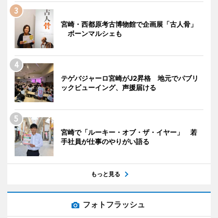
宮崎・西都原考古博物館で企画展「古人骨」
ボーンマルシェも
テゲバジャーロ宮崎がJ2昇格 地元でパブリ
ックビューイング、声援届ける
宮崎で「ルーキー・オブ・ザ・イヤー」 若
手社員が仕事のやりがい語る
もっと見る
フォトフラッシュ