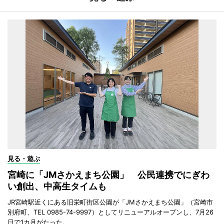
見る・遊ぶ
宮崎に「JMさかえまち公園」 公民連携でにぎわ
い創出、中高生タイムも
JR宮崎駅近くにある旧栄町街区公園が「JMさかえまち公園」（宮崎市
別府町、TEL 0985-74-9997）としてリニューアルオープンし、7月26
日で1カ月がたった。