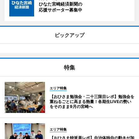
ひなた宮崎経済新聞の
応援サポーター募集中
ピックアップ
特集
エリア特集
【おひさま勉強会・二十三限目レポ】勉強会を
重ねるごとに高まる熱量！各期生LIVEの勢い
をそのまま9月の宮崎へ
エリア特集
【おひさま特派員レポ】自治体独自の動きが加