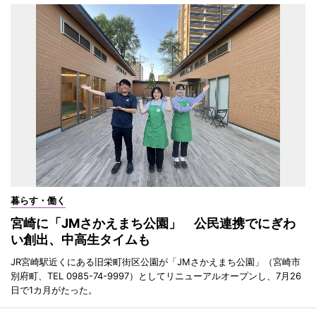
暮らす・働く
宮崎に「JMさかえまち公園」 公民連携でにぎわ
い創出、中高生タイムも
JR宮崎駅近くにある旧栄町街区公園が「JMさかえまち公園」（宮崎市
別府町、TEL 0985-74-9997）としてリニューアルオープンし、7月26
日で1カ月がたった。