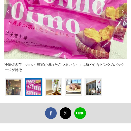
冷凍焼き芋「oimo～農家が惚れたさつまいも～」は鮮やかなピンクのパッケ
ージが特徴