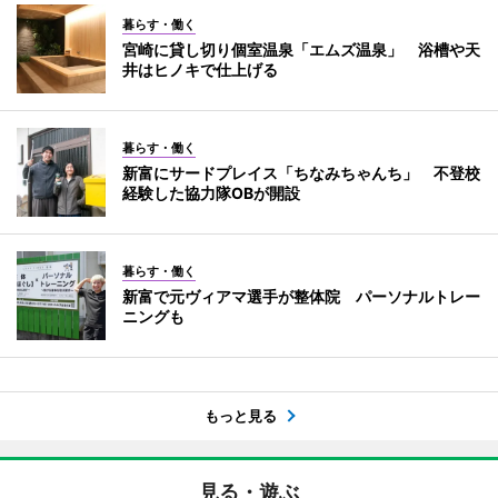
暮らす・働く
宮崎に貸し切り個室温泉「エムズ温泉」 浴槽や天
井はヒノキで仕上げる
暮らす・働く
新富にサードプレイス「ちなみちゃんち」 不登校
経験した協力隊OBが開設
暮らす・働く
新富で元ヴィアマ選手が整体院 パーソナルトレー
ニングも
もっと見る
見る・遊ぶ