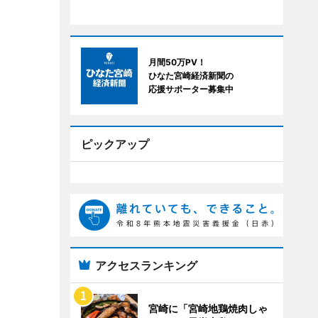
月間50万PV！
ひなた宮崎経済新聞の
応援サポーター募集中
ピックアップ
アクセスランキング
宮崎に「宮崎地鶏焼肉しゃ