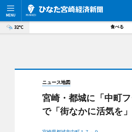
食べる
32°C
ニュース地図
宮崎・都城に「中町フ
で「街なかに活気を」
宮崎県都城市中町１７－９