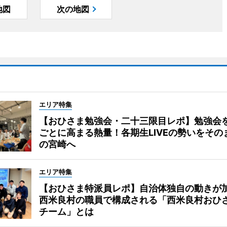
地図
次の地図
エリア特集
【おひさま勉強会・二十三限目レポ】勉強会
ごとに高まる熱量！各期生LIVEの勢いをその
の宮崎へ
エリア特集
【おひさま特派員レポ】自治体独自の動きが
西米良村の職員で構成される「西米良村おひ
チーム」とは