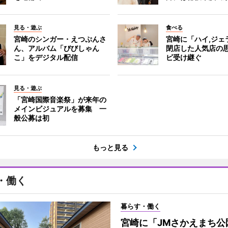
見る・遊ぶ
食べる
宮崎のシンガー・えつぷんさ
宮崎に「ハイ,ジ
ん、アルバム「びびしゃん
閉店した人気店の
こ」をデジタル配信
ピ受け継ぐ
見る・遊ぶ
「宮崎国際音楽祭」が来年の
メインビジュアルを募集 一
般公募は初
もっと見る
・働く
暮らす・働く
宮崎に「JMさかえまち公