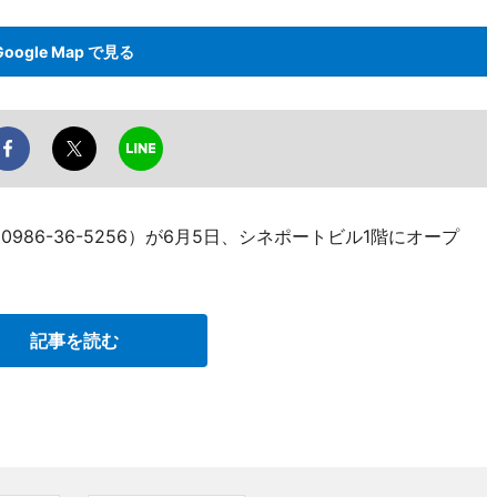
Google Map で見る
986-36-5256）が6月5日、シネポートビル1階にオープ
記事を読む