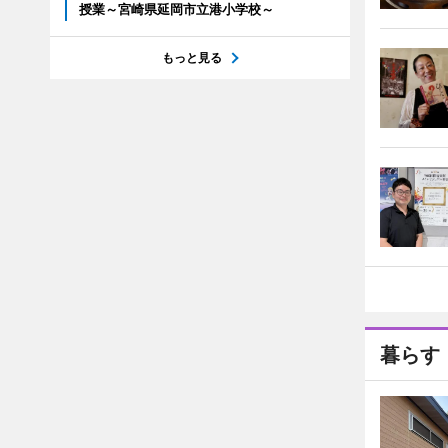
授業～宮崎県延岡市立港小学校～
もっと見る
暮らす