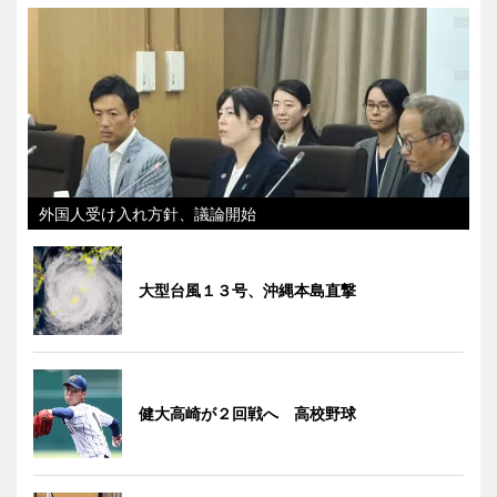
外国人受け入れ方針、議論開始
大型台風１３号、沖縄本島直撃
健大高崎が２回戦へ 高校野球