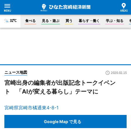
32°C
食べる
見る・遊ぶ
買う
暮らす・働く
学ぶ・知る
ニュース地図
2020.02.15
宮崎出身の編集者が出版記念トークイベン
ト 「AIが変える暮らし」テーマに
宮崎県宮崎市橘通東4-8-1
Google Map で見る