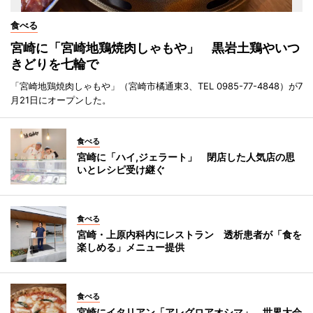
食べる
宮崎に「宮崎地鶏焼肉しゃもや」 黒岩土鶏やいつ
きどりを七輪で
「宮崎地鶏焼肉しゃもや」（宮崎市橘通東3、TEL 0985-77-4848）が7
月21日にオープンした。
食べる
宮崎に「ハイ,ジェラート」 閉店した人気店の思
いとレシピ受け継ぐ
食べる
宮崎・上原内科内にレストラン 透析患者が「食を
楽しめる」メニュー提供
食べる
宮崎にイタリアン「アレグロアオシマ」 世界大会