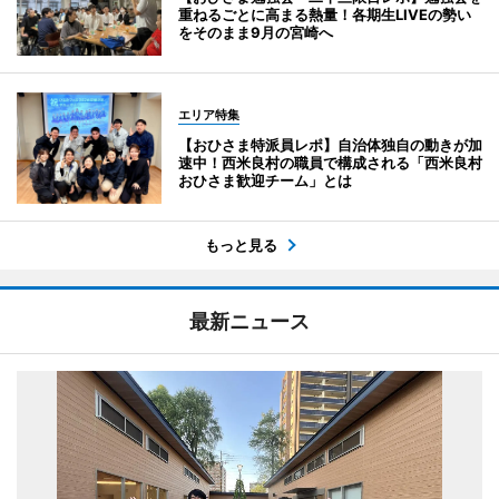
重ねるごとに高まる熱量！各期生LIVEの勢い
をそのまま9月の宮崎へ
エリア特集
【おひさま特派員レポ】自治体独自の動きが加
速中！西米良村の職員で構成される「西米良村
おひさま歓迎チーム」とは
もっと見る
最新ニュース