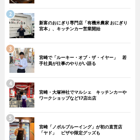
新富のおにぎり専門店「有機米農家 おにぎり
宮本」、キッチンカー営業開始
宮崎で「ルーキー・オブ・ザ・イヤー」 若
手社員が仕事のやりがい語る
宮崎・大塚神社でマルシェ キッチンカーや
ワークショップなど17店出店
宮崎「ノボルブルーイング」が初の直営店
「ヤド」 ピザや限定グッズも