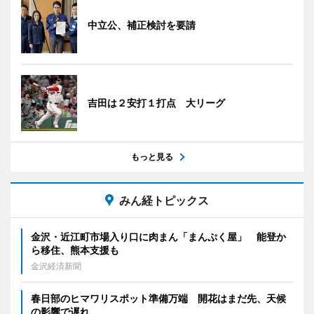
中立公、補正検討を要請
吉田は２安打１打点 大リーグ
もっと見る
みん経トピックス
金沢・近江町市場入り口に肉まん「まんぷく屋」 能登か
ら移住、熊本支援も
金沢経済新聞
春日部のヒマワリスポット準備万端 開花はまだ先、天候
の影響で遅れ