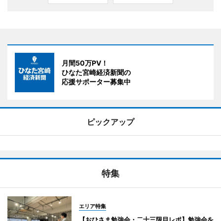
月間50万PV！
ひなた宮崎経済新聞の
応援サポーター募集中
ピックアップ
特集
エリア特集
【おひさま勉強会・二十三限目レポ】勉強会を