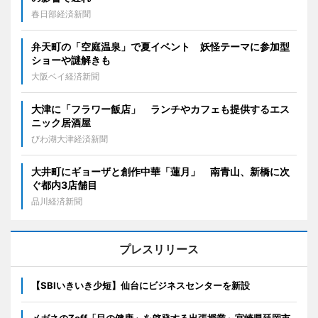
春日部経済新聞
弁天町の「空庭温泉」で夏イベント 妖怪テーマに参加型
ショーや謎解きも
大阪ベイ経済新聞
大津に「フラワー飯店」 ランチやカフェも提供するエス
ニック居酒屋
びわ湖大津経済新聞
大井町にギョーザと創作中華「蓮月」 南青山、新橋に次
ぐ都内3店舗目
品川経済新聞
プレスリリース
【SBIいきいき少短】仙台にビジネスセンターを新設