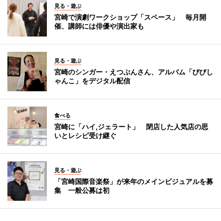
見る・遊ぶ
宮崎で演劇ワークショップ「スペース」 毎月開
催、講師には俳優や演出家も
見る・遊ぶ
宮崎のシンガー・えつぷんさん、アルバム「びびし
ゃんこ」をデジタル配信
食べる
宮崎に「ハイ,ジェラート」 閉店した人気店の思
いとレシピ受け継ぐ
見る・遊ぶ
「宮崎国際音楽祭」が来年のメインビジュアルを募
集 一般公募は初