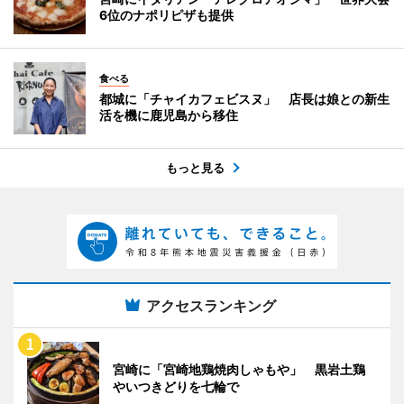
6位のナポリピザも提供
食べる
都城に「チャイカフェビスヌ」 店長は娘との新生
活を機に鹿児島から移住
もっと見る
アクセスランキング
宮崎に「宮崎地鶏焼肉しゃもや」 黒岩土鶏
やいつきどりを七輪で