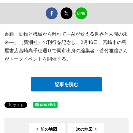
書籍「動物と機械から離れて―AIが変える世界と人間の未
来―」（新潮社）の刊行を記念し、2月16日、宮崎市の蔦
屋書店宮崎高千穂通りで同市出身の編集者・菅付雅信さん
がトークイベントを開催する。
記事を読む
前の地図
次の地図