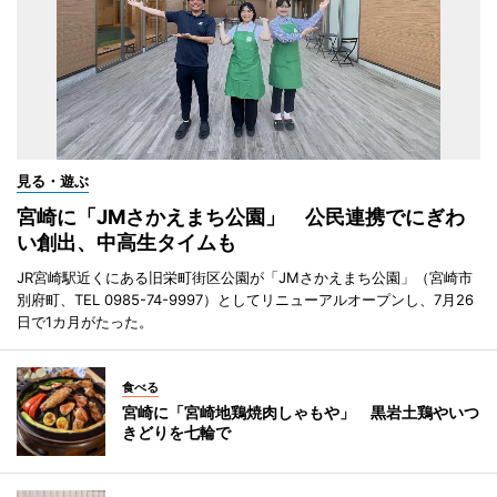
見る・遊ぶ
宮崎に「JMさかえまち公園」 公民連携でにぎわ
い創出、中高生タイムも
JR宮崎駅近くにある旧栄町街区公園が「JMさかえまち公園」（宮崎市
別府町、TEL 0985-74-9997）としてリニューアルオープンし、7月26
日で1カ月がたった。
食べる
宮崎に「宮崎地鶏焼肉しゃもや」 黒岩土鶏やいつ
きどりを七輪で