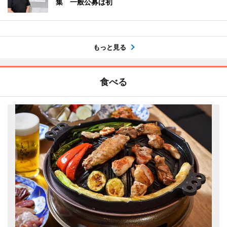
集 一般公募は初
もっと見る
食べる