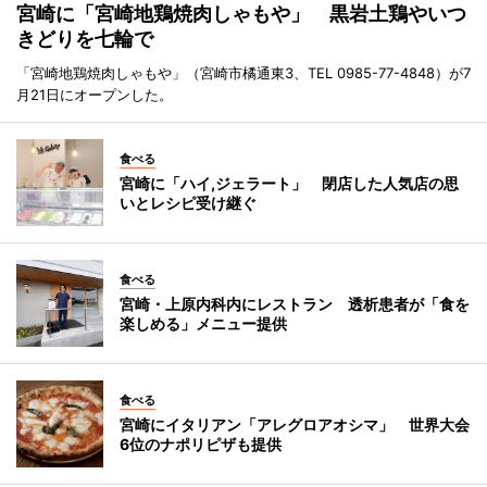
宮崎に「宮崎地鶏焼肉しゃもや」 黒岩土鶏やいつ
きどりを七輪で
「宮崎地鶏焼肉しゃもや」（宮崎市橘通東3、TEL 0985-77-4848）が7
月21日にオープンした。
食べる
宮崎に「ハイ,ジェラート」 閉店した人気店の思
いとレシピ受け継ぐ
食べる
宮崎・上原内科内にレストラン 透析患者が「食を
楽しめる」メニュー提供
食べる
宮崎にイタリアン「アレグロアオシマ」 世界大会
6位のナポリピザも提供