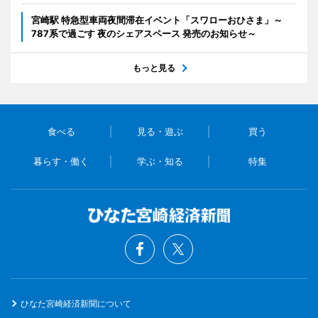
宮崎駅 特急型車両夜間滞在イベント「スワローおひさま」～
787系で過ごす 夜のシェアスペース 発売のお知らせ～
もっと見る
食べる
見る・遊ぶ
買う
暮らす・働く
学ぶ・知る
特集
ひなた宮崎経済新聞について