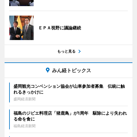
ＥＰＡ視野に議論継続
もっと見る
みん経トピックス
盛岡観光コンベンション協会が山車参加者募集 伝統に触
れるきっかけに
盛岡経済新聞
福島のジビエ料理店「猪鹿鳥」が1周年 駆除により失われ
る命を食に
福島経済新聞