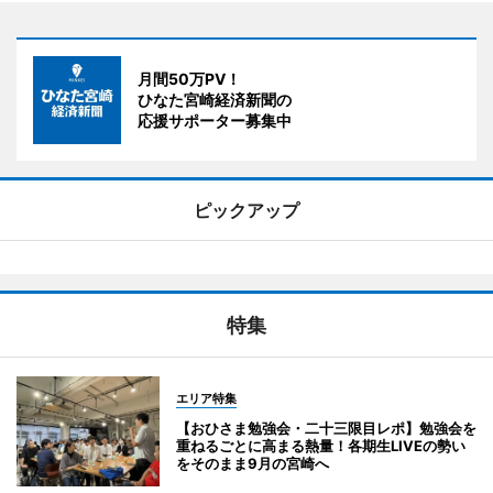
月間50万PV！
ひなた宮崎経済新聞の
応援サポーター募集中
ピックアップ
特集
エリア特集
【おひさま勉強会・二十三限目レポ】勉強会を
重ねるごとに高まる熱量！各期生LIVEの勢い
をそのまま9月の宮崎へ