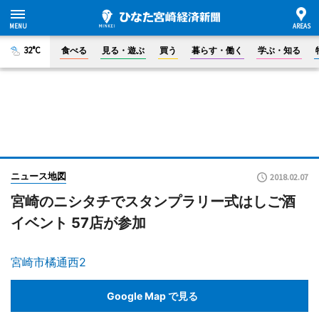
32°C
食べる
見る・遊ぶ
買う
暮らす・働く
学ぶ・知る
ニュース地図
2018.02.07
宮崎のニシタチでスタンプラリー式はしご酒
イベント 57店が参加
宮崎市橘通西2
Google Map で見る