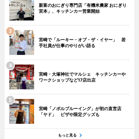
新富のおにぎり専門店「有機米農家 おにぎり
宮本」、キッチンカー営業開始
宮崎で「ルーキー・オブ・ザ・イヤー」 若
手社員が仕事のやりがい語る
宮崎・大塚神社でマルシェ キッチンカーや
ワークショップなど17店出店
宮崎「ノボルブルーイング」が初の直営店
「ヤド」 ピザや限定グッズも
もっと見る