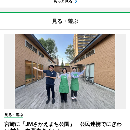
もっと見る
見る・遊ぶ
見る・遊ぶ
宮崎に「JMさかえまち公園」 公民連携でにぎわ