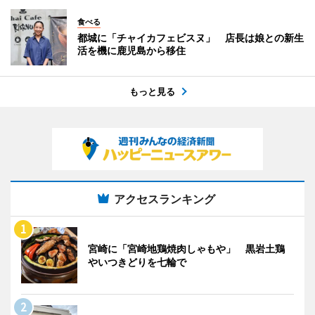
食べる
都城に「チャイカフェビスヌ」 店長は娘との新生
活を機に鹿児島から移住
もっと見る
アクセスランキング
宮崎に「宮崎地鶏焼肉しゃもや」 黒岩土鶏
やいつきどりを七輪で