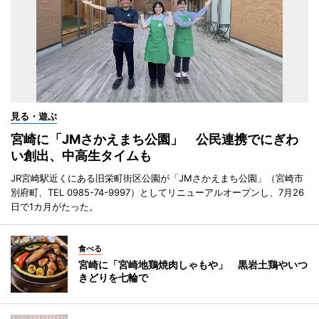
見る・遊ぶ
宮崎に「JMさかえまち公園」 公民連携でにぎわ
い創出、中高生タイムも
JR宮崎駅近くにある旧栄町街区公園が「JMさかえまち公園」（宮崎市
別府町、TEL 0985-74-9997）としてリニューアルオープンし、7月26
日で1カ月がたった。
食べる
宮崎に「宮崎地鶏焼肉しゃもや」 黒岩土鶏やいつ
きどりを七輪で