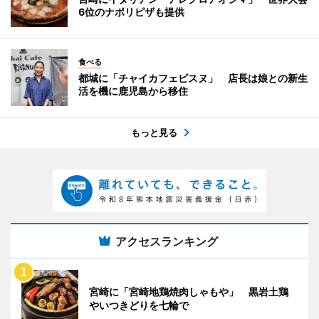
6位のナポリピザも提供
食べる
都城に「チャイカフェビスヌ」 店長は娘との新生
活を機に鹿児島から移住
もっと見る
アクセスランキング
宮崎に「宮崎地鶏焼肉しゃもや」 黒岩土鶏
やいつきどりを七輪で