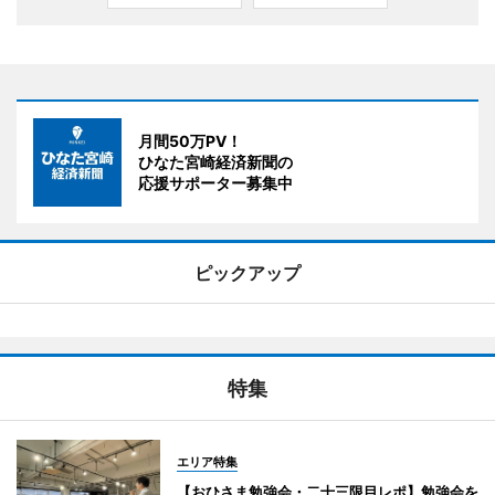
月間50万PV！
ひなた宮崎経済新聞の
応援サポーター募集中
ピックアップ
特集
エリア特集
【おひさま勉強会・二十三限目レポ】勉強会を