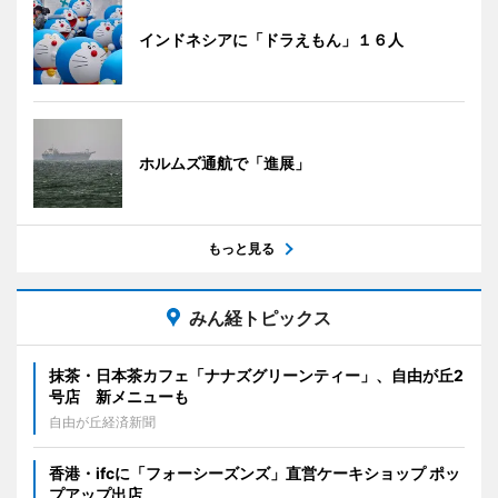
インドネシアに「ドラえもん」１６人
ホルムズ通航で「進展」
もっと見る
みん経トピックス
抹茶・日本茶カフェ「ナナズグリーンティー」、自由が丘2
号店 新メニューも
自由が丘経済新聞
香港・ifcに「フォーシーズンズ」直営ケーキショップ ポッ
プアップ出店