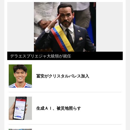
デラエスプリエジャ大統領が就任
冨安がクリスタルパレス加入
生成ＡＩ、被災地照らす