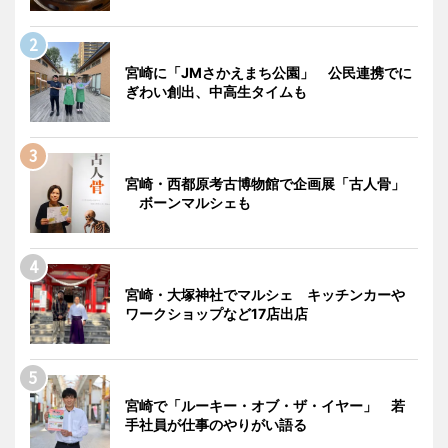
宮崎に「JMさかえまち公園」 公民連携でに
ぎわい創出、中高生タイムも
宮崎・西都原考古博物館で企画展「古人骨」
ボーンマルシェも
宮崎・大塚神社でマルシェ キッチンカーや
ワークショップなど17店出店
宮崎で「ルーキー・オブ・ザ・イヤー」 若
手社員が仕事のやりがい語る