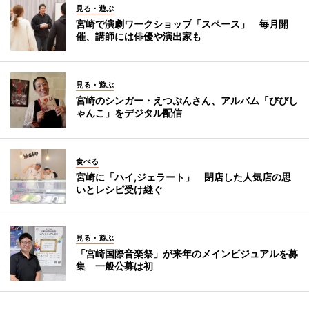
見る・遊ぶ
宮崎で演劇ワークショップ「スペース」 毎月開
催、講師には俳優や演出家も
見る・遊ぶ
宮崎のシンガー・えつぷんさん、アルバム「びびし
ゃんこ」をデジタル配信
食べる
宮崎に「ハイ,ジェラート」 閉店した人気店の思
いとレシピ受け継ぐ
見る・遊ぶ
「宮崎国際音楽祭」が来年のメインビジュアルを募
集 一般公募は初