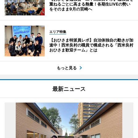
重ねるごとに高まる熱量！各期生LIVEの勢い
をそのまま9月の宮崎へ
エリア特集
【おひさま特派員レポ】自治体独自の動きが加
速中！西米良村の職員で構成される「西米良村
おひさま歓迎チーム」とは
もっと見る
最新ニュース