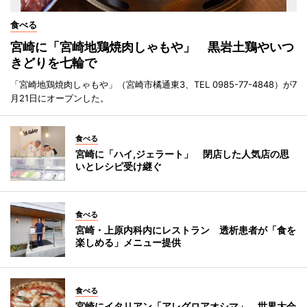
食べる
宮崎に「宮崎地鶏焼肉しゃもや」 黒岩土鶏やいつ
きどりを七輪で
「宮崎地鶏焼肉しゃもや」（宮崎市橘通東3、TEL 0985-77-4848）が7
月21日にオープンした。
食べる
宮崎に「ハイ,ジェラート」 閉店した人気店の思
いとレシピ受け継ぐ
食べる
宮崎・上原内科内にレストラン 透析患者が「食を
楽しめる」メニュー提供
食べる
宮崎にイタリアン「アレグロアオシマ」 世界大会