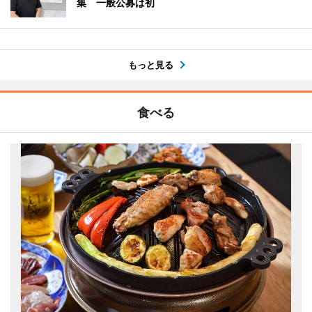
集 一般公募は初
もっと見る
食べる