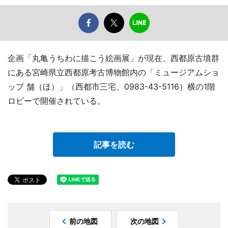
企画「丸亀うちわに描こう絵画展」が現在、西都原古墳群
にある宮崎県立西都原考古博物館内の「ミュージアムショ
ップ 舗（ほ）」（西都市三宅、0983-43-5116）横の1階
ロビーで開催されている。
記事を読む
前の地図
次の地図