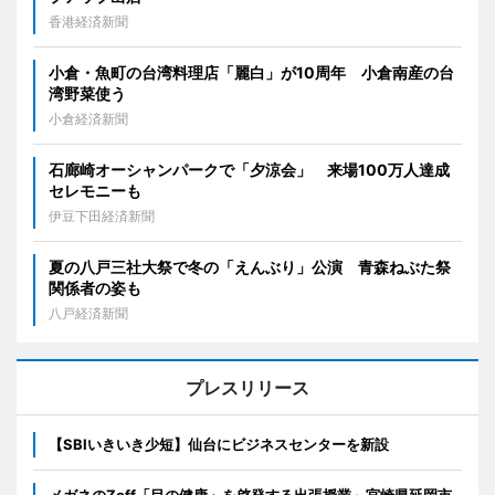
香港経済新聞
小倉・魚町の台湾料理店「麗白」が10周年 小倉南産の台
湾野菜使う
小倉経済新聞
石廊崎オーシャンパークで「夕涼会」 来場100万人達成
セレモニーも
伊豆下田経済新聞
夏の八戸三社大祭で冬の「えんぶり」公演 青森ねぶた祭
関係者の姿も
八戸経済新聞
プレスリリース
【SBIいきいき少短】仙台にビジネスセンターを新設