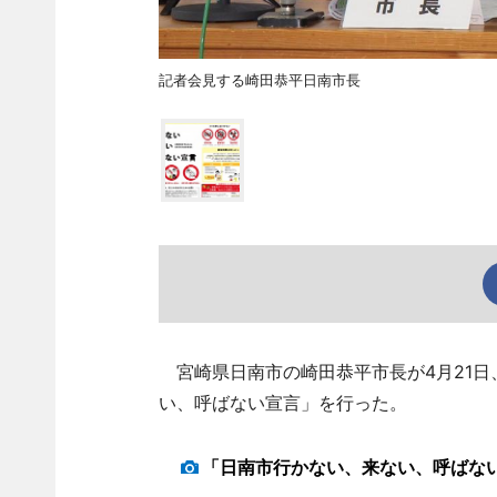
記者会見する崎田恭平日南市長
宮崎県日南市の崎田恭平市長が4月21日
い、呼ばない宣言」を行った。
「日南市行かない、来ない、呼ばな