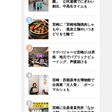
園」 公民連携でにぎわい
創出、中高生タイムも
宮崎に「宮崎地鶏焼肉しゃ
もや」 黒岩土鶏やいつき
どりを七輪で
テゲバジャーロ宮崎がJ2昇
格 地元でパブリックビュ
ーイング、声援届ける
宮崎・西都原考古博物館で
企画展「古人骨」 ボーン
マルシェも
宮崎に生産者直売所「なか