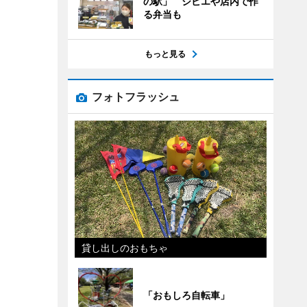
の駅」 ジビエや店内で作
る弁当も
もっと見る
フォトフラッシュ
貸し出しのおもちゃ
「おもしろ自転車」