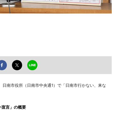
、日南市役所（日南市中央通1）で「日南市行かない、来な
い宣言」の概要