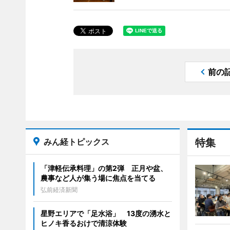
前の
みん経トピックス
特集
「津軽伝承料理」の第2弾 正月や盆、
農事など人が集う場に焦点を当てる
弘前経済新聞
星野エリアで「足水浴」 13度の湧水と
ヒノキ香るおけで清涼体験