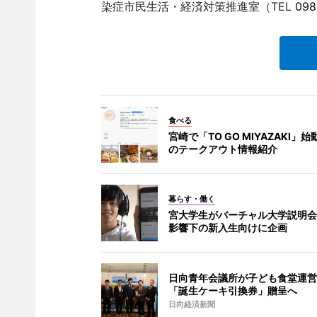
染症市民生活・経済対策推進室（TEL
098
食べる
宮崎で「TO GO MIYAZAKI」始
のテークアウト情報紹介
暮らす・働く
宮大学生がバーチャル大学説明会
影響下の新入生向けに企画
日向青年会議所が子ども食堂運営
「誕生ケーキ引換券」贈呈へ
日向経済新聞