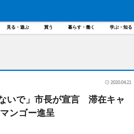
見る・遊ぶ
買う
暮らす・働く
学ぶ・知る
2020.04.21
ないで」市長が宣言 滞在キャ
マンゴー進呈