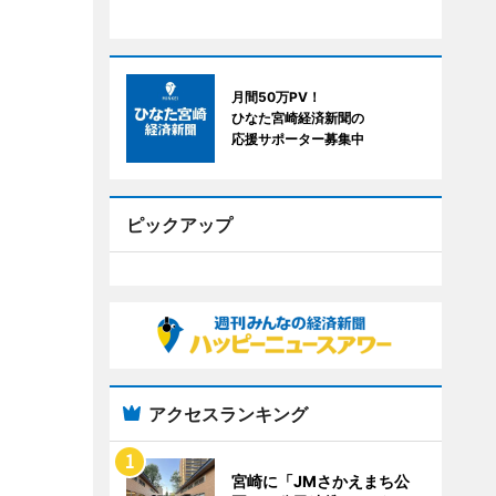
月間50万PV！
ひなた宮崎経済新聞の
応援サポーター募集中
ピックアップ
アクセスランキング
宮崎に「JMさかえまち公